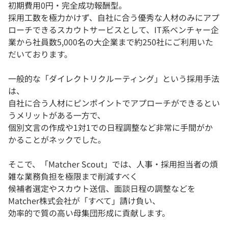
初期費用0円・完全成功報酬型。
採用工数を極力かけず、自社に合う優秀な人材のみにアプ
ローチできるスカウトサービスとして、IT系ベンチャー企
業から社員数5,000名の大企業まで約250社にご利用いた
だいております。
一般的な「ダイレクトリクルーティング」という採用手法
は、
自社に合う人材にピンポイントでアプローチができるとい
うメリットがある一方で、
個別文言の作成や1対1での日程調整など非常に手間がか
かることがネックでした。
そこで、「Matcher Scout」では、人事・採用担当者の煩
雑な業務負担を極限まで削減すべく
候補者選定やスカウト送信、面談日程の調整などを
Matcher株式会社が「すべて」請け負い、
効率的で質の高い母集団形成に貢献します。