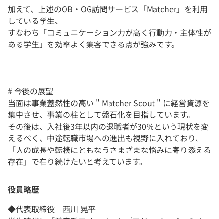
加えて、上述のOB・OG訪問サービス「Matcher」を利用
している学生、
すなわち「コミュニケーション力が高く行動力・主体性が
ある学生」を効率よく集客できる点が強みです。
# 今後の展望
当面は事業蓋然性の高い " Matcher Scout " に経営資源を
集中させ、事業の柱として盤石化を目指しています。
その後は、入社後3年以内の退職者が30％という現状を変
えるべく、中途転職市場への進出も視野に入れており、
「人の成長や転機にともなうさまざまな悩みに寄り添える
存在」で在り続けたいと考えています。
役員略歴
◆代表取締役 西川 晃平