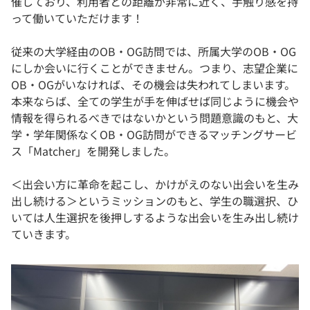
催しており、利用者との距離が非常に近く、手触り感を持
って働いていただけます！
従来の大学経由のOB・OG訪問では、所属大学のOB・OG
にしか会いに行くことができません。つまり、志望企業に
OB・OGがいなければ、その機会は失われてしまいます。
本来ならば、全ての学生が手を伸ばせば同じように機会や
情報を得られるべきではないかという問題意識のもと、大
学・学年関係なくOB・OG訪問ができるマッチングサービ
ス「Matcher」を開発しました。
＜出会い方に革命を起こし、かけがえのない出会いを生み
出し続ける＞というミッションのもと、学生の職選択、ひ
いては人生選択を後押しするような出会いを生み出し続け
ていきます。