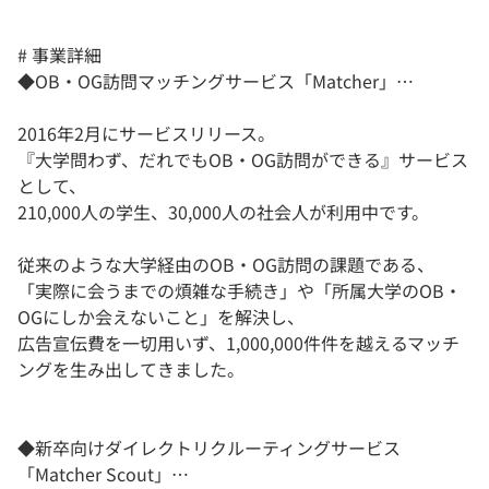
# 事業詳細
◆OB・OG訪問マッチングサービス「Matcher」…
2016年2月にサービスリリース。
『大学問わず、だれでもOB・OG訪問ができる』サービス
として、
210,000人の学生、30,000人の社会人が利用中です。
従来のような大学経由のOB・OG訪問の課題である、
「実際に会うまでの煩雑な手続き」や「所属大学のOB・
OGにしか会えないこと」を解決し、
広告宣伝費を一切用いず、1,000,000件件を越えるマッチ
ングを生み出してきました。
◆新卒向けダイレクトリクルーティングサービス
「Matcher Scout」…