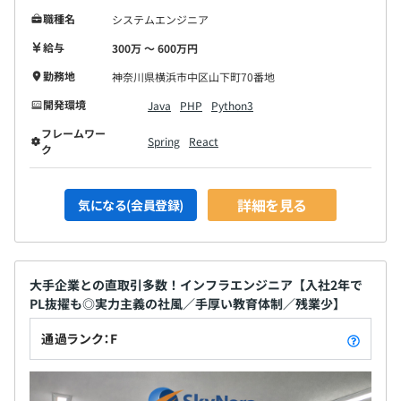
職種名
システムエンジニア
給与
300万 〜 600万円
勤務地
神奈川県横浜市中区山下町70番地
開発環境
Java
PHP
Python3
フレームワー
Spring
React
ク
詳細を見る
気になる(会員登録)
大手企業との直取引多数！インフラエンジニア【入社2年で
PL抜擢も◎実力主義の社風／手厚い教育体制／残業少】
通過ランク：F