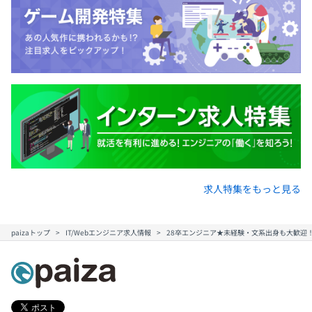
求人特集をもっと見る
paizaトップ
IT/Webエンジニア求人情報
28卒エンジニア★未経験・文系出身も大歓迎！