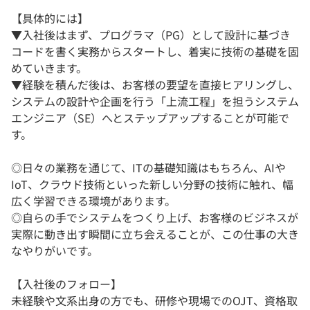
【具体的には】
▼入社後はまず、プログラマ（PG）として設計に基づき
コードを書く実務からスタートし、着実に技術の基礎を固
めていきます。
▼経験を積んだ後は、お客様の要望を直接ヒアリングし、
システムの設計や企画を行う「上流工程」を担うシステム
エンジニア（SE）へとステップアップすることが可能で
す。
◎日々の業務を通じて、ITの基礎知識はもちろん、AIや
IoT、クラウド技術といった新しい分野の技術に触れ、幅
広く学習できる環境があります。
◎自らの手でシステムをつくり上げ、お客様のビジネスが
実際に動き出す瞬間に立ち会えることが、この仕事の大き
なやりがいです。
【入社後のフォロー】
未経験や文系出身の方でも、研修や現場でのOJT、資格取