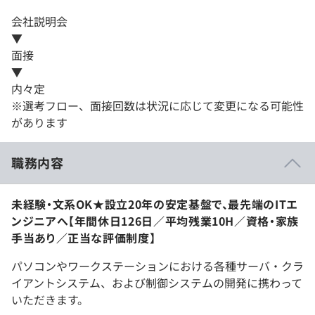
会社説明会
▼
面接
▼
内々定
※選考フロー、面接回数は状況に応じて変更になる可能性
があります
職務内容
未経験・文系OK★設立20年の安定基盤で、最先端のITエ
ンジニアへ【年間休日126日／平均残業10H／資格・家族
手当あり／正当な評価制度】
パソコンやワークステーションにおける各種サーバ・クラ
イアントシステム、および制御システムの開発に携わって
いただきます。