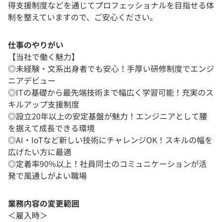
得支援制度などを通じてプロフェッショナルを目指せる体
制を整えていますので、ご安心ください。
仕事のやりがい
【当社で働く魅力】
◎未経験・文系出身者でも安心！手厚い研修制度でエンジ
ニアデビュー
◎ITの基礎から最先端技術まで幅広く学習可能！充実のス
キルアップ支援制度
◎設立20年以上の安定基盤が魅力！エンジニアとして腰
を据えて成長できる環境
◎AI・IoTなど新しい技術にチャレンジOK！スキルの幅を
広げたい方に最適
◎定着率90%以上！社員同士のコミュニケーションが活
発で風通しがよい職場
業務内容の変更範囲
＜雇入時＞