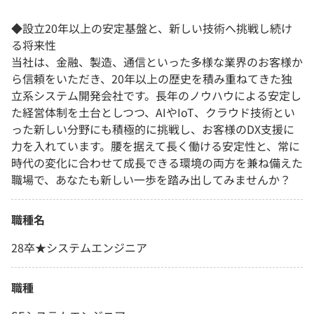
◆設立20年以上の安定基盤と、新しい技術へ挑戦し続け
る将来性
当社は、金融、製造、通信といった多様な業界のお客様か
ら信頼をいただき、20年以上の歴史を積み重ねてきた独
立系システム開発会社です。長年のノウハウによる安定し
た経営体制を土台としつつ、AIやIoT、クラウド技術とい
った新しい分野にも積極的に挑戦し、お客様のDX支援に
力を入れています。腰を据えて長く働ける安定性と、常に
時代の変化に合わせて成長できる環境の両方を兼ね備えた
職場で、あなたも新しい一歩を踏み出してみませんか？
職種名
28卒★システムエンジニア
職種