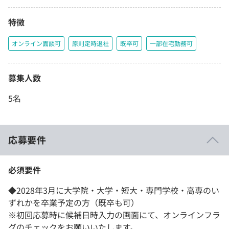
特徴
オンライン面談可
原則定時退社
既卒可
一部在宅勤務可
募集人数
5名
応募要件
必須要件
◆2028年3月に大学院・大学・短大・専門学校・高専のい
ずれかを卒業予定の方（既卒も可）
※初回応募時に候補日時入力の画面にて、オンラインフラ
グのチェックをお願いいたします。