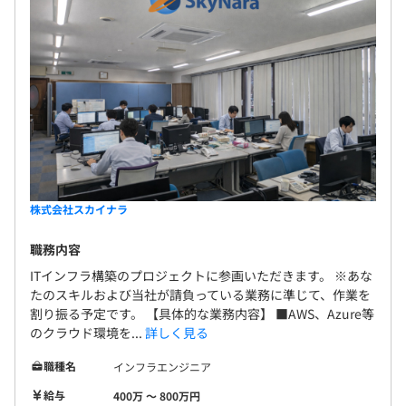
株式会社スカイナラ
職務内容
ITインフラ構築のプロジェクトに参画いただきます。 ※あな
たのスキルおよび当社が請負っている業務に準じて、作業を
割り振る予定です。 【具体的な業務内容】 ■AWS、Azure等
のクラウド環境を...
詳しく見る
職種名
インフラエンジニア
給与
400万 〜 800万円