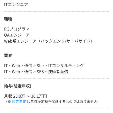
ITエンジニア
職種
PGプログラマ
QAエンジニア
Web系エンジニア（バックエンド/サーバサイド）
業界
IT・Web・通信 > SIer・ITコンサルティング
IT・Web・通信 > SES・技術者派遣
給与(想定年収)
月収 28.8万 〜 30.1万円
（※
想定年収
は年収提示額を保証するものではありません）