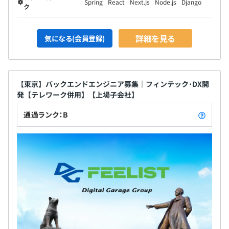
Spring
React
Next.js
Node.js
Django
ク
詳細を見る
気になる(会員登録)
【東京】バックエンドエンジニア募集｜フィンテック･DX開
発【テレワーク併用】【上場子会社】
通過ランク：B