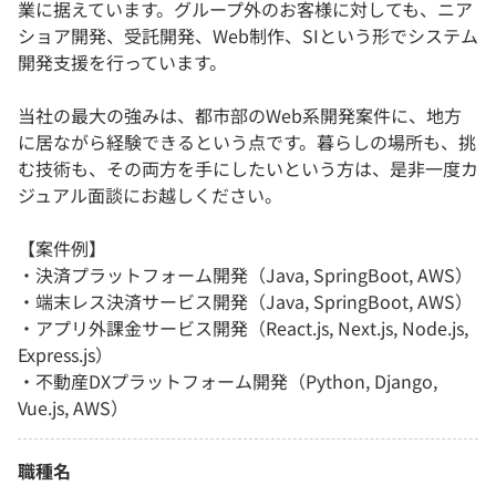
業に据えています。グループ外のお客様に対しても、ニア
ショア開発、受託開発、Web制作、SIという形でシステム
開発支援を行っています。
当社の最大の強みは、都市部のWeb系開発案件に、地方
に居ながら経験できるという点です。暮らしの場所も、挑
む技術も、その両方を手にしたいという方は、是非一度カ
ジュアル面談にお越しください。
【案件例】
・決済プラットフォーム開発（Java, SpringBoot, AWS）
・端末レス決済サービス開発（Java, SpringBoot, AWS）
・アプリ外課金サービス開発（React.js, Next.js, Node.js,
Express.js）
・不動産DXプラットフォーム開発（Python, Django,
Vue.js, AWS）
職種名