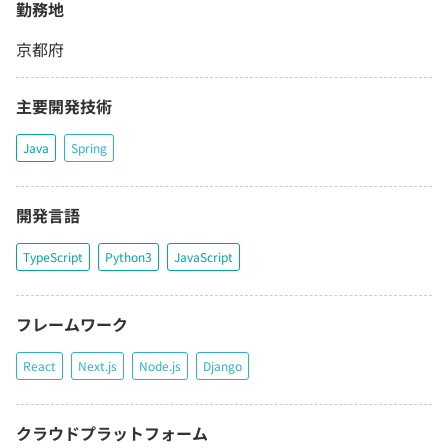
勤務地
京都府
主要開発技術
Java
Spring
開発言語
TypeScript
Python3
JavaScript
フレームワーク
React
Next.js
Node.js
Django
クラウドプラットフォーム