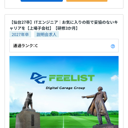
【仙台27卒】ITエンジニア｜お気に入りの街で妥協のないキ
ャリアを【上場子会社】【研修3か月】
2027年卒
説明会求人
通過ランク：C