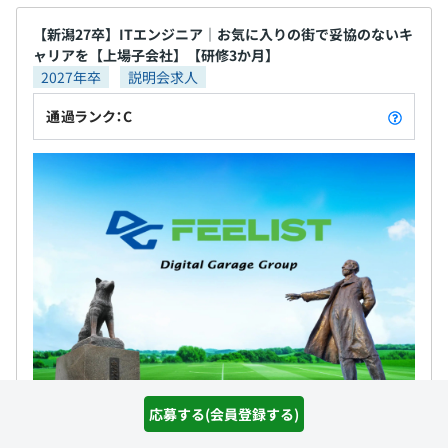
【新潟27卒】ITエンジニア｜お気に入りの街で妥協のないキ
ャリアを【上場子会社】【研修3か月】
2027年卒
説明会求人
通過ランク：C
応募する(会員登録する)
株式会社DGフィーリスト