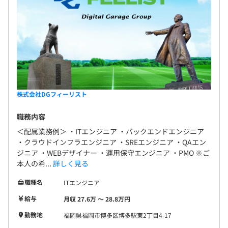
株式会社DGフィーリスト
職務内容
＜配属業務例＞ ・ITエンジニア ・バックエンドエンジニア
・クラウドインフラエンジニア ・SREエンジニア ・QAエン
ジニア ・WEBデザイナー ・運用保守エンジニア ・PMO ※ご
本人の希...
詳しく見る
職種名
ITエンジニア
給与
月収 27.6万 〜 28.8万円
勤務地
福岡県福岡市博多区博多駅東2丁目4-17