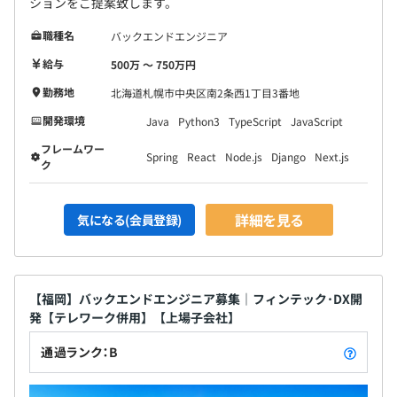
ションをご提案致します。
職種名
バックエンドエンジニア
給与
500万 〜 750万円
勤務地
北海道札幌市中央区南2条西1丁目3番地
開発環境
Java
Python3
TypeScript
JavaScript
フレームワー
Spring
React
Node.js
Django
Next.js
ク
詳細を見る
気になる(会員登録)
【福岡】バックエンドエンジニア募集｜フィンテック･DX開
発【テレワーク併用】【上場子会社】
通過ランク：B