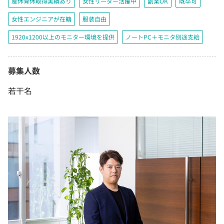
産休育休取得実績あり
女性リーダー活躍中
副業OK
既卒可
女性エンジニアが在籍
服装自由
1920x1200以上のモニター環境を提供
ノートPC＋モニタ別途支給
募集人数
若干名