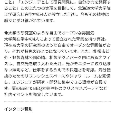
こと」「エンジニアとして研究開発に、自分の力を発揮す
ること」このふたつの実現を目指して、北海道大学大学院
工学研究科在学中の4人が設立した当社。今もその精神は
脈々と受け継がれています。
◆大学の研究室のような自由でオープンな雰囲気
大学院在学中の4人によって設立された背景を持つ弊社。
現在も大学の研究室のような自由でオープンな雰囲気があ
り、それが特色のひとつになっています。また、札幌市郊
外・野幌森林公園の隣、札幌テクノパーク内にあるオフィ
スは、自然光を取り入れた天井、光がモニターに映り込ま
ない照明など、仕事をするうえでの快適さを考慮。気分転
換のためのリフレッシュスペースやシャワールームを完備
し、エンジニアが研究・開発に集中できる環境が自慢で
す。夏のBeer＆BBQ大会や冬のクリスマスパーティなど
社内イベントも充実しています。
インターン種別