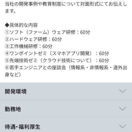
当社の開発事例や教育制度について対面形式にてお伝えし
ます。
◆具体的な内容
①ソフト（ファーム）ウェア研修：60分
②ハードウェア研修：60分
③工作機械研修：60分
④ワンポイントゼミ（スマホアプリ開発）：60分
⑤先端技術ゼミ（クラウド技術について）：60分
⑥若手エンジニアとの座談会（情報系・非情報系・道外出
身など）
開発環境
勤務地
エンジニアの仕事の効率をあげるにはどうしたらいいの
待遇・福利厚生
か？