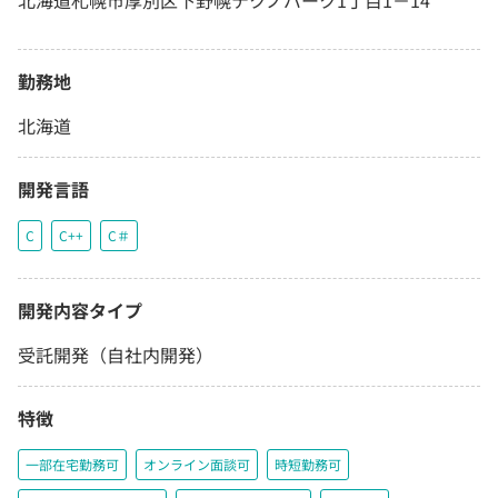
北海道札幌市厚別区下野幌テクノパーク1丁目1－14
勤務地
北海道
開発言語
C
C++
C＃
開発内容タイプ
受託開発（自社内開発）
特徴
一部在宅勤務可
オンライン面談可
時短勤務可