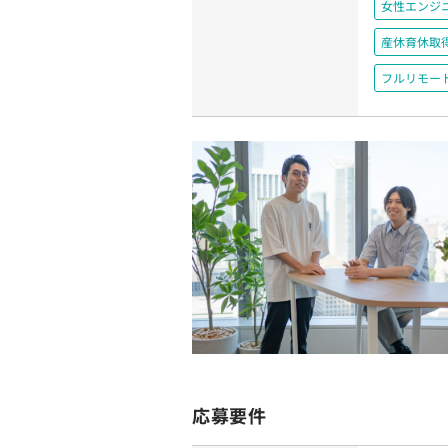
女性エンジ
産休育休取
フルリモー
応募要件