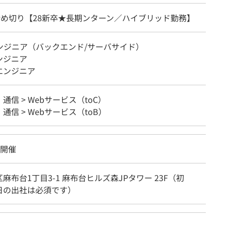
日締め切り【28新卒★長期ンターン／ハイブリッド勤務】
エンジニア（バックエンド/サーバサイド）
ンジニア
エンジニア
・通信 > Webサービス（toC）
・通信 > Webサービス（toB）
面開催
麻布台1丁目3-1 麻布台ヒルズ森JPタワー 23F（初
日の出社は必須です）