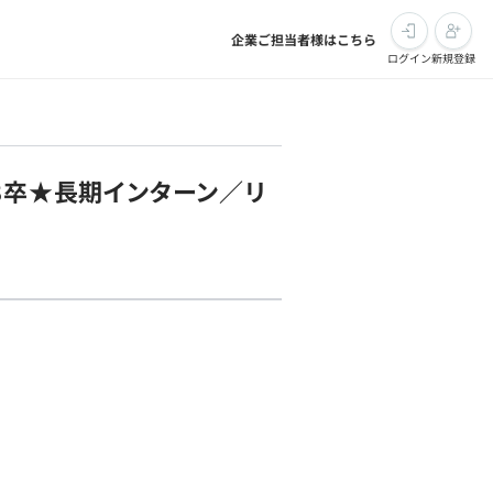
企業ご担当者様はこちら
ログイン
新規登録
8卒★長期インターン／リ