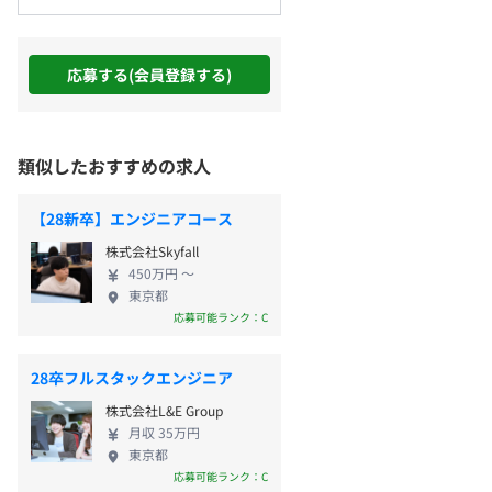
応募する(会員登録する)
類似したおすすめの求人
【28新卒】エンジニアコース
株式会社Skyfall
450万円 〜
東京都
応募可能ランク：C
28卒フルスタックエンジニア
株式会社L&E Group
月収 35万円
東京都
応募可能ランク：C