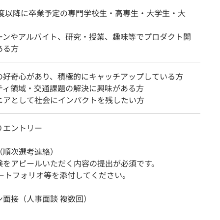
8年度以降に卒業予定の専門学校生・高専生・大学生・大
ーンやアルバイト、研究・授業、趣味等でプロダクト開
ある方
の好奇心があり、積極的にキャッチアップしている方
ティ領域・交通課題の解決に興味がある方
ジニアとして社会にインパクトを残したい方
りエントリー
（順次選考連絡）
験をアピールいただく内容の提出が必須です。
ポートフォリオ等を添付してください。
ン面接（人事面談 複数回）