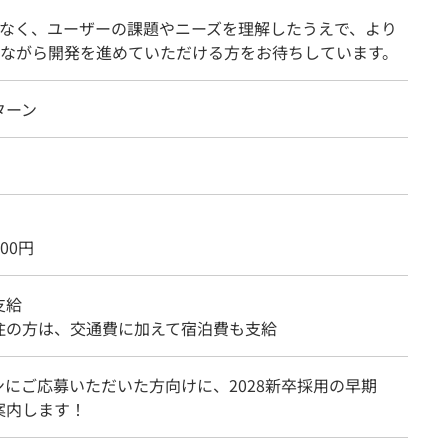
なく、ユーザーの課題やニーズを理解したうえで、より
ながら開発を進めていただける方をお待ちしています。
ターン
000円
支給
住の方は、交通費に加えて宿泊費も支給
ンにご応募いただいた方向けに、2028新卒採用の早期
案内します！