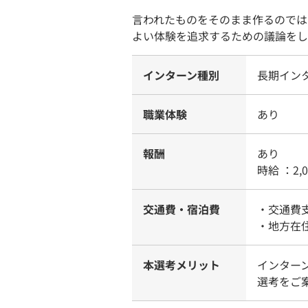
言われたものをそのまま作るのでは
よい体験を追求するための議論をし
インターン種別
長期イン
職業体験
あり
報酬
あり
時給 ：2,
交通費・宿泊費
・交通費
・地方在
本選考メリット
インター
選考をご