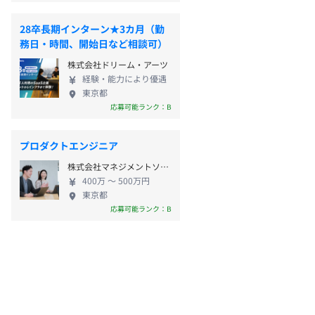
28卒長期インターン★3カ月（勤
務日・時間、開始日など相談可）
株式会社ドリーム・アーツ
経験・能力により優遇
東京都
応募可能ランク：B
プロダクトエンジニア
株式会社マネジメントソリューションズ
400万 〜 500万円
東京都
応募可能ランク：B