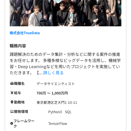
株式会社TrueData
職務内容
課題解決のためのデータ集計・分析などに関する案件の推進
をお任せします。 多種多様なビッグデータを活用し、機械学
習・Deep Learningなどを用いたプロジェクトを実施してい
ただきます。 【...
詳しく見る
職種名
データサイエンティスト
給与
700万 〜 1,000万円
勤務地
東京都港区芝大門1-10-11
開発環境
Python3
SQL
フレームワー
TensorFlow
ク