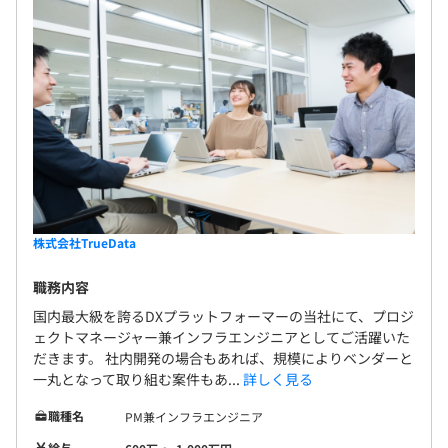
平均3名～8名でプロジェクトをおこなっております。
株式会社TrueData
職務内容
国内最大級を誇るDXプラットフォーマーの当社にて、プロジ
ェクトマネージャー兼インフラエンジニアとしてご活躍いた
だきます。 社内開発の場合もあれば、規模によりベンダーと
一丸となって取り組む案件もあ...
詳しく見る
職種名
PM兼インフラエンジニア
給与