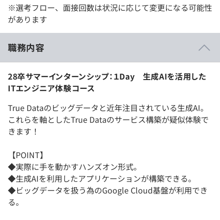
※選考フロー、面接回数は状況に応じて変更になる可能性
があります
職務内容
28卒サマーインターンシップ：１Day 生成AIを活用した
ITエンジニア体験コース
True Dataのビッグデータと近年注目されている生成AI。
これらを軸としたTrue Dataのサービス構築が疑似体験で
きます！
【POINT】
◆実際に手を動かすハンズオン形式。
◆生成AIを利用したアプリケーションが構築できる。
◆ビッグデータを扱う為のGoogle Cloud基盤が利用でき
る。