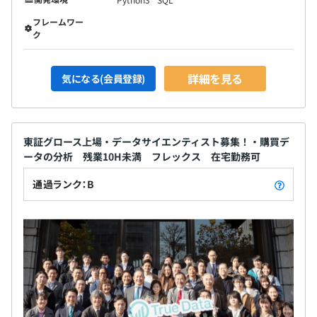
フレームワー
ク
詳細を見る
気になる(会員登録)
東証グロース上場・データサイエンティスト募集！・購買デ
ータの分析 残業10H未満 フレックス 在宅勤務可
通過ランク：B