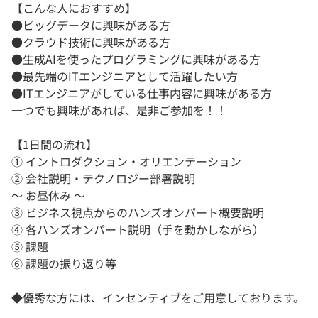
【こんな人におすすめ】
●ビッグデータに興味がある方
●クラウド技術に興味がある方
●生成AIを使ったプログラミングに興味がある方
●最先端のITエンジニアとして活躍したい方
●ITエンジニアがしている仕事内容に興味がある方
一つでも興味があれば、是非ご参加を！！
【1日間の流れ】
① イントロダクション・オリエンテーション
② 会社説明・テクノロジー部署説明
～ お昼休み ～
③ ビジネス視点からのハンズオンパート概要説明
④ 各ハンズオンパート説明（手を動かしながら）
⑤ 課題
⑥ 課題の振り返り等
◆優秀な方には、インセンティブをご用意しております。