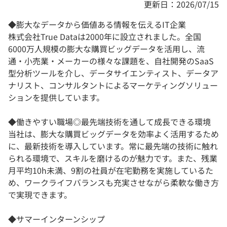
更新日：2026/07/15
◆膨大なデータから価値ある情報を伝えるIT企業
株式会社True Dataは2000年に設立されました。全国
6000万人規模の膨大な購買ビッグデータを活用し、流
通・小売業・メーカーの様々な課題を、自社開発のSaaS
型分析ツールを介し、データサイエンティスト、データア
ナリスト、コンサルタントによるマーケティングソリュー
ションを提供しています。
◆働きやすい職場◎最先端技術を通して成長できる環境
当社は、膨大な購買ビッグデータを効率よく活用するため
に、最新技術を導入しています。常に最先端の技術に触れ
られる環境で、スキルを磨けるのが魅力です。また、残業
月平均10h未満、9割の社員が在宅勤務を実施しているた
め、ワークライフバランスも充実させながら柔軟な働き方
で実現できます。
◆サマーインターンシップ