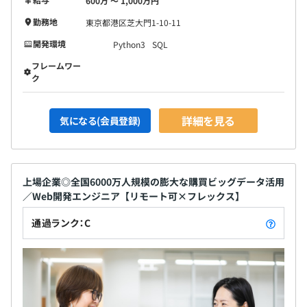
600万 〜 1,000万円
勤務地
東京都港区芝大門1-10-11
開発環境
Python3
SQL
フレームワー
ク
詳細を見る
気になる(会員登録)
上場企業◎全国6000万人規模の膨大な購買ビッグデータ活用
／Web開発エンジニア【リモート可×フレックス】
通過ランク：C