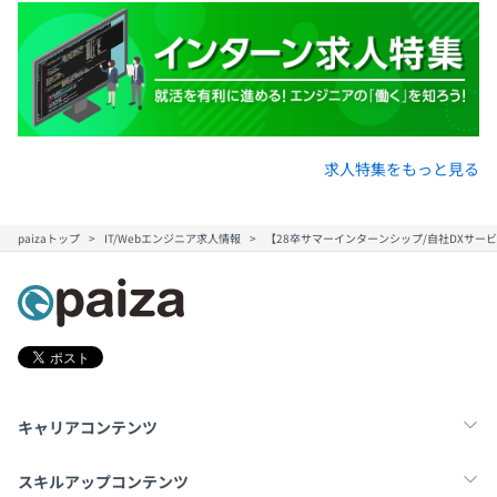
求人特集をもっと見る
paizaトップ
IT/Webエンジニア求人情報
【28卒サマーインターンシップ/自社DXサービス
キャリアコンテンツ
転職・キャリア
未経験転職
新卒就活
スキルアップコンテンツ