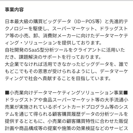
事業内容
日本最大級の購買ビッグデータ（ID－POS等）と先進的テ
クノロジーを駆使し、スーパーマーケット、ドラッグスト
ア等の小売、卸、消費財メーカーに向けたデータマーケテ
ィング・ソリューションを提供しております。
自社開発のSaaS型分析ツールをクライアントに活用いた
だき、課題解決のサポートを行っております。
大企業でなければ活用できなかったビッグデータを、誰で
もどこでもその恩恵が受けられるようにし、データマーケ
ティングで社会へ貢献することを目指しています。
■小売業向けデータマーケティングソリューション事業■
ドラッグストアや食品スーパーマーケット等の大手流通小
売業が実施されているポイントカードプログラム等のシス
テムを通じて得られる顧客購買履歴データの分析ツールを
提供するとともに、小売業の顧客購買特性に合わせた販促
計画や商品構成等の提案や施策の効果検証などのサービス