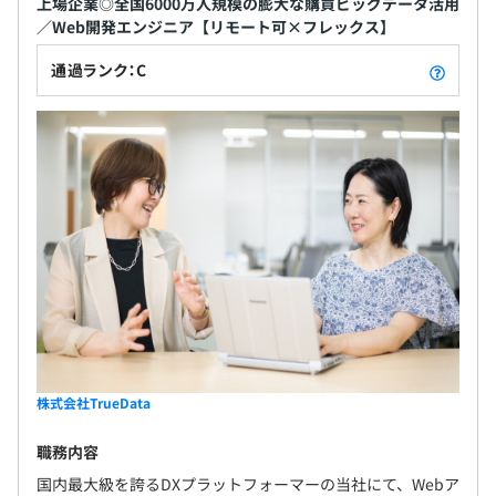
上場企業◎全国6000万人規模の膨大な購買ビッグデータ活用
／Web開発エンジニア【リモート可×フレックス】
通過ランク：C
株式会社TrueData
職務内容
国内最大級を誇るDXプラットフォーマーの当社にて、Webア