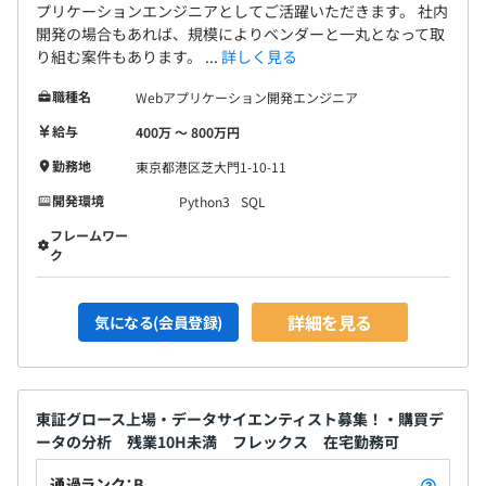
プリケーションエンジニアとしてご活躍いただきます。 社内
開発の場合もあれば、規模によりベンダーと一丸となって取
り組む案件もあります。 ...
詳しく見る
職種名
Webアプリケーション開発エンジニア
給与
400万 〜 800万円
勤務地
東京都港区芝大門1-10-11
開発環境
Python3
SQL
フレームワー
ク
詳細を見る
気になる(会員登録)
東証グロース上場・データサイエンティスト募集！・購買デ
ータの分析 残業10H未満 フレックス 在宅勤務可
通過ランク：B