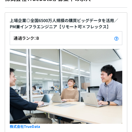
上場企業◎全国6500万人規模の購買ビッグデータを活用／
PM兼インフラエンジニア【リモート可×フレックス】
通過ランク：B
株式会社TrueData