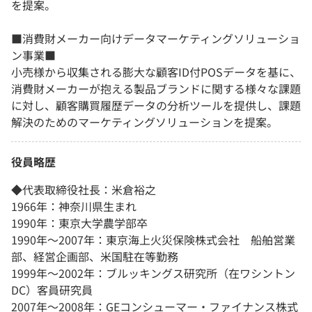
を提案。
■消費財メーカー向けデータマーケティングソリューショ
ン事業■
小売様から収集される膨大な顧客ID付POSデータを基に、
消費財メーカーが抱える製品ブランドに関する様々な課題
に対し、顧客購買履歴データの分析ツールを提供し、課題
解決のためのマーケティングソリューションを提案。
役員略歴
◆代表取締役社長：米倉裕之
1966年：神奈川県生まれ
1990年：東京大学農学部卒
1990年～2007年：東京海上火災保険株式会社 船舶営業
部、経営企画部、米国駐在等勤務
1999年～2002年：ブルッキングス研究所（在ワシントン
DC）客員研究員
2007年～2008年：GEコンシューマー・ファイナンス株式