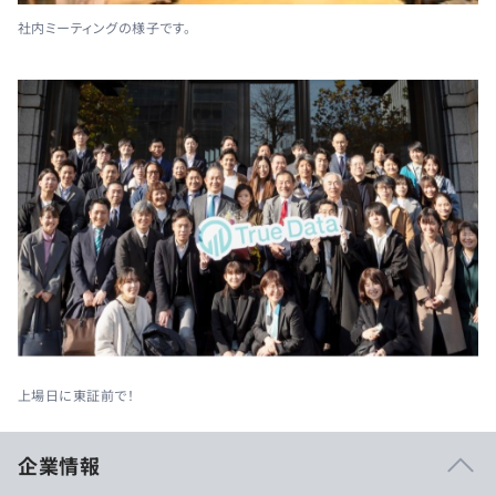
社内ミーティングの様子です。
上場日に東証前で！
企業情報