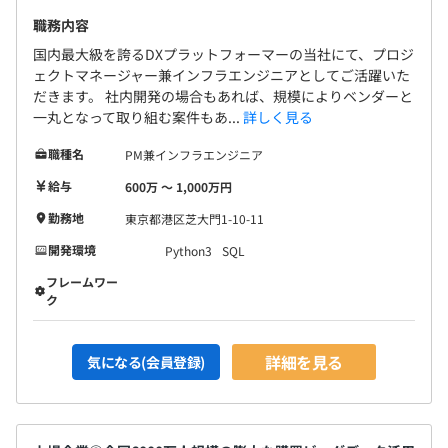
職務内容
国内最大級を誇るDXプラットフォーマーの当社にて、プロジ
ェクトマネージャー兼インフラエンジニアとしてご活躍いた
だきます。 社内開発の場合もあれば、規模によりベンダーと
一丸となって取り組む案件もあ...
詳しく見る
職種名
PM兼インフラエンジニア
給与
600万 〜 1,000万円
勤務地
東京都港区芝大門1-10-11
開発環境
Python3
SQL
フレームワー
ク
詳細を見る
気になる(会員登録)