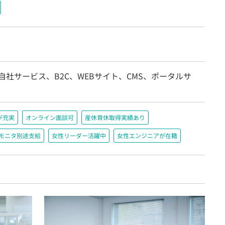
自社サービス、B2C、WEBサイト、CMS、ポータルサ
が充実
オンライン面談可
産休育休取得実績あり
＋モニタ別途支給
女性リーダー活躍中
女性エンジニアが在籍