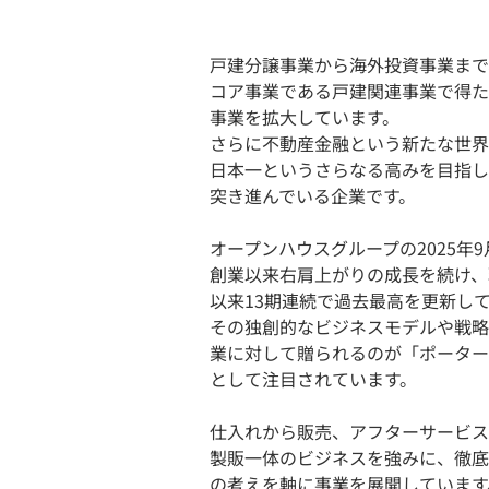
戸建分譲事業から海外投資事業まで、
コア事業である戸建関連事業で得た
事業を拡大しています。
さらに不動産金融という新たな世界
日本一というさらなる高みを目指し
突き進んでいる企業です。
オープンハウスグループの2025年9
創業以来右肩上がりの成長を続け、
以来13期連続で過去最高を更新し
その独創的なビジネスモデルや戦略
業に対して贈られるのが「ポーター
として注目されています。
仕入れから販売、アフターサービス
製販一体のビジネスを強みに、徹底し
の考えを軸に事業を展開しています