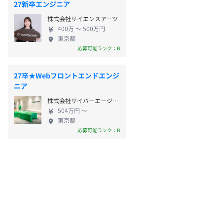
27新卒エンジニア
株式会社サイエンスアーツ
400万 〜 500万円
東京都
応募可能ランク：B
27卒★Webフロントエンドエンジ
ニア
株式会社サイバーエージェント
504万円 〜
東京都
応募可能ランク：B