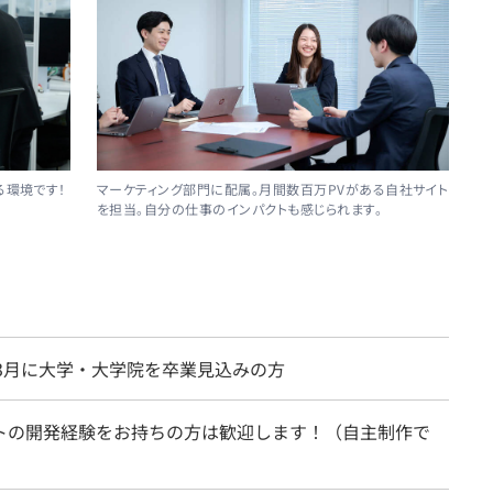
る環境です！
マーケティング部門に配属。月間数百万PVがある自社サイト
を担当。自分の仕事のインパクトも感じられます。
年3月に大学・大学院を卒業見込みの方
イトの開発経験をお持ちの方は歓迎します！（自主制作で