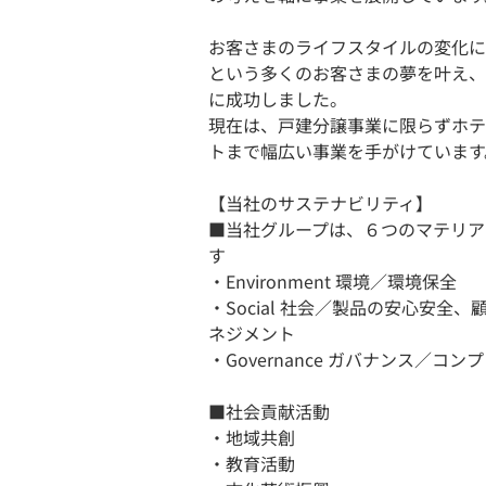
お客さまのライフスタイルの変化に
という多くのお客さまの夢を叶え、
に成功しました。
現在は、戸建分譲事業に限らずホテ
トまで幅広い事業を手がけています
【当社のサステナビリティ】
■当社グループは、６つのマテリア
す
・Environment 環境／環境保全
・Social 社会／製品の安⼼安
ネジメント
・Governance ガバナンス／コ
■社会貢献活動
・地域共創
・教育活動