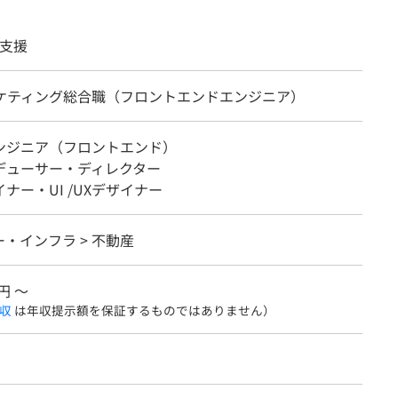
支援
ーケティング総合職（フロントエンドエンジニア）
エンジニア（フロントエンド）
ロデューサー・ディレクター
イナー・UI /UXデザイナー
・インフラ > 不動産
円 〜
収
は年収提示額を保証するものではありません）