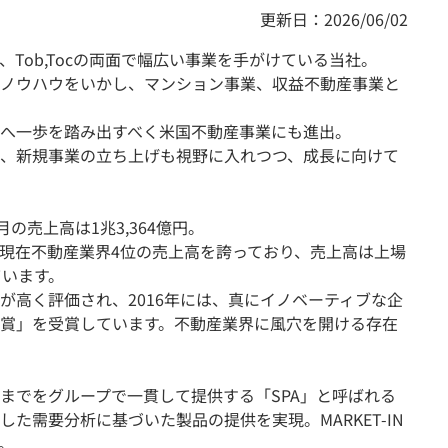
更新日：2026/06/02
Tob,Tocの両面で幅広い事業を手がけている当社。
ノウハウをいかし、マンション事業、収益不動産事業と
へ一歩を踏み出すべく米国不動産事業にも進出。
、新規事業の立ち上げも視野に入れつつ、成長に向けて
月の売上高は1兆3,364億円。
現在不動産業界4位の売上高を誇っており、売上高は上場
ています。
が高く評価され、2016年には、真にイノベーティブな企
賞」を受賞しています。不動産業界に風穴を開ける存在
までをグループで一貫して提供する「SPA」と呼ばれる
た需要分析に基づいた製品の提供を実現。MARKET-IN
。