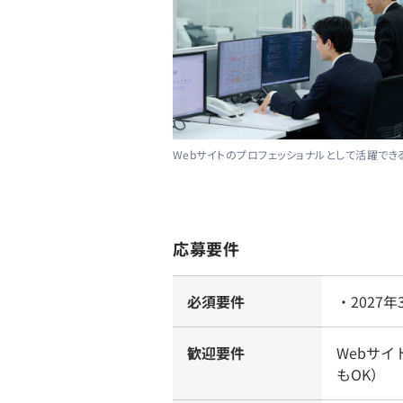
Webサイトのプロフェッショナルとして活躍でき
応募要件
必須要件
・2027
歓迎要件
Webサ
もOK）