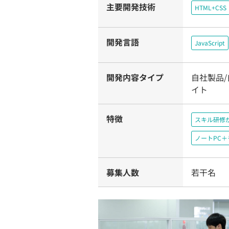
主要開発技術
HTML+CSS
開発言語
JavaScript
開発内容タイプ
自社製品/
イト
特徴
スキル研修
ノートPC
募集人数
若干名