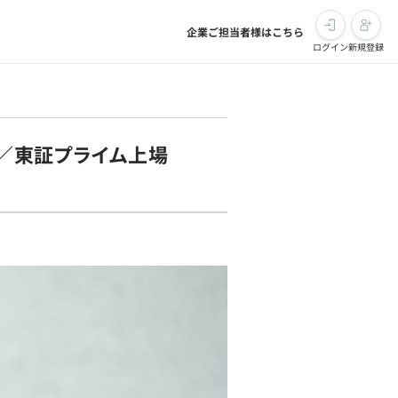
企業ご担当者様はこちら
ログイン
新規登録
）／東証プライム上場