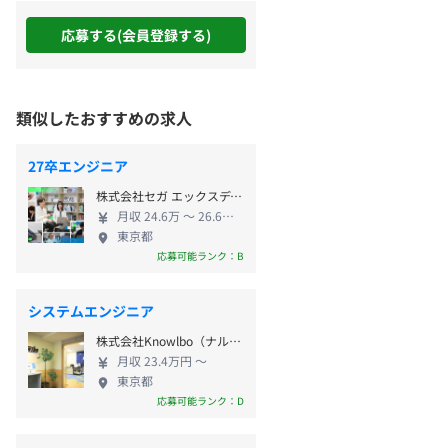
応募する(会員登録する)
類似したおすすめの求人
27卒エンジニア
株式会社セガ エックスディー
月収 24.6万 〜 26.6万円
東京都
応募可能ランク：B
システムエンジニア
株式会社Knowlbo（ナルボ）
月収 23.4万円 〜
東京都
応募可能ランク：D