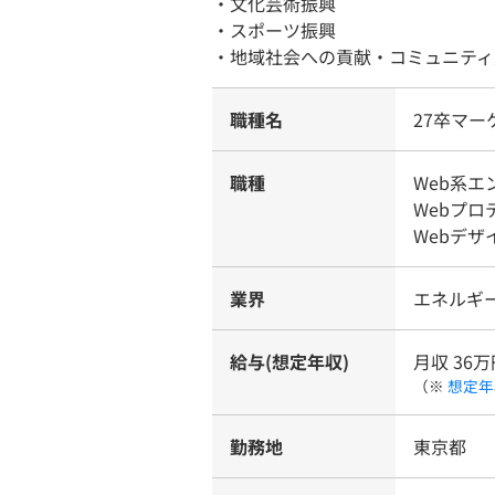
・文化芸術振興
・スポーツ振興
・地域社会への貢献・コミュニティ
職種名
27卒マ
職種
Web系
Webプ
Webデザ
業界
エネルギー
給与(想定年収)
月収 36万
（※
想定年
勤務地
東京都