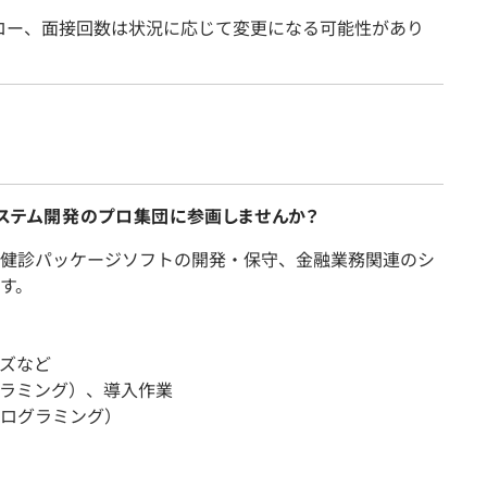
ロー、面接回数は状況に応じて変更になる可能性があり
システム開発のプロ集団に参画しませんか？
健診パッケージソフトの開発・保守、金融業務関連のシ
す。
ズなど
ラミング）、導入作業
ログラミング）