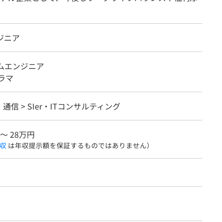
ジニア
テムエンジニア
ラマ
・通信 > SIer・ITコンサルティング
 〜 28万円
収
は年収提示額を保証するものではありません）