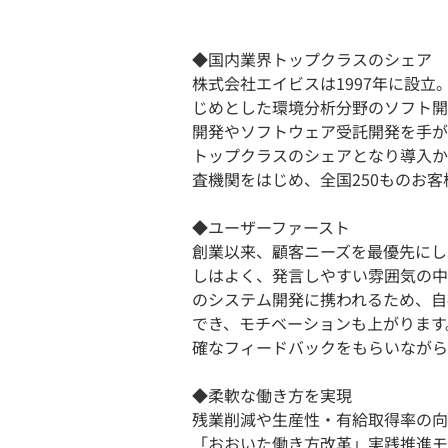
◆国内業界トップクラスのシェア
株式会社エイビスは1997年に設
じめとした環境分析分野のソフト開
開発やソフトウェア受託開発を手が
トップクラスのシェアとなり導入か
査機関をはじめ、全国250ものお
◆ユーザーファースト
創業以来、顧客ニーズを最優先にし
しはよく、発言しやすい雰囲気の中
のシステム開発に携われるため、自
でき、モチベーションも上がります
確なフィードバックをもらいながら
◆柔軟な働き方を実現
残業削減や生産性・有給取得率の向
「おおいた働き方改革」実践推進モ