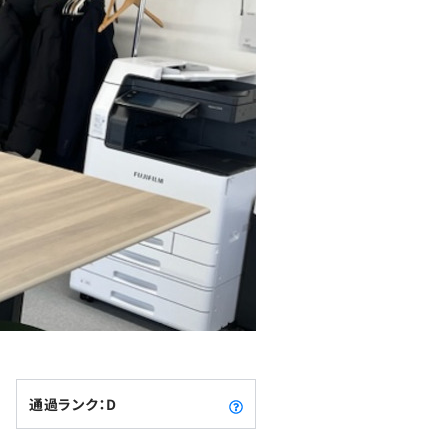
通過ランク：D