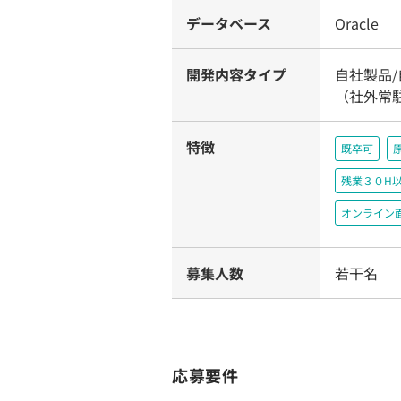
データベース
Oracle
開発内容タイプ
自社製品
（社外常
特徴
既卒可
残業３０H
オンライン
募集人数
若干名
応募要件