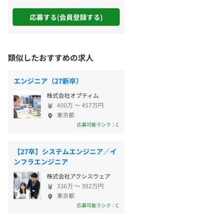
応募する(会員登録する)
類似したおすすめの求人
エンジニア（27新卒）
株式会社オプティム
400万 〜 457万円
東京都
応募可能ランク：C
【27卒】システムエンジニア／イ
ンフラエンジニア
株式会社アクシスウェア
336万 〜 392万円
東京都
応募可能ランク：C