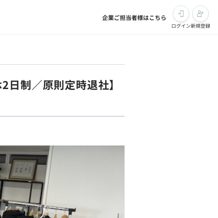
企業ご担当者様はこちら
ログイン
新規登録
休2日制／原則定時退社】