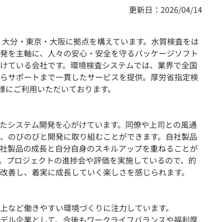
更新日：2026/04/14
立。大分・東京・大阪に拠点を構えています。水質検査をは
発を主軸に、人々の安心・安全を守るパッケージソフト
けている会社です。環境検査システムでは、業界で全国
らサポートまで一貫したサービスを提供。厚労省指定検
客様にご利用いただいております。
たシステム開発を心がけています。同僚や上司との風通
、のびのびと開発に取り組むことができます。自社製品
社製品の成長と自分自身のスキルアップを重ねることが
。プロジェクトの進捗会や評価を実施しているので、的
改善し、着実に成長していく楽しさを感じられます。
上など働きやすい環境づくりに注力しています。
デル企業として、今後もワークライフバランスや福利厚