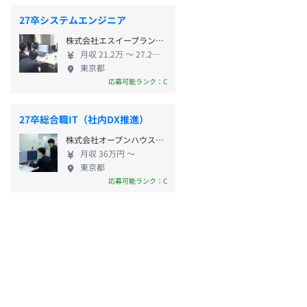
27卒システムエンジニア
株式会社エスイープランニング
月収 21.2万 〜 27.2万円
東京都
応募可能ランク：C
27卒総合職IT（社内DX推進）
株式会社オープンハウスグループ
月収 36万円 〜
東京都
応募可能ランク：C