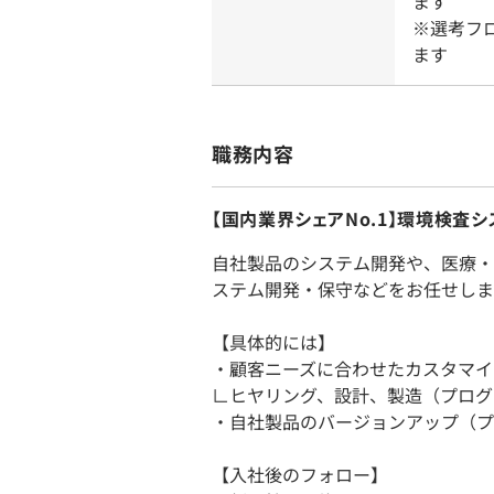
ます
※選考フ
ます
職務内容
【国内業界シェアNo.1】環境検査
自社製品のシステム開発や、医療・
ステム開発・保守などをお任せしま
【具体的には】
・顧客ニーズに合わせたカスタマイ
∟ヒヤリング、設計、製造（プログ
・自社製品のバージョンアップ（プ
【入社後のフォロー】