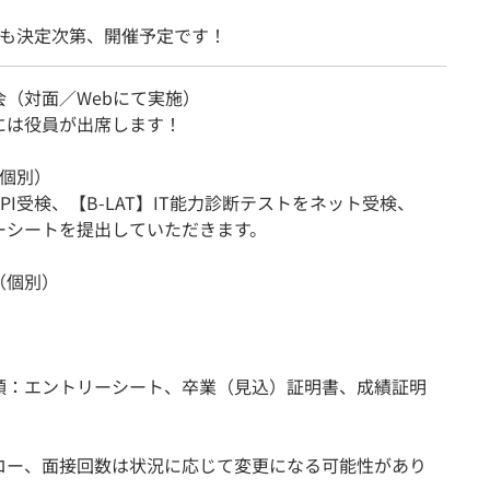
降も決定次第、開催予定です！
会（対面／Webにて実施）
には役員が出席します！
（個別）
PI受検、【B-LAT】IT能力診断テストをネット受検、
ーシートを提出していただきます。
（個別）
類：エントリーシート、卒業（見込）証明書、成績証明
ロー、面接回数は状況に応じて変更になる可能性があり