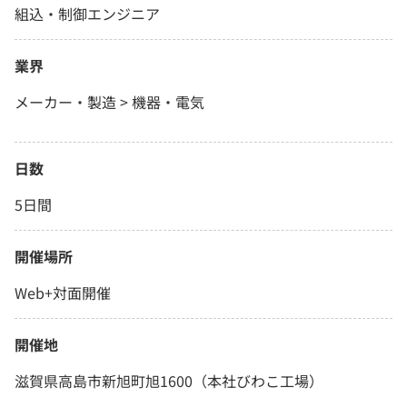
組込・制御エンジニア
業界
メーカー・製造 > 機器・電気
日数
5日間
開催場所
Web+対面開催
開催地
滋賀県高島市新旭町旭1600（本社びわこ工場）