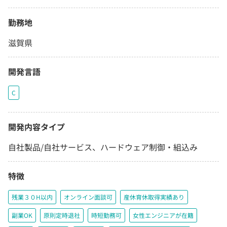
勤務地
滋賀県
開発言語
C
開発内容タイプ
自社製品/自社サービス、ハードウェア制御・組込み
特徴
残業３０H以内
オンライン面談可
産休育休取得実績あり
副業OK
原則定時退社
時短勤務可
女性エンジニアが在籍