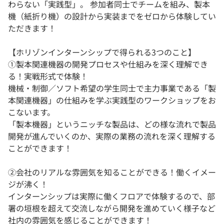
わらない「実践型」。 参加者同士でチームを組み、製本
機（紙折り機）の設計から実装までをゼロから体験してい
ただきます！
【ホリゾンインターンシップで得られる3つのこと】
①製本関連機器の開発プロセスや仕組みを深く理解でき
る！実戦形式で体験！
機械・制御／ソフト希望の学生同士で主力事業である「製
本関連機器」の仕組みを学ぶ実践型のワークショップをお
こないます。
「製本機器」というニッチな製品は、どの様な流れで製品
開発が進んでいくのか、実際の業務の流れを深く理解する
ことができます！
②会社のリアルな雰囲気を知ることができる！働くイメー
ジが沸く！
インターンシップは実際に働くフロアで体験するので、部
署の垣根を超えて交流しながら開発を進めていく様子など
社内の雰囲気を感じることができます！