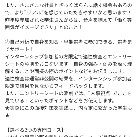
また、さまざまな社員とざっくばらんに話す機会もあるの
で、より"リアル”を感じていただきやすいかと思います！
昨年度参加された学生さんからは、皆声を揃えて「働く雰
囲気がイメージできた」とのこと！
③自己分析で自身を知る・早期選考に参加できる、選考ま
でサポート！
インターンシップ参加者の方限定で適性検査とエントリー
シートの添削をおこないます！自身の強み・弱みを深く理
解することや面接の際のポイントなどもお伝えします。
適性検査は通常非公開の結果を、インターンシップ参加者
限定で結果を見ながらフィードバックします。
また、エントリーシートの添削では、"人事視点”でここを
見ている！といったポイントなどをお伝えします。
★実際にこの面接対策を実践し、内々定に繋がった学生も
★
【選べる2つの専門コース】