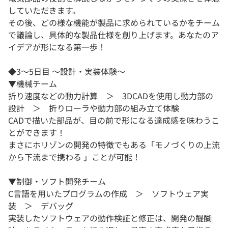
していただきます。
その後、どの様な機能が製品に求められているかをチーム
で議論し、具体的な製品仕様を創り上げます。あなたのア
イデアが形になる第一歩！
◆3～5日目 ～設計・実装体験～
▼機械チーム
折り速度などの動力計算 ＞ 3DCADを使用し動力部の
設計 ＞ 折りローラや動力部の組み立て体験
CADで描いた部品が、目の前で形になる達成感を味わうこ
とができます！
まさにホリゾンの開発の特徴でもある「モノづくりの上流
から下流まで携わる 」ことが可能！
▼制御・ソフト開発チーム
C言語を用いたプログラムの作成 ＞ ソフトウェア実
装 ＞ デバッグ
実装したソフトウェアの動作検証と修正は、開発の醍醐