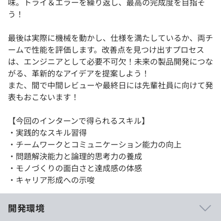
味。トライ＆エラーを繰り返し、最高の完成度を目指そ
う！
最後は実際に機械を動かし、仕様を満たしているか、両チ
ームで性能を評価します。改善点を見つけ出すプロセス
は、エンジニアとして必要不可欠！未来の製品開発につな
がる、革新的なアイデアを提案しよう！
また、間で中間レビューや最終日には先輩社員に向けて発
表もおこないます！
【今回のインターンで得られるスキル】
・実践的なスキル習得
・チームワークとコミュニケーション能力の向上
・問題解決能力と論理的思考力の養成
・モノづくりの面白さと達成感の体感
・キャリア形成への示唆
開発環境