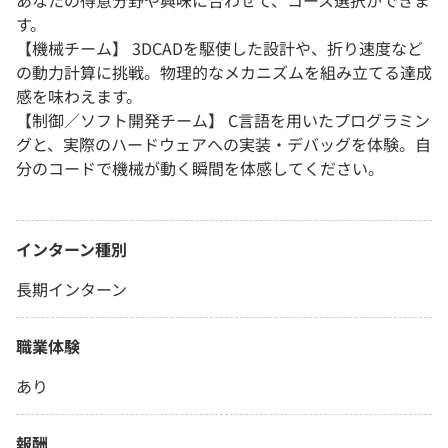
あなたの得意分野や興味に合わせて、コース選択ができま
す。
【機械チーム】 3DCADを駆使した設計や、折り速度など
の動力計算に挑戦。物理的なメカニズムを組み立てる達成
感を味わえます。
【制御／ソフト開発チーム】 C言語を用いたプログラミン
グと、実際のハードウェアへの実装・デバッグを体験。自
分のコードで機械が動く瞬間を体感してください。
インターン種別
長期インターン
職業体験
あり
報酬