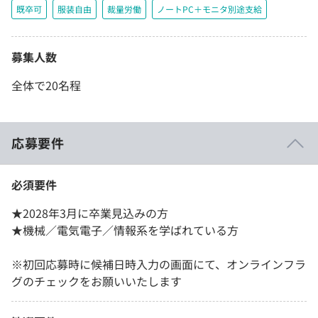
既卒可
服装自由
裁量労働
ノートPC＋モニタ別途支給
募集人数
全体で20名程
応募要件
必須要件
★2028年3月に卒業見込みの方
★機械／電気電子／情報系を学ばれている方
※初回応募時に候補日時入力の画面にて、オンラインフラ
グのチェックをお願いいたします