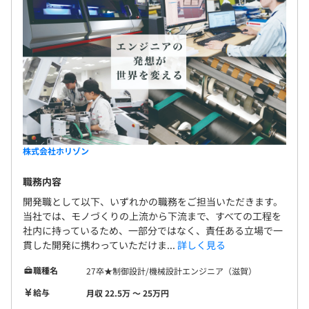
株式会社ホリゾン
職務内容
開発職として以下、いずれかの職務をご担当いただきます。
当社では、モノづくりの上流から下流まで、すべての工程を
社内に持っているため、一部分ではなく、責任ある立場で一
貫した開発に携わっていただけま...
詳しく見る
職種名
27卒★制御設計/機械設計エンジニア（滋賀）
給与
月収 22.5万 〜 25万円