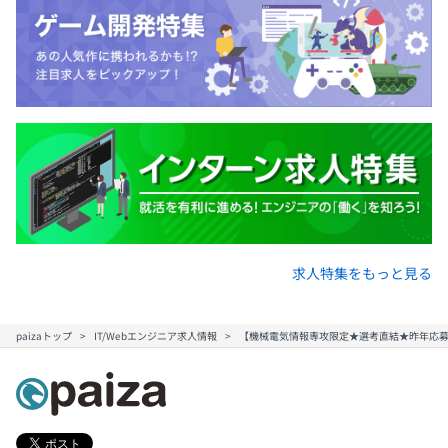
求人特集をもっと見る
paizaトップ
IT/Webエンジニア求人情報
【機械電気情報専攻限定★選考直結★昨年応