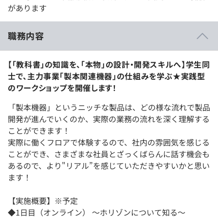
があります
職務内容
【「教科書」の知識を、「本物」の設計・開発スキルへ】学生同
士で、主力事業「製本関連機器」の仕組みを学ぶ★実践型
のワークショップを開催します！
「製本機器」というニッチな製品は、どの様な流れで製品
開発が進んでいくのか、実際の業務の流れを深く理解する
ことができます！
実際に働くフロアで体験するので、社内の雰囲気を感じる
ことができ、さまざまな社員とざっくばらんに話す機会も
あるので、より"リアル”を感じていただきやすいかと思い
ます！
【実施概要】※予定
◆1日目（オンライン） ～ホリゾンについて知る～