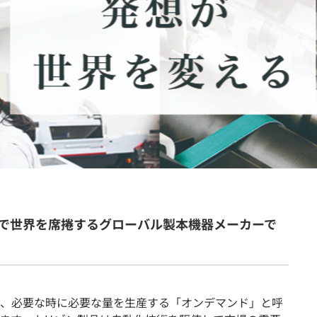
契約内容・クーポン
で世界を席捲するグローバル製本機器メーカーで
、必要な時に必要な量を生産する「オンデマンド」と呼