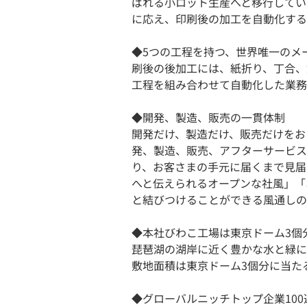
ばれる小ロット生産へと移行してい
に応え、印刷後の加工を自動化する
◆5つの工程を持つ、世界唯一のメ
刷後の後加工には、紙折り、丁合、
工程を組み合わせて自動化した業務
◆開発、製造、販売の一貫体制
開発だけ、製造だけ、販売だけをお
発、製造、販売、アフターサービス
り、お客さまの手元に届くまで見届
へと伝えられるオープンな社風」「
と結びつけることができる風通しの
◆本社びわこ工場は東京ドーム3個
琵琶湖の湖岸に近く豊かな水と緑に
敷地面積は東京ドーム3個分に当た
◆グローバルニッチトップ企業100