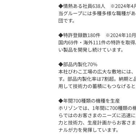
◆情熱ある社員638人 ※2024年4
当グループには多種多様な職種があ
団です。
◆特許登録数180件 ※2024年10
国内69件・海外111件の特許を
い製品を開発し続けています。
◆部品内製化70%
本社びわこ工場の広大な敷地には、
す。部品内製化率は7割超。納期と
用して技術力の蓄積にもつなげると
◆年間700種類の機種を生産
ホリゾンでは、1年間に700種類の
らではのお客さまのニーズに迅速に
力と技術力、生産計画からお客さま
ナルが力を発揮しています。