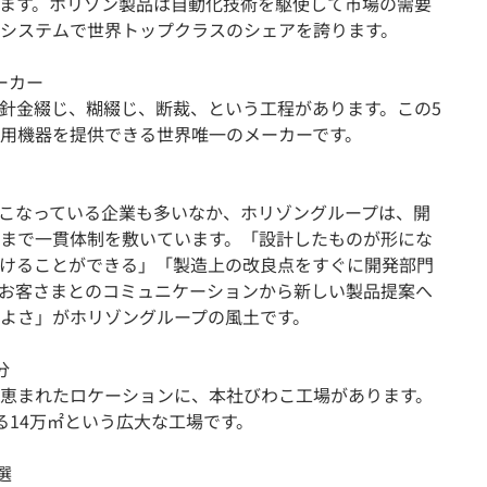
ます。ホリゾン製品は自動化技術を駆使して市場の需要
システムで世界トップクラスのシェアを誇ります。
ーカー
針金綴じ、糊綴じ、断裁、という工程があります。この5
用機器を提供できる世界唯一のメーカーです。
こなっている企業も多いなか、ホリゾングループは、開
まで一貫体制を敷いています。「設計したものが形にな
けることができる」「製造上の改良点をすぐに開発部門
お客さまとのコミュニケーションから新しい製品提案へ
よさ」がホリゾングループの風土です。
分
恵まれたロケーションに、本社びわこ工場があります。
る14万㎡という広大な工場です。
選