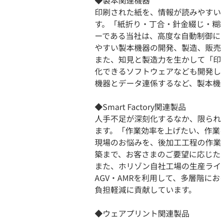
印刷された紙を、情報が読みやすい
す。「紙折り・丁合・針金綴じ・糊
ーである当社は、高度な自動制御に
やすい製本機器の開発、製造、販売
また、知見と製造力を生かして「印
化できるソフトウェアなども開発し
機器とデータ連係するなど、製本機
◆Smart Factory関連製品
人手不足が深刻化するなか、限られ
ます。「作業効率を上げたい、作業
現場のお悩みを、後加工工程の作業
築まで、お客さまのご要望に応じたフレ
また、ホリゾン自社工場の生産ラインで
AGV・AMRを利用して、多層階
負担軽減に貢献しています。
◆ウェアプリント関連製品