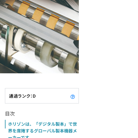
通過ランク：D
目次
ホリゾンは、「デジタル製本」で世
界を席捲するグローバル製本機器メ
ーカーです