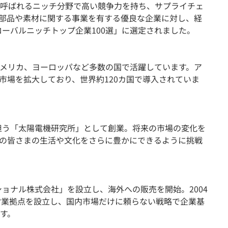
呼ばれるニッチ分野で高い競争力を持ち、サプライチェ
部品や素材に関する事業を有する優良な企業に対し、経
ローバルニッチトップ企業100選」に選定されました。
メリカ、ヨーロッパなど多数の国で活躍しています。ア
市場を拡大しており、世界約120カ国で導入されていま
を担う「太陽電機研究所」として創業。将来の市場の変化を
の皆さまの生活や文化をさらに豊かにできるように挑戦
ショナル株式会社」を設立し、海外への販売を開始。2004
に営業拠点を設立し、国内市場だけに頼らない戦略で企業基
す。