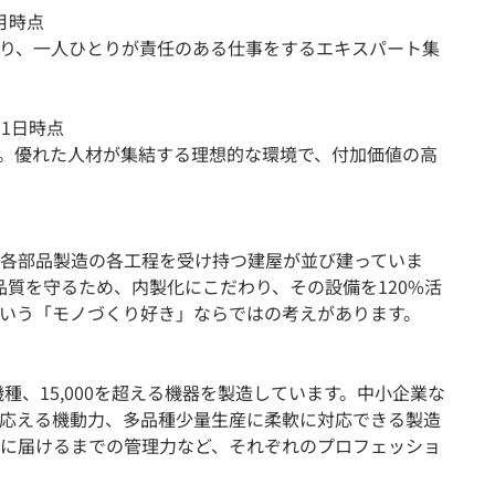
月時点
り、一人ひとりが責任のある仕事をするエキスパート集
月1日時点
取得。優れた人材が集結する理想的な環境で、付加価値の高
各部品製造の各工程を受け持つ建屋が並び建っていま
品質を守るため、内製化にこだわり、その設備を120%活
いう「モノづくり好き」ならではの考えがあります。
機種、15,000を超える機器を製造しています。中小企業な
応える機動力、多品種少量生産に柔軟に対応できる製造
に届けるまでの管理力など、それぞれのプロフェッショ