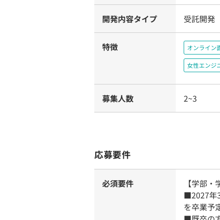
開発内容タイプ
受託開発
特徴
オンライン
女性エンジ
募集人数
2~3
応募要件
必須要件
【学部・
■202
を卒業予
■既卒の