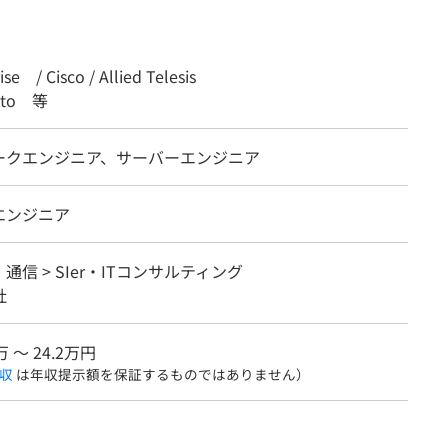
e / Cisco / Allied Telesis
 Alto 等
ークエンジニア、サーバーエンジニア
エンジニア
・通信 > SIer・ITコンサルティング
社
万 〜 24.2万円
収
は年収提示額を保証するものではありません）