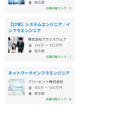
東京都
応募可能ランク：E
【27卒】システムエンジニア／イ
ンフラエンジニア
株式会社アクシスウェア
336万 〜 392万円
東京都
応募可能ランク：C
ネットワークインフラエンジニア
フリービット株式会社
400万 〜 500万円
東京都
応募可能ランク：B