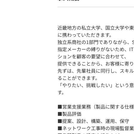
近畿地方の私立大学、国立大学や東
に携わっていただきます。
独立系商社の1部門でありながら、S
指定メーカーの縛りがないため、I
ションを顧客の要望に合わせて、
提供できることから、お客様に寄り
先ずは、先輩社員に同行し、スキル
ることができます。
「やりたい、挑戦したい」という意
す。
■営業支援業務（製品に関する仕様
■製品評価
■提案、設計、構築、運用、保守
■ネットワーク工事時の現場監督業