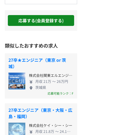
応募する(会員登録する)
類似したおすすめの求人
27卒★エンジニア（東京 or 茨
城）
株式会社関東エルエンジニアリング
月収 21万 〜 26万円
茨城県
応募可能ランク：F
27卒エンジニア（東京・大阪・広
島・福岡）
株式会社ケイ・シー・シー
月収 21.8万 〜 24.1万円