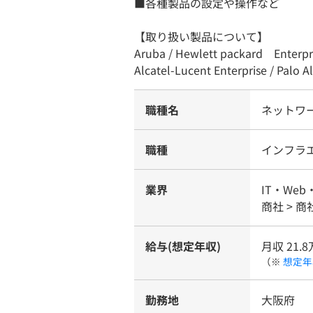
■各種製品の設定や操作など
【取り扱い製品について】
Aruba / Hewlett packard Enterpris
Alcatel-Lucent Enterprise / Palo
職種名
ネットワ
職種
インフラ
業界
IT・Web
商社 > 商
給与(想定年収)
月収 21.8
（※
想定年
勤務地
大阪府