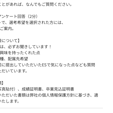
ことがあれば、なんでもご質問ください。
アンケート回答（2分）
トで、選考希望を選択された方には、
をご案内。
接について】
点は、必ずお聞きしています！
に興味を持ったくれた点
職種、配属先希望
前に提出していただいたESで気になった点なども質問
ただいています。
類】
写真貼付）、成績証明書、卒業見込証明書
いただいた書類は弊社の個人情報保護方針に基づき、適
いたします。