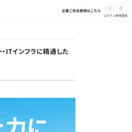
企業ご担当者様はこちら
ログイン
新規登録
・ITインフラに精通した