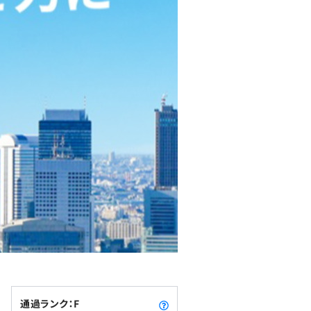
通過ランク：F