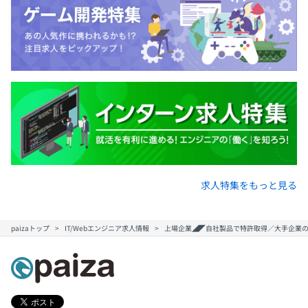
求人特集をもっと見る
paizaトップ
IT/Webエンジニア求人情報
上場企業◢◤自社製品で特許取得／大手企業の