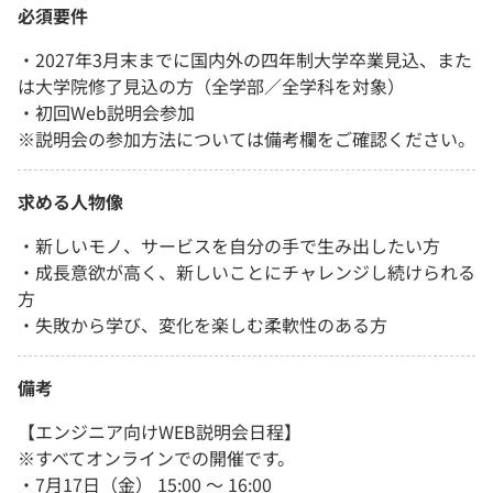
必須要件
・2027年3月末までに国内外の四年制大学卒業見込、また
は大学院修了見込の方（全学部／全学科を対象）
・初回Web説明会参加
※説明会の参加方法については備考欄をご確認ください。
求める人物像
・新しいモノ、サービスを自分の手で生み出したい方
・成長意欲が高く、新しいことにチャレンジし続けられる
方
・失敗から学び、変化を楽しむ柔軟性のある方
備考
【エンジニア向けWEB説明会日程】
※すべてオンラインでの開催です。
・7月17日（金） 15:00 〜 16:00