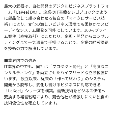
最大の武器は、自社開発のデジタルビジネスプラットフォ
ーム『LaKeel DX』。企業のIT基盤をレゴブロックのよう
に部品化して組み合わせる独自の「マイクロサービス技
術」により、変化の激しいビジネス環境でも柔軟かつスピ
ーディなシステム開発を可能にしています。100%プライ
ム案件（直接取引）にこだわり、企画・開発からコンサル
ティングまで一気通貫で手掛けることで、企業の経営課題
を技術の力で解決しています。
■業界内での強み
IT業界の中でも、同社は「プロダクト開発」と「高度なコ
ンサルティング」を両立させたハイブリッドな立ち位置に
います。 設立以来、従来の「作って終わり」のシステム
開発から脱却し、変化し続けるビジネスに対応できる
「LaKeel」シリーズを構築。最新技術をビジネス価値へ
変換する経営戦略により、競合他社が模倣しにくい独自の
技術優位性を確立しています。