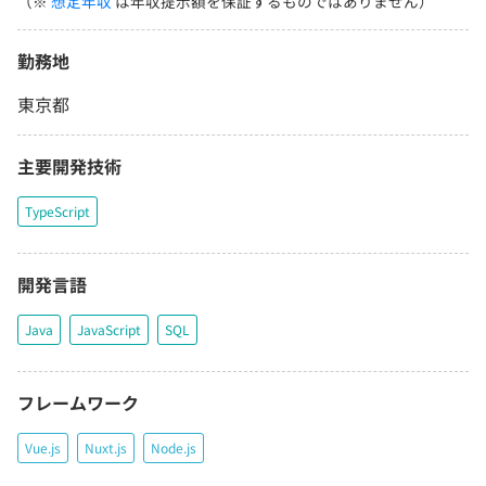
（※
想定年収
は年収提示額を保証するものではありません）
勤務地
東京都
主要開発技術
TypeScript
開発言語
Java
JavaScript
SQL
フレームワーク
Vue.js
Nuxt.js
Node.js