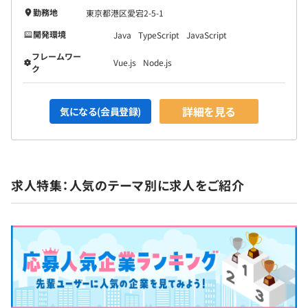
勤務地
東京都港区愛宕2-5-1
開発環境
Java
TypeScript
JavaScript
フレームワー
Vue.js
Node.js
ク
詳細を見る
気になる(会員登録)
求人特集：人気のテーマ別に求人をご紹介