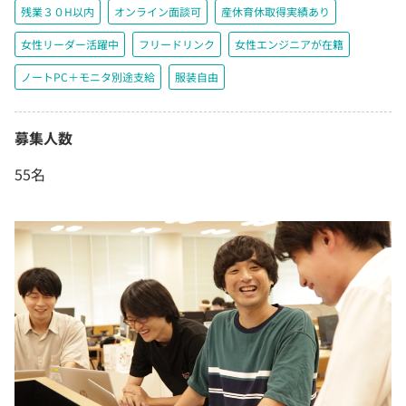
残業３０H以内
オンライン面談可
産休育休取得実績あり
女性リーダー活躍中
フリードリンク
女性エンジニアが在籍
ノートPC＋モニタ別途支給
服装自由
募集人数
55名