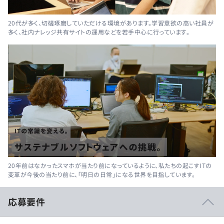
20代が多く、切磋琢磨していただける環境があります。学習意欲の高い社員が
多く、社内ナレッジ共有サイトの運用などを若手中心に行っています。
20年前はなかったスマホが当たり前になっているように、私たちの起こすITの
変革が今後の当たり前に、「明日の日常」になる世界を目指しています。
応募要件