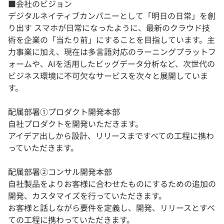
■会社のビジョン
デジタルネイティブカンパニーとして「明日の日常」を創
り出す スマホが日常になったように、最新のクラウド技
術を企業の「当たり前」にすることを目指しています。主
力事業に加え、現在は多言語対応のラーニングプラットフ
ォームや、AIを活用したビッグデータ分析など、次世代の
ビジネス環境に不可欠なサービスを次々と展開していま
す。
配属部署①プロダクト開発本部
自社プロダクトを開発いただきます。
アイデア出しから設計、リリースまですべての工程に携わ
っていただきます。
配属部署②コンサル開発本部
自社製品をよりお客様に合わせたものにするための追加の
開発、カスタマイズを行っていただきます。
お客様と話しながら要件を定義し、開発、リリースとすべ
ての工程に携わっていただきます。