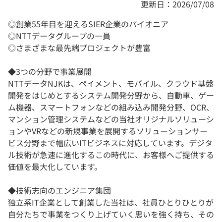
更新日：2026/07/08
◎創業55年目を迎えるSIER企業のパイオニア
◎NTTデータグループの一員
◎さまざまな最先端プロジェクトが豊富
◆3つの分野で事業展開
NTTデータNJKは、ペイメント、モバイル、クラウド基盤
開発をはじめとするシステム開発分野から、自動車、ゲー
ム機器、スマートフォンなどの組み込み開発分野、OCR、
マンション管理システムなどの当社オリジナルソリューシ
ョンやVRなどの新規事業を展開するソリューションサー
ビス分野まで幅広いITビジネスに対応しています。デジタ
ル技術が急速に進化するこの時代に、お客様へご提供する
価値を最大化しています。
◆技術志向のエンジニア集団
独立系IT企業として創業した当社は、社員ひとりひとりが
自分たちで事業をつくり上げていく思いを強く持ち、その