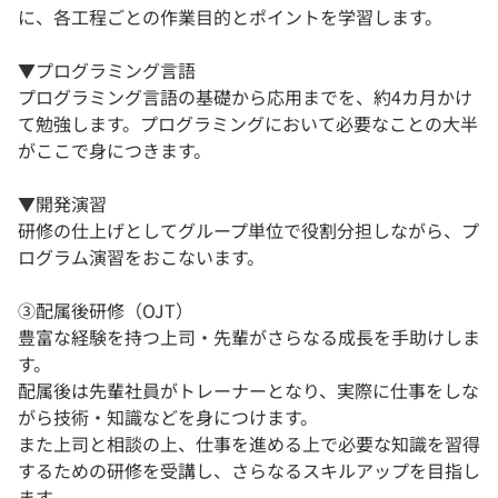
に、各工程ごとの作業目的とポイントを学習します。
▼プログラミング言語
プログラミング言語の基礎から応用までを、約4カ月かけ
て勉強します。プログラミングにおいて必要なことの大半
がここで身につきます。
▼開発演習
研修の仕上げとしてグループ単位で役割分担しながら、プ
ログラム演習をおこないます。
③配属後研修（OJT）
豊富な経験を持つ上司・先輩がさらなる成長を手助けしま
す。
配属後は先輩社員がトレーナーとなり、実際に仕事をしな
がら技術・知識などを身につけます。
また上司と相談の上、仕事を進める上で必要な知識を習得
するための研修を受講し、さらなるスキルアップを目指し
ます。