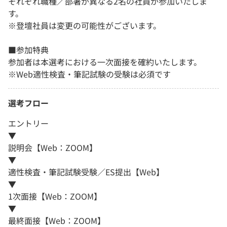
それぞれ職種／部署が異なる2名の社員が参加いたしま
す。
※登壇社員は変更の可能性がございます。
■参加特典
参加者は本選考における一次面接を確約いたします。
※Web適性検査・筆記試験の受験は必須です
選考フロー
エントリー
▼
説明会【Web：ZOOM】
▼
適性検査・筆記試験受験／ES提出【Web】
▼
1次面接【Web：ZOOM】
▼
最終面接【Web：ZOOM】