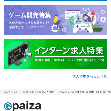
求人特集をもっと見る
paizaトップ
IT/Webエンジニア求人情報
27卒エンジニア◆充実した教育研修でITのプ