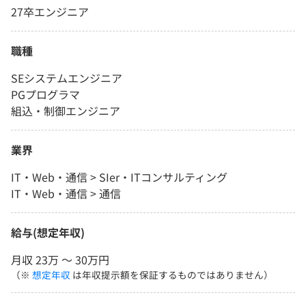
27卒エンジニア
職種
SEシステムエンジニア
PGプログラマ
組込・制御エンジニア
業界
IT・Web・通信 > SIer・ITコンサルティング
IT・Web・通信 > 通信
給与(想定年収)
月収 23万 〜 30万円
（※
想定年収
は年収提示額を保証するものではありません）