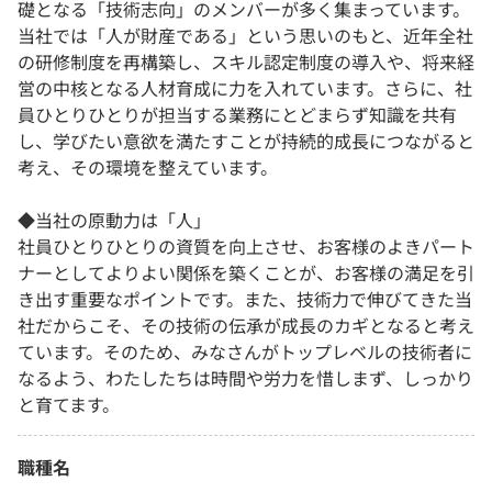
礎となる「技術志向」のメンバーが多く集まっています。
当社では「人が財産である」という思いのもと、近年全社
の研修制度を再構築し、スキル認定制度の導入や、将来経
営の中核となる人材育成に力を入れています。さらに、社
員ひとりひとりが担当する業務にとどまらず知識を共有
し、学びたい意欲を満たすことが持続的成長につながると
考え、その環境を整えています。
◆当社の原動力は「人」
社員ひとりひとりの資質を向上させ、お客様のよきパート
ナーとしてよりよい関係を築くことが、お客様の満足を引
き出す重要なポイントです。また、技術力で伸びてきた当
社だからこそ、その技術の伝承が成長のカギとなると考え
ています。そのため、みなさんがトップレベルの技術者に
なるよう、わたしたちは時間や労力を惜しまず、しっかり
と育てます。
職種名