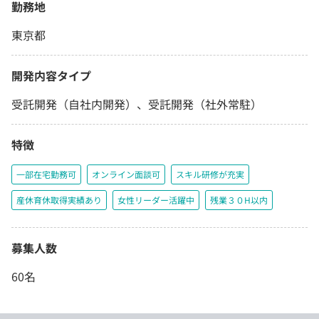
勤務地
東京都
開発内容タイプ
受託開発（自社内開発）、受託開発（社外常駐）
特徴
一部在宅勤務可
オンライン面談可
スキル研修が充実
産休育休取得実績あり
女性リーダー活躍中
残業３０H以内
募集人数
60名