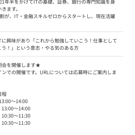
約1年半をかけてITの基礎、証券、銀行の専門知識を身
いきます。
8割が、IT・金融スキルゼロからスタートし、現在活躍
ITに興味があり「これから勉強していこう！仕事として
こう！」という意志・やる気のある方
明会を開催します★
インでの開催です。URLについては応募時にご案内しま
日程
13:00～14:00
 13:00～14:00
 10:30～11:30
 10:30～11:30