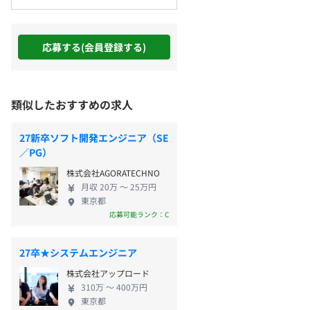
応募する(会員登録する)
類似したおすすめの求人
27新卒ソフト開発エンジニア（SE
／PG）
株式会社AGORATECHNO
月収 20万 〜 25万円
東京都
応募可能ランク：C
27卒★システムエンジニア
株式会社アップロード
310万 〜 400万円
東京都