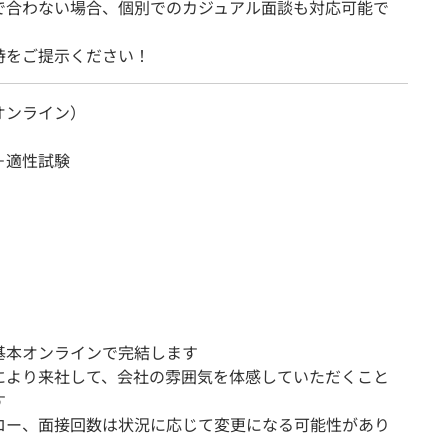
で合わない場合、個別でのカジュアル面談も対応可能で
時をご提示ください！
オンライン）
＋適性試験
基本オンラインで完結します
により来社して、会社の雰囲気を体感していただくこと
す
ロー、面接回数は状況に応じて変更になる可能性があり