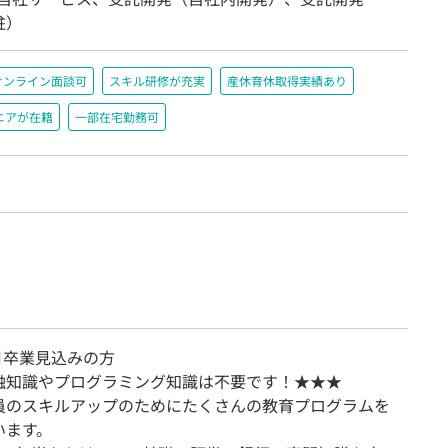
駐）
オンライン面談可
スキル研修が充実
産休育休取得実績あり
ニアが在籍
一部在宅勤務可
3月卒業見込みの方
融知識やプログラミング知識は不要です！★★★
員のスキルアップのためにたくさんの教育プログラムを
います。