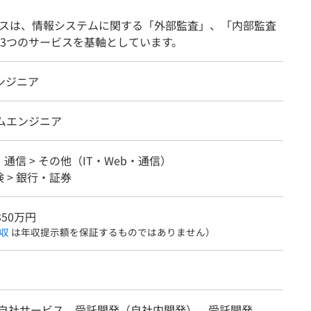
ビスは、情報システムに関する「外部監査」、「内部監査
3つのサービスを基軸としています。
ンジニア
テムエンジニア
b・通信 > その他（IT・Web・通信）
 > 銀行・証券
350万円
収
は年収提示額を保証するものではありません）
/自社サービス、受託開発（自社内開発）、受託開発