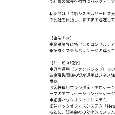
で社員の成長を強力にバックアップ
私たちは「金融システムサービス分
の会社を目指し、ますます邁進して
【事業内容】
◆金融業界に特化したコンサルティ
◆証券システムパッケージの導入コ
【サービス紹介】
◆資産運用（ファンドラップ） シ
各金融機関様の資産運用ビジネス強化
構築。
お客様運用プラン提案～アロケーシ
ップのアプリケーションパッケージ
◆証券バックオフィスシステム
証券バックオフィスシステム「MetaOf
もとに、証券会社の効率的でスリム