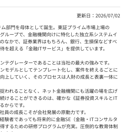
更新日：2026/07/02
ステム部門を母体として誕生。東証プライム市場上場の
）グループで、金融機関向けに特化した独立系システムイ
史のなかで、証券業界はもちろん、銀行、生損保などすべ
待を超える「金融ITサービス」を提供しています。
ンテグレーターであることは当社の最大の強みです。
ンモデルとしてテンプレート化し、案件を終えるごとに
向上していく、そのプロセスは人財の成長と表裏一体に
捉われることなく、ネット金融機関にも活躍の場を広げ
続けることができるのは、確かな《証券投資スキルとIT
るからです。
社員の成長こそが会社発展の原動力です。
経験者であっても将来的に金融SE（金融・ITコンサルタ
得するための研修プログラムが充実。圧倒的な教育体制