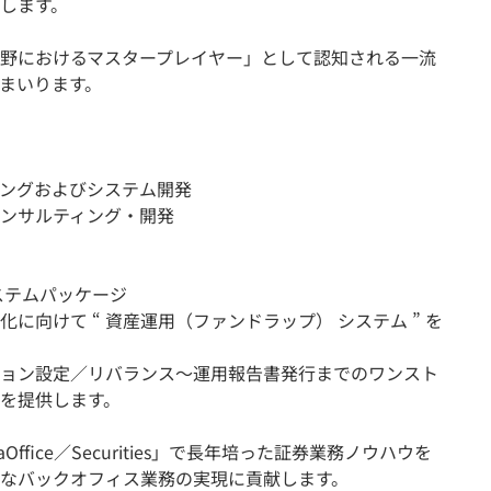
します。
野におけるマスタープレイヤー」として認知される一流
まいります。
ングおよびシステム開発
ンサルティング・開発
ステムパッケージ
に向けて “ 資産運用（ファンドラップ） システム ” を
ョン設定／リバランス〜運用報告書発行までのワンスト
を提供します。
fice／Securities」で長年培った証券業務ノウハウを
なバックオフィス業務の実現に貢献します。