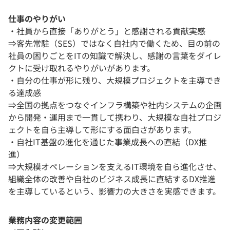
仕事のやりがい
・社員から直接「ありがとう」と感謝される貢献実感
⇒客先常駐（SES）ではなく自社内で働くため、目の前の
社員の困りごとをITの知識で解決し、感謝の言葉をダイレ
クトに受け取れるやりがいがあります。
・自分の仕事が形に残り、大規模プロジェクトを主導でき
る達成感
⇒全国の拠点をつなぐインフラ構築や社内システムの企画
から開発・運用まで一貫して携わり、大規模な自社プロジ
ェクトを自ら主導して形にする面白さがあります。
・自社IT基盤の進化を通じた事業成長への直結（DX推
進）
⇒大規模オペレーションを支えるIT環境を自ら進化させ、
組織全体の改善や自社のビジネス成長に直結するDX推進
を主導しているという、影響力の大きさを実感できます。
業務内容の変更範囲