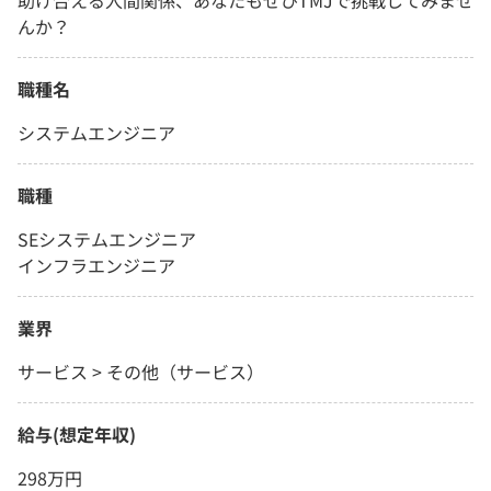
助け合える人間関係、あなたもぜひTMJで挑戦してみませ
んか？
職種名
システムエンジニア
職種
SEシステムエンジニア
インフラエンジニア
業界
サービス > その他（サービス）
給与(想定年収)
298万円