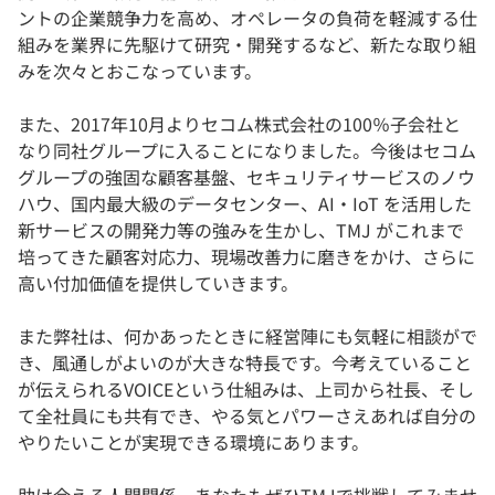
ントの企業競争力を高め、オペレータの負荷を軽減する仕
組みを業界に先駆けて研究・開発するなど、新たな取り組
みを次々とおこなっています。
また、2017年10月よりセコム株式会社の100％子会社と
なり同社グループに入ることになりました。今後はセコム
グループの強固な顧客基盤、セキュリティサービスのノウ
ハウ、国内最大級のデータセンター、AI・IoT を活用した
新サービスの開発力等の強みを生かし、TMJ がこれまで
培ってきた顧客対応力、現場改善力に磨きをかけ、さらに
高い付加価値を提供していきます。
また弊社は、何かあったときに経営陣にも気軽に相談がで
き、風通しがよいのが大きな特長です。今考えていること
が伝えられるVOICEという仕組みは、上司から社長、そし
て全社員にも共有でき、やる気とパワーさえあれば自分の
やりたいことが実現できる環境にあります。