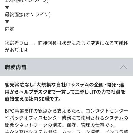
1次面接(オンライン)
▼
最終面接(オンライン)
▼
内定
※選考フロー、面接回数は状況に応じて変更になる可能性
があります
職務内容
客先常駐なし！大規模な自社ITシステムの企画・開発・運
用からヘルプデスクまで一貫して主導し、ITの力で社員を
直接支える社内SE職です。
BPO事業をITの観点から支えるため、コンタクトセンター
やバックオフィスセンター業務にて使用されるシステムの
開発やネットワークの構築、保守、管理の仕事です。
主な業務はシステム開発、ネットワーク構築、インフラ整