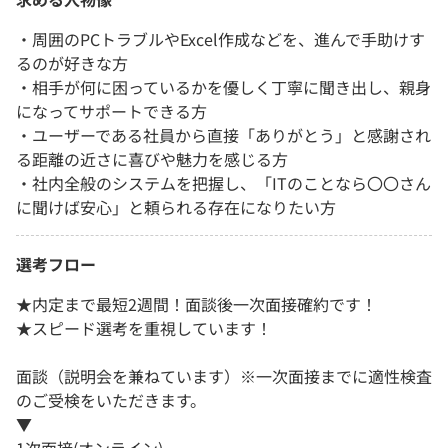
・周囲のPCトラブルやExcel作成などを、進んで手助けす
るのが好きな方
・相手が何に困っているかを優しく丁寧に聞き出し、親身
になってサポートできる方
・ユーザーである社員から直接「ありがとう」と感謝され
る距離の近さに喜びや魅力を感じる方
・社内全般のシステムを把握し、「ITのことなら〇〇さん
に聞けば安心」と頼られる存在になりたい方
選考フロー
★内定まで最短2週間！面談後一次面接確約です！
★スピード選考を重視しています！
面談（説明会を兼ねています）※一次面接までに適性検査
のご受検をいただきます。
▼