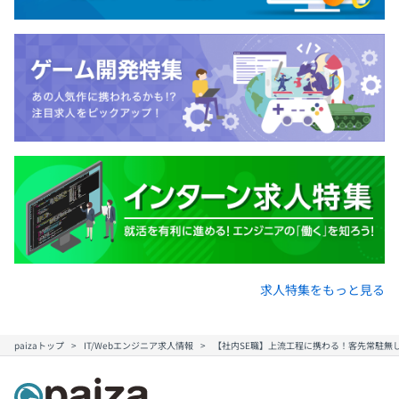
求人特集をもっと見る
paizaトップ
IT/Webエンジニア求人情報
【社内SE職】上流工程に携わる！客先常駐無