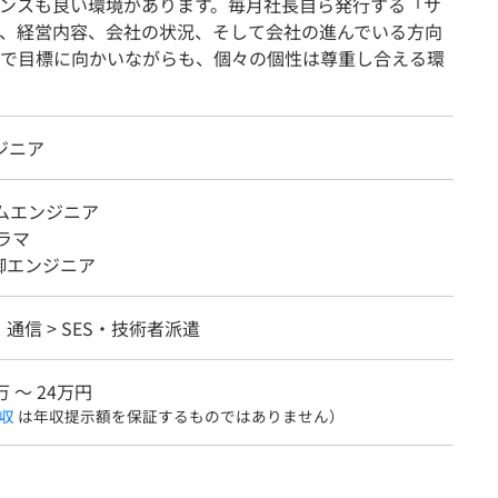
ンスも良い環境があります。毎月社長自ら発行する「サ
、経営内容、会社の状況、そして会社の進んでいる方向
で目標に向かいながらも、個々の個性は尊重し合える環
ジニア
テムエンジニア
ラマ
御エンジニア
・通信 > SES・技術者派遣
万 〜 24万円
収
は年収提示額を保証するものではありません）