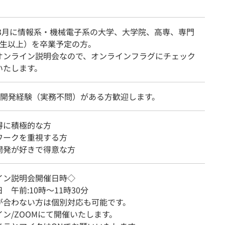
7年3月に情報系・機械電子系の大学、大学院、高専、専門
年生以上）を卒業予定の方。
オンライン説明会なので、オンラインフラグにチェック
いたします。
の開発経験（実務不問）がある方歓迎します。
得に積極的な方
ワークを重視する方
開発が好きで得意な方
イン説明会開催日時◇
 午前:10時～11時30分
が合わない方は個別対応も可能です。
ン/ZOOMにて開催いたします。