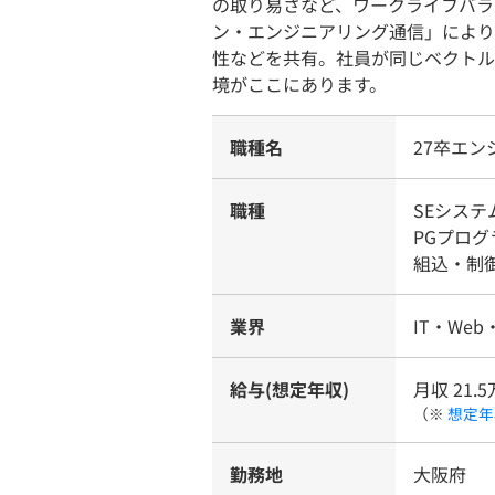
の取り易さなど、ワークライフバラ
ン・エンジニアリング通信」により
性などを共有。社員が同じベクトル
境がここにあります。
職種名
27卒エン
職種
SEシス
PGプログ
組込・制
業界
IT・Web
給与(想定年収)
月収 21.5
（※
想定年
勤務地
大阪府