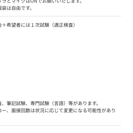
メラとマイクはONでお願いいたします。
服装は自由です。
会＋希望者には１次試験（適正検査）
査、筆記試験、専門試験（言語）等があります。
ロー、面接回数は状況に応じて変更になる可能性があり