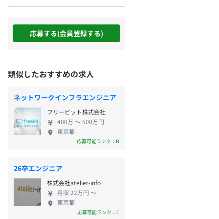
応募する(会員登録する)
類似したおすすめの求人
ネットワークインフラエンジニア
フリービット株式会社
400万 〜 500万円
東京都
応募可能ランク：B
26卒エンジニア
株式会社atelier-info
月収 22万円 〜
東京都
応募可能ランク：C