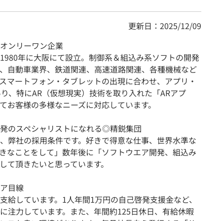
更新日：2025/12/09
オンリーワン企業
1980年に大阪にて設立。制御系＆組込み系ソフトの開発
、自動車業界、鉄道関連、高速道路関連、各種機械など
スマートフォン・タブレットの出現に合わせ、アプリ・
あり、特にAR（仮想現実）技術を取り入れた「ARアプ
てお客様の多様なニーズに対応しています。
発のスペシャリストになれる◎精鋭集団
、弊社の採用条件です。好きで得意な仕事、世界水準な
きなことをして」数年後に「ソフトウエア開発、組込み
して頂きたいと思っています。
ア目線
支給しています。1人年間1万円の自己啓発支援金など、
に注力しています。また、年間約125日休日、有給休暇