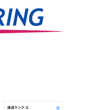
通過ランク：D