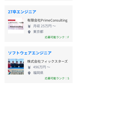
27卒エンジニア
有限会社PrimeConsulting
月収 25万円 〜
東京都
応募可能ランク：F
ソフトウェアエンジニア
株式会社フィックスターズ
496万円 〜
福岡県
応募可能ランク：S