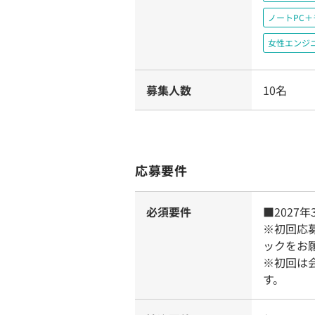
ノートPC
女性エンジ
募集人数
10名
応募要件
必須要件
■2027
※初回応
ックをお
※初回は
す。