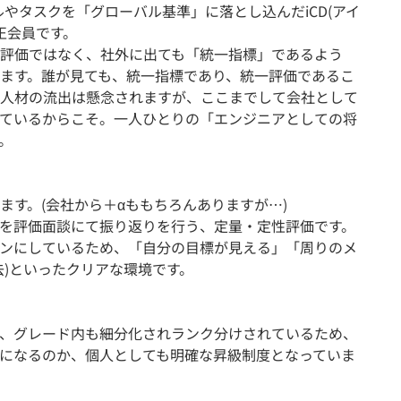
キルやタスクを「グローバル基準」に落とし込んだiCD(アイ
正会員です。
評価ではなく、社外に出ても「統一指標」であるよう
ます。誰が見ても、統一指標であり、統一評価であるこ
人材の流出は懸念されますが、ここまでして会社として
ているからこそ。一人ひとりの「エンジニアとしての将
。
ます。(会社から＋αももちろんありますが…)
を評価面談にて振り返りを行う、定量・定性評価です。
ンにしているため、「自分の目標が見える」「周りのメ
去)といったクリアな環境です。
、グレード内も細分化されランク分けされているため、
になるのか、個人としても明確な昇級制度となっていま