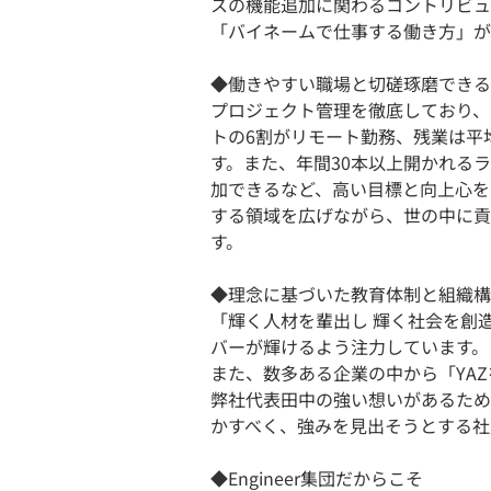
スの機能追加に関わるコントリビュ
「バイネームで仕事する働き方」が
◆働きやすい職場と切磋琢磨できる
プロジェクト管理を徹底しており、
トの6割がリモート勤務、残業は平
す。また、年間30本以上開かれる
加できるなど、高い目標と向上心を
する領域を広げながら、世の中に貢
す。
◆理念に基づいた教育体制と組織構
「輝く人材を輩出し 輝く社会を創
バーが輝けるよう注力しています。
また、数多ある企業の中から「YA
弊社代表田中の強い想いがあるため
かすべく、強みを見出そうとする社
◆Engineer集団だからこそ