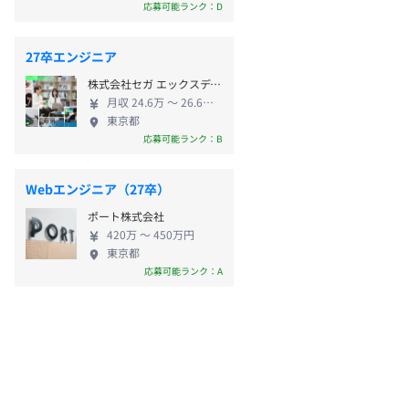
応募可能ランク：D
27卒エンジニア
株式会社セガ エックスディー
月収 24.6万 〜 26.6万円
東京都
応募可能ランク：B
Webエンジニア（27卒）
ポート株式会社
420万 〜 450万円
東京都
応募可能ランク：A