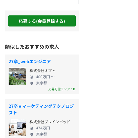
応募する(会員登録する)
類似したおすすめの求人
27卒_webエンジニア
株式会社オプト
400万円 〜
東京都
応募可能ランク：B
27卒★マーケティングテクノロジ
スト
株式会社ブレインパッド
474万円
東京都