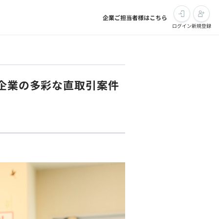
企業ご担当者様はこちら
ログイン
新規登録
手企業の多彩な直取引案件