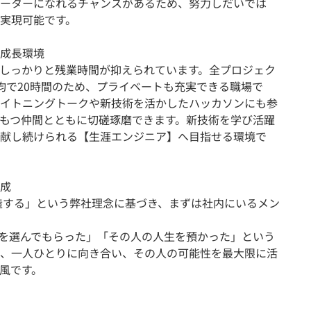
ーターになれるチャンスがあるため、努力しだいでは
実現可能です。
成長環境
しっかりと残業時間が抑えられています。全プロジェク
均で20時間のため、プライベートも充実できる職場で
ライトニングトークや新技術を活かしたハッカソンにも参
もつ仲間とともに切磋琢磨できます。新技術を学び活躍
献し続けられる【生涯エンジニア】へ目指せる環境で
成
造する」という弊社理念に基づき、まずは社内にいるメン
Zを選んでもらった」「その人の人生を預かった」という
、一人ひとりに向き合い、その人の可能性を最大限に活
風です。