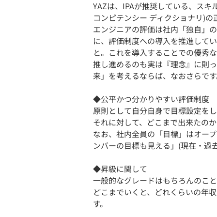
YAZは、IPAが推奨している、ス
コンピテンシー ディクショナリ)の
エンジニアの評価は社内「独自」の
に、評価制度への導入を推進してい
と。これを導入することでの優秀な
推し進めるのも実は『理念』に則っ
来」を考えるならば、なおさらです
◆公平かつ分かりやすい評価制度
原則として自分自身で目標設定をし
それに対して、どこまで出来たのか
なお、社内全員の「目標」はオープ
ンバーの目標も見える」(現在・過
◆昇級に関して
一般的なグレードはもちろんのこと
どこまでいくと、どれくらいの年収
す。