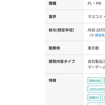
職種
PL・PM
業界
マスコミ・
給与(想定年収)
月収 28万
（※
想定年
勤務地
東京都
開発内容タイプ
自社製品
マーゲー
特徴
服装自由
1920x1
副業OK