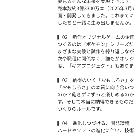
夢見るそんな未来を実現できます。
売本数約3億3300万本（2025
画・開発してきました。これまでに
したちと一緒に生み出しませんか。
▍02：新作オリジナルゲームの企
つくるのは『ポケモン』シリーズだ
まざまな実験と試作を繰り返しなが
次や職種に関係なく、誰もがオリジ
度、「ギアプロジェクト」もありま
▍03：納得のいく「おもしろさ」
「おもしろさ」の本質に向き合いつ
のか？飽きずにずっと楽しめるのか
す。そして本当に納得できるものだ
づくりのルールです。
▍04：進化しつづける、開発環境
ハードやソフトの進化に伴い、技術