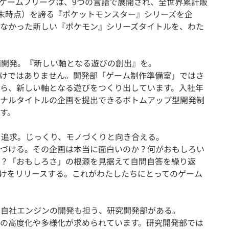
ゲームフリークは、9つの言語で展開され、全世界累計販
年3月末時点）を誇る『ポケットモンスター』シリーズを企
なかった新しい『ポケモン』シリーズタイトルを、わた
画開発。『新しい軸となる遊びの創出』を。
けではありません。開発部「ゲーム制作準備室」ではさ
ら、新しい軸となる遊びをつくり出しています。入社年
ナルタイトルの企画を提出できるボトムアップ型開発制
す。
を追求。じっくり、モノづくりと向き合える。
づける。その企画は本当に面白いのか？何がおもしろい
？「おもしろさ」の根源を見据えて自問自答を繰り返
けをリリースする。これがわたしたちにとってのゲーム
。自社エンジンの開発も担う、研究開発部がある。
の高度化や多様化が求められています。研究開発部では