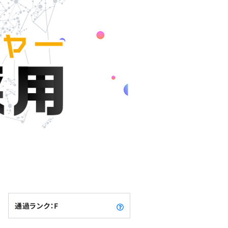
通過ランク：F