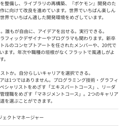
を整備し、ライブラリの再構築、『ポケモン』開発のた
作に向けて改良を進めています。世界でいちばん楽しん
世界でいちばん適した開発環境をめざしています。
し。誰もが自由に、アイデアを出せる。実行できる。
ラフィックデザイナーやプログラマも関わります。新卒
トルのコンセプトアートを任されたメンバーや、20代で
います。年次や職種の垣根がなくフラットで風通しがよ
す。
リストか。自分らしいキャリアを選択できる。
アは1つではありません。プログラミング技術・グラフィ
ペシャリストをめざす「エキスパートコース」、リーダ
管理職をめざす「マネジメントコース」。2つのキャリア
道を選ぶことができます。
ロジェクトマネージャー