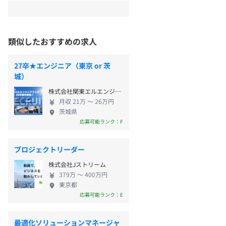
類似したおすすめの求人
27卒★エンジニア（東京 or 茨
城）
株式会社関東エルエンジニアリング
月収 21万 〜 26万円
茨城県
応募可能ランク：F
プロジェクトリーダー
株式会社Jストリーム
379万 〜 400万円
東京都
応募可能ランク：E
最適化ソリューションマネージャ