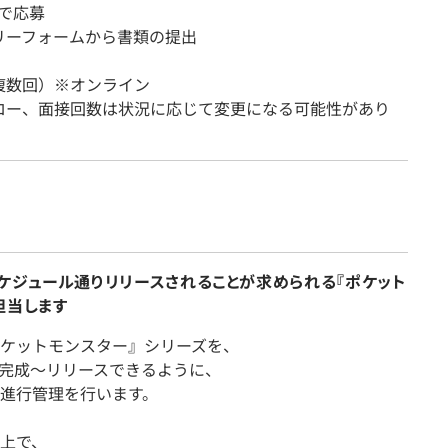
上で応募
リーフォームから書類の提出
複数回）※オンライン
ロー、面接回数は状況に応じて変更になる可能性があり
ケジュール通りリリースされることが求められる『ポケット
担当します
ケットモンスター』シリーズを、
完成～リリースできるように、
進行管理を行います。
上で、