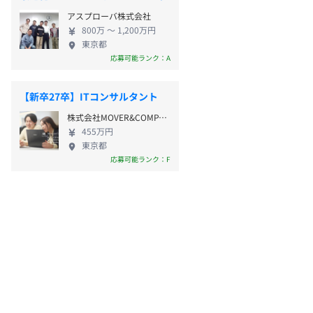
アスプローバ株式会社
800万 〜 1,200万円
東京都
応募可能ランク：A
【新卒27卒】ITコンサルタント
株式会社MOVER&COMPANY
455万円
東京都
応募可能ランク：F