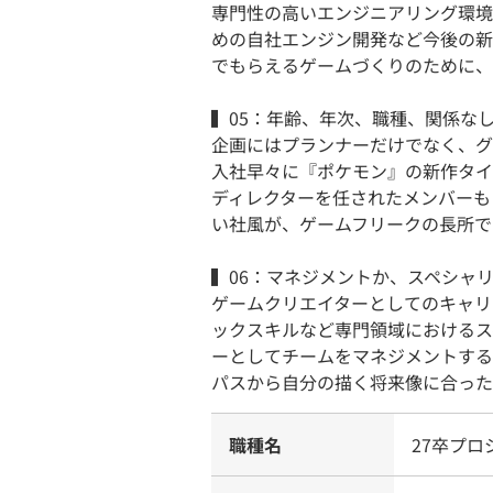
専門性の高いエンジニアリング環境
めの自社エンジン開発など今後の新
でもらえるゲームづくりのために、
▍05：年齢、年次、職種、関係な
企画にはプランナーだけでなく、グ
入社早々に『ポケモン』の新作タイ
ディレクターを任されたメンバーも
い社風が、ゲームフリークの長所で
▍06：マネジメントか、スペシャ
ゲームクリエイターとしてのキャリ
ックスキルなど専門領域におけるス
ーとしてチームをマネジメントする
パスから自分の描く将来像に合った
職種名
27卒プ