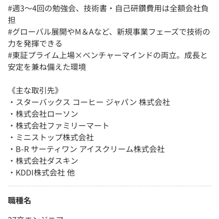
#週3〜4回の勉強会、技術書・自己研鑽費用は全額会社負
担
#グローバル展開やM＆Aなど、新規事業フェーズで技術の
力を発揮できる
#東証プライム上場×ベンチャーマインドの両立。成長と
安定を兼ね備えた環境
《主な取引先》
・スターバックス コーヒー ジャパン 株式会社
・株式会社ローソン
・株式会社ファミリーマート
・ミニストップ株式会社
・B-R サーティワン アイスクリーム株式会社
・株式会社ダスキン
・KDDI株式会社 他
職種名