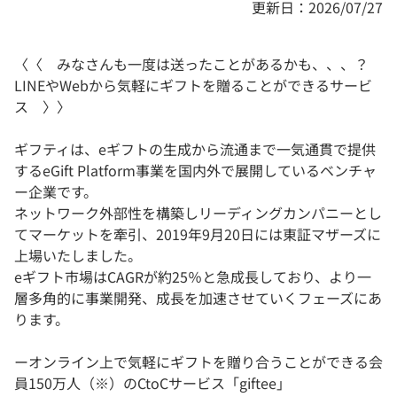
更新日：2026/07/27
〈〈 みなさんも一度は送ったことがあるかも、、、？
LINEやWebから気軽にギフトを贈ることができるサービ
ス 〉〉
ギフティは、eギフトの生成から流通まで一気通貫で提供
するeGift Platform事業を国内外で展開しているベンチャ
ー企業です。
ネットワーク外部性を構築しリーディングカンパニーとし
てマーケットを牽引、2019年9月20日には東証マザーズに
上場いたしました。
eギフト市場はCAGRが約25％と急成長しており、より一
層多角的に事業開発、成長を加速させていくフェーズにあ
ります。
ーオンライン上で気軽にギフトを贈り合うことができる会
員150万人（※）のCtoCサービス「giftee」