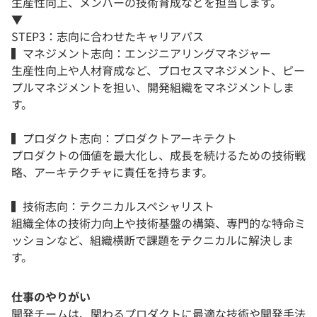
生産性向上、メンバーの技術育成などを担当します。
▼
STEP3：志向に合わせたキャリアパス
▍マネジメント志向：エンジニアリングマネジャー
生産性向上や人材育成など、プロセスマネジメント、ピー
プルマネジメントを担い、開発組織をマネジメントしま
す。
▍プロダクト志向：プロダクトアーキテクト
プロダクトの価値を最大化し、成長を続けるための技術戦
略、アーキテクチャに責任を持ちます。
▍技術志向：テクニカルスペシャリスト
組織全体の技術力向上や技術基盤の構築、専門的な特命ミ
ッションなど、組織横断で課題をテクニカルに解決しま
す。
仕事のやりがい
開発チームは、関わるプロダクトに最適な技術や開発手法