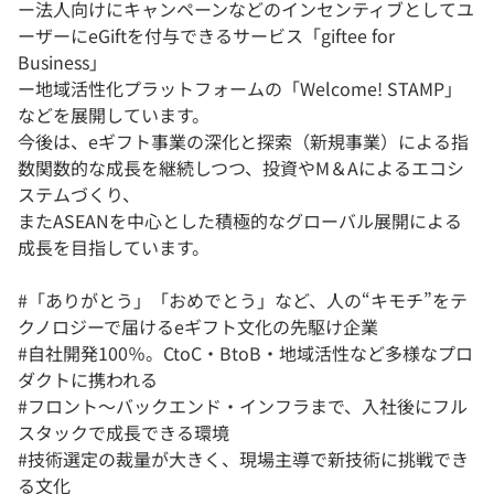
ー法人向けにキャンペーンなどのインセンティブとしてユ
ーザーにeGiftを付与できるサービス「giftee for
Business」
ー地域活性化プラットフォームの「Welcome! STAMP」
などを展開しています。
今後は、eギフト事業の深化と探索（新規事業）による指
数関数的な成長を継続しつつ、投資やM＆Aによるエコシ
ステムづくり、
またASEANを中心とした積極的なグローバル展開による
成長を目指しています。
#「ありがとう」「おめでとう」など、人の“キモチ”をテ
クノロジーで届けるeギフト文化の先駆け企業
#自社開発100％。CtoC・BtoB・地域活性など多様なプロ
ダクトに携われる
#フロント〜バックエンド・インフラまで、入社後にフル
スタックで成長できる環境
#技術選定の裁量が大きく、現場主導で新技術に挑戦でき
る文化