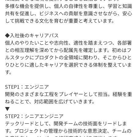
多様な機会を提供し、個人の自律性を尊重し、学習と知識
共有を促進し、ビジネスへの貢献を意識させながら、安心
して挑戦できる文化を育むが重要と考えています。
◆入社後のキャリアパス
個人のやりたいことや志向性、適性を踏まえつつ、各部署
との相互理解を深めてから配属先を確定します。初めはフ
ルスタックにプロダクトの全領域に関わり、そこからひと
りひとりに適したキャリアを選択できる体制を整えていま
す。
STEP1：エンジニア
開発のさまざまな工程をプレイヤーとして担当。経験を重
ねることで、対応範囲を広げていきます。
▼
STEP2：シニアエンジニア
テックリードとして、開発チームの技術面をリードしま
す。プロジェクトの管理から技術的な意思決定、チームの