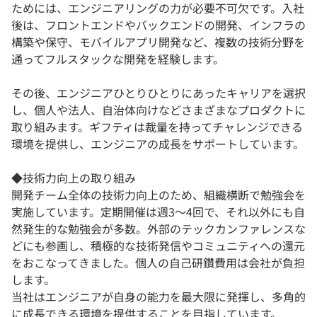
ためには、エンジニアリングの力が必要不可欠です。入社
後は、フロントエンドやバックエンドの開発、インフラの
構築や保守、モバイルアプリ開発など、複数の技術分野を
通ってフルスタックな開発を経験します。
その後、エンジニアひとりひとりにあったキャリアを選択
し、個人や法人、自治体向けなどさまざまなプロダクトに
取り組みます。ギフティは裁量を持ってチャレンジできる
環境を提供し、エンジニアの成長をサポートしています。
◆技術力向上の取り組み
開発チーム全体の技術力向上のため、組織横断で勉強会を
実施しています。定期開催は週3〜4回で、それ以外にも自
然発生的な勉強会が多数。外部のテックカンファレンスな
どにも参画し、積極的な技術発信やコミュニティへの還元
をおこなってきました。個人の自己研鑽費用は会社が負担
します。
当社はエンジニアが自身の能力を最大限に発揮し、多角的
に成長できる環境を提供することを目指しています。