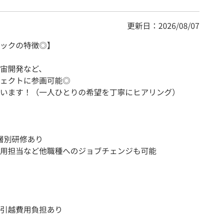
更新日：2026/08/07
ックの特徴◎】
宙開発など、
ェクトに参画可能◎
います！（一人ひとりの希望を丁寧にヒアリング）
階層別研修あり
用担当など他職種へのジョブチェンジも可能
引越費用負担あり