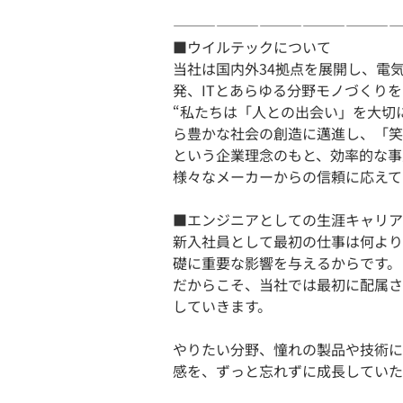
――――――――――――――――
■ウイルテックについて
当社は国内外34拠点を展開し、電
発、ITとあらゆる分野モノづくり
“私たちは「人との出会い」を大切
ら豊かな社会の創造に邁進し、「笑
という企業理念のもと、効率的な事
様々なメーカーからの信頼に応えて
■エンジニアとしての生涯キャリア
新入社員として最初の仕事は何より
礎に重要な影響を与えるからです。
だからこそ、当社では最初に配属さ
していきます。
やりたい分野、憧れの製品や技術に
感を、ずっと忘れずに成長していた