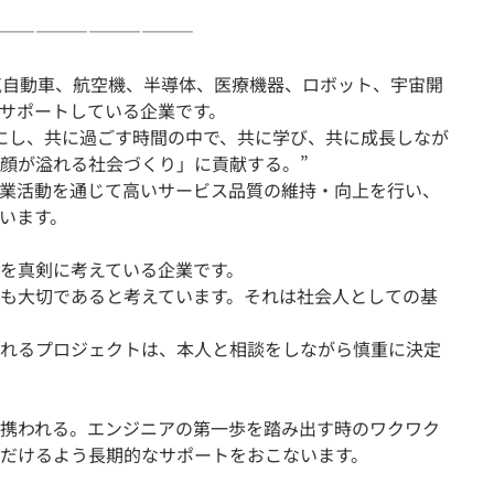
―――――――――――
気自動車、航空機、半導体、医療機器、ロボット、宇宙開
をサポートしている企業です。
にし、共に過ごす時間の中で、共に学び、共に成長しなが
顔が溢れる社会づくり」に貢献する。”
業活動を通じて高いサービス品質の維持・向上を行い、
います。
を真剣に考えている企業です。
も大切であると考えています。それは社会人としての基
れるプロジェクトは、本人と相談をしながら慎重に決定
携われる。エンジニアの第一歩を踏み出す時のワクワク
だけるよう長期的なサポートをおこないます。