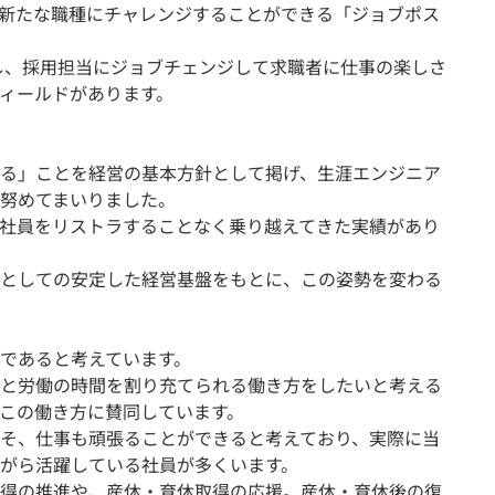
新たな職種にチャレンジすることができる「ジョブポス
し、採用担当にジョブチェンジして求職者に仕事の楽しさ
ィールドがあります。
る」ことを経営の基本方針として掲げ、生涯エンジニア
努めてまいりました。
社員をリストラすることなく乗り越えてきた実績があり
としての安定した経営基盤をもとに、この姿勢を変わる
であると考えています。
と労働の時間を割り充てられる働き方をしたいと考える
、この働き方に賛同しています。
そ、仕事も頑張ることができると考えており、実際に当
がら活躍している社員が多くいます。
得の推進や、産休・育休取得の応援。産休・育休後の復