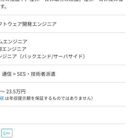
す。
ソフトウェア開発エンジニア
テムエンジニア
御エンジニア
エンジニア（バックエンド/サーバサイド）
・通信 > SES・技術者派遣
〜 23.5万円
収
は年収提示額を保証するものではありません）
C++