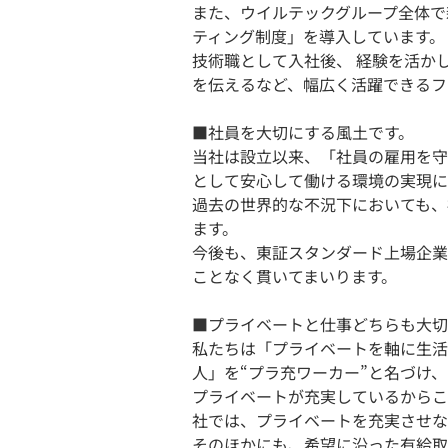
また、ウイルテックグループ全体で
ティング制度」を導入しています。
技術職として入社後、 経験を活か
を伝えるなど、幅広く活躍できるフ
■社員を大切にする風土です。
当社は設立以来、「社員の雇用を守
として安心して働ける環境の実現に
過去の世界的な不況下においても、
ます。
今後も、東証スタンダード上場企業
ことなく貫いてまいります。
■プライベートと仕事どちらも大切
私たちは「プライベートを軸に生活
人」を“プラ充ワーカー”と名づけ
プライベートが充実しているからこ
社では、プライベートを充実させな
そのほかにも、希望に沿った有給取