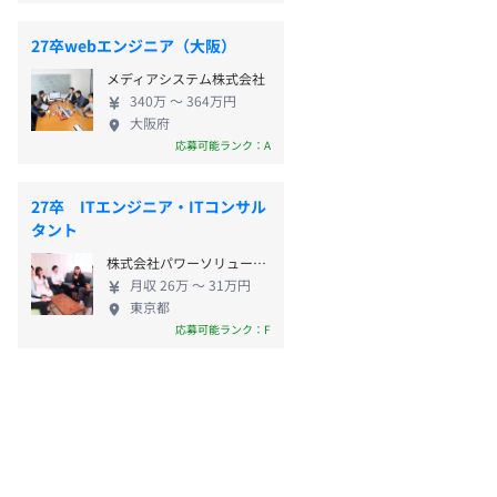
27卒webエンジニア（大阪）
メディアシステム株式会社
340万 〜 364万円
大阪府
応募可能ランク：A
27卒 ITエンジニア・ITコンサル
タント
株式会社パワーソリューションズ
月収 26万 〜 31万円
東京都
応募可能ランク：F