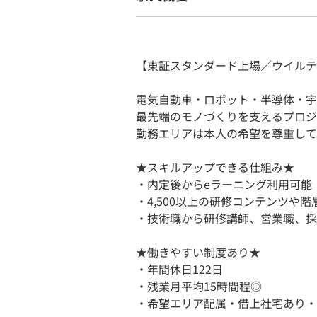
【東証スタンダード上場／ウイルテ
電気自動車・ロボット・半導体・宇
最先端のモノづくりを支えるプロジ
勤務エリアは本人の希望を尊重して
★スキルアップできる仕組み★
・内定後からeラーニング利用可能
・4,500以上の研修コンテンツや
・技術職から研修講師、営業職、採
★働きやすい制度あり★
・年間休日122日
・残業月平均15時間程◎
・希望エリア配属・借上社宅あり・