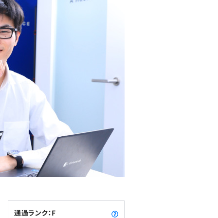
通過ランク：F