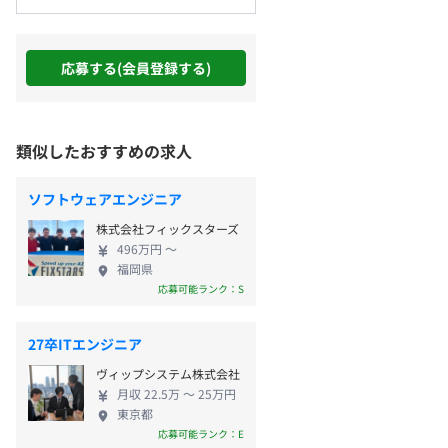
応募する(会員登録する)
類似したおすすめの求人
ソフトウェアエンジニア
株式会社フィックスターズ
496万円 〜
福岡県
応募可能ランク：S
27卒ITエンジニア
ヴィップシステム株式会社
月収 22.5万 〜 25万円
東京都
応募可能ランク：E