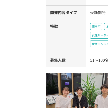
開発内容タイプ
受託開発
特徴
既卒可
女性リーダ
女性エンジ
募集人数
51〜100