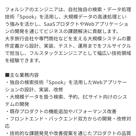
フォルシアのエンジニアは、自社独自の検索・データ処理
技術「Spook」を活用し、大規模データの高速処理とい
う強みを活かし、SaaSプロダクトやWebアプリケーショ
ンの開発を通じてビジネスの課題解決に貢献します。
大手旅行会社や専門商社などを支える大規模システムの要
件定義から設計、実装、テスト、運用までをフルサイクル
で担当し、フルスタックエンジニアとして幅広い技術領域
を経験できます。
■主な業務内容
・独自の検索技術「Spook」を活用したWebアプリケー
ションの設計、実装、改修
・大規模データを扱う検索、予約、ECサイト向けのシス
テムの開発
・既存プロダクトの機能追加やパフォーマンス改善
・フロントエンド・バックエンド双方からの開発・改修対
応
・技術的な課題発見や改善提案を通じたプロダクトの品質