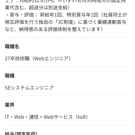
士了：月給約32.9万円。※いずれも月30時間分の固定残
業代含む、超過分は別途支給）
・賞与・評価： 昇給年1回、特別賞与年1回（社員同士が
相互評価を行う独自の「3C制度」に基づく業績連動賞与
など、納得感のある評価体制を整えています）
職種名
27卒技術職（Webエンジニア）
職種
SEシステムエンジニア
業界
IT・Web・通信 > Webサービス（toB）
給与(想定年収)