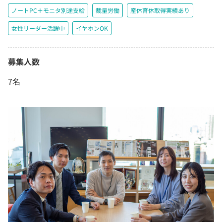
ノートPC＋モニタ別途支給
裁量労働
産休育休取得実績あり
女性リーダー活躍中
イヤホンOK
募集人数
7名