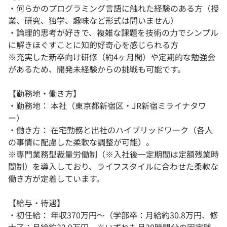
・何らかのプログラミング言語に触れた経験のある方（授
業、研究、独学、趣味など形式は問いません）
・論理的思考が好きで、複雑な課題を技術の力でシンプル
に解きほぐすことに知的好奇心を感じられる方
※充実した新卒向け研修（約4ヶ月間）や定期的な勉強会
があるため、開発未経験からの挑戦も可能です。
【勤務地・働き方】
・勤務地： 本社（東京都新宿区・JR新宿ミライナタワ
ー）
・働き方： 在宅勤務と出社のハイブリッドワーク（各人
の事情に配慮した柔軟な調整が可能）。
※専門業務型裁量労働制（※入社後一定期間は定額残業時
間制）を導入しており、ライフスタイルに合わせた柔軟な
働き方が定着しています。
【給与・待遇】
・初任給： 年収370万円〜（学部卒：月給約30.8万円、修