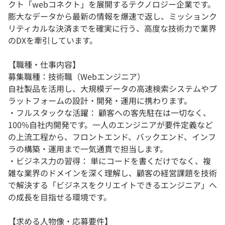
クト「webコネクト」を展開するテクノロジー企業です。
膨大なデータから最新の情報を爆速で返し、ミッションク
リティカルな決済までを確実に行う、高度な技術力で業界
のDXを牽引しています。
【職種・仕事内容】
募集職種：技術職（Webエンジニア）
自社製品を活用し、大規模データの高速検索システムやプ
ラットフォームの設計・開発・運用に携わります。
・フルスタックな活躍： 顧客への客先駐在は一切なく、
100%自社内開発です。一人のエンジニアが要件定義など
の上流工程から、フロントエンド、バックエンド、インフ
ラの構築・運用まで一気通貫で担当します。
・ビジネス力の習得： 単にコードを書くだけでなく、複
雑な業界のドメインを深く理解し、顧客の経営課題を技術
で解決する「ビジネスをクリエイトできるエンジニア」へ
の成長を目指せる環境です。
【求める人物像・応募要件】