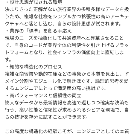
・設計思想が試される環境
決まりきった正解がない旅行業界の多種多様なデータを扱
うため、複雑な仕様をシンプルかつ拡張性の高いアーキテ
クチャへと落とし込む、自らの設計思想が試されます。
・業界の「標準」を創る手応え
現場のニーズを抽象化して共通資産へと昇華させること
で、自身のコードが業界全体の利便性を引き上げるプラッ
トフォームとなり、社会インフラの価値向上に直結しま
す。
・知的な構造化のプロセス
複雑な商習慣や動的在庫などの事象から本質を見出し、ド
メイン分割やモジュール化で解きほぐす、論理的思考を愛
するエンジニアにとって満足度の高い挑戦です。
・高パフォーマンスと信頼性の両立
膨大なデータから最新情報を高速で返しつつ確実な決済も
行う、高い性能と信頼性が求められるシビアな環境で、自
らの技術を存分に試すことができます。
この高度な構造化の経験こそが、エンジニアとしての本質