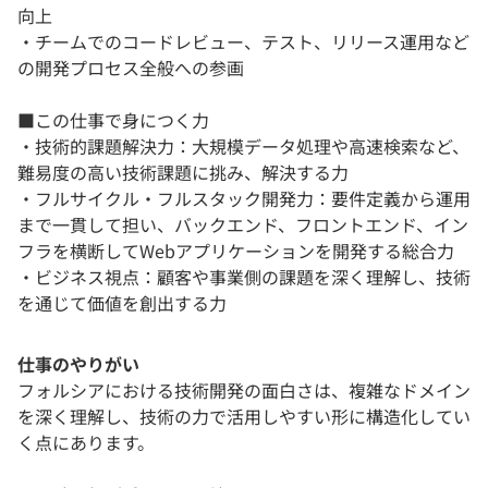
向上
・チームでのコードレビュー、テスト、リリース運用など
の開発プロセス全般への参画
■この仕事で身につく力
・技術的課題解決力：大規模データ処理や高速検索など、
難易度の高い技術課題に挑み、解決する力
・フルサイクル・フルスタック開発力：要件定義から運用
まで一貫して担い、バックエンド、フロントエンド、イン
フラを横断してWebアプリケーションを開発する総合力
・ビジネス視点：顧客や事業側の課題を深く理解し、技術
を通じて価値を創出する力
仕事のやりがい
フォルシアにおける技術開発の面白さは、複雑なドメイン
を深く理解し、技術の力で活用しやすい形に構造化してい
く点にあります。