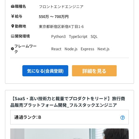
職種名
フロントエンドエンジニア
給与
550万 〜 700万円
勤務地
東京都新宿区新宿4丁目1-6
開発環境
Python3
TypeScript
SQL
フレームワー
React
Node.js
Express
Next.js
ク
詳細を見る
気になる(会員登録)
【SaaS・高い技術力と裁量でプロダクトをリード】旅行商
品販売プラットフォーム開発_フルスタックエンジニア
通過ランク：B