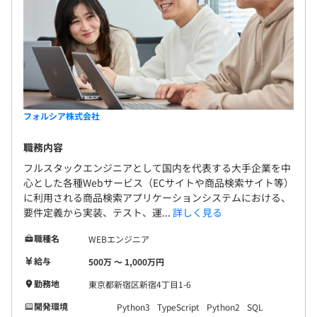
フォルシア株式会社
職務内容
フルスタックエンジニアとして国内を代表する大手企業を中
心とした各種Webサービス（ECサイトや商品検索サイト等）
に利用される商品検索アプリケーションシステムにおける、
要件定義から実装、テスト、運...
詳しく見る
職種名
WEBエンジニア
給与
500万 〜 1,000万円
勤務地
東京都新宿区新宿4丁目1-6
開発環境
Python3
TypeScript
Python2
SQL