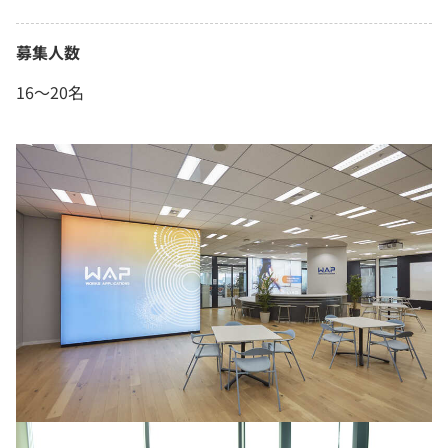
募集人数
16～20名