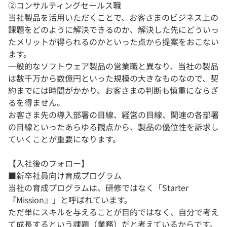
②コンサルティングセールス職
当社製品を活用いただくことで、お客さまのビジネス上の
課題をどのように解決できるのか、解決した先にどういっ
たメリットが得られるのかといった点から提案をおこない
ます。
一般的なソフトウェア製品の営業職と異なり、当社の製品
は数千万から数億円といった規模の大きなものなので、契
約までには時間がかかり、お客さまの判断も慎重にならざ
るを得ません。
お客さま先の導入部署の目線、経営の目線、関連の各部署
の目線といったあらゆる観点から、製品の優位性を訴求し
ていくことが重要になります。
【入社後のフォロー】
■新卒社員向け育成プログラム
当社の育成プログラムは、研修ではなく「Starter
『Mission』」と呼ばれています。
ただ単にスキルを与えることが目的ではなく、自分で考え
て成長するという課題（業務）だと考えているからです。