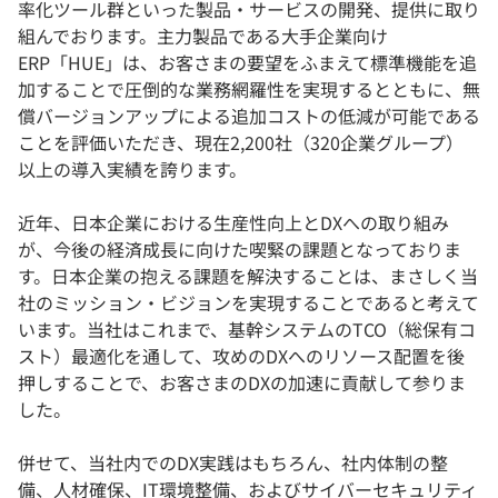
率化ツール群といった製品・サービスの開発、提供に取り
組んでおります。主力製品である大手企業向け
ERP「HUE」は、お客さまの要望をふまえて標準機能を追
加することで圧倒的な業務網羅性を実現するとともに、無
償バージョンアップによる追加コストの低減が可能である
ことを評価いただき、現在2,200社（320企業グループ）
以上の導入実績を誇ります。
近年、日本企業における生産性向上とDXへの取り組み
が、今後の経済成長に向けた喫緊の課題となっておりま
す。日本企業の抱える課題を解決することは、まさしく当
社のミッション・ビジョンを実現することであると考えて
います。当社はこれまで、基幹システムのTCO（総保有コ
スト）最適化を通して、攻めのDXへのリソース配置を後
押しすることで、お客さまのDXの加速に貢献して参りま
した。
併せて、当社内でのDX実践はもちろん、社内体制の整
備、人材確保、IT環境整備、およびサイバーセキュリティ