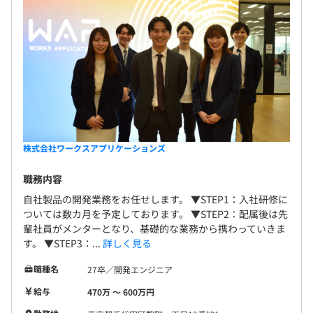
株式会社ワークスアプリケーションズ
職務内容
自社製品の開発業務をお任せします。 ▼STEP1：入社研修に
ついては数カ月を予定しております。 ▼STEP2：配属後は先
輩社員がメンターとなり、基礎的な業務から携わっていきま
す。 ▼STEP3：...
詳しく見る
職種名
27卒／開発エンジニア
給与
470万 〜 600万円