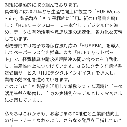
対策に積極的に取り組んでおります。
具体的には2021年から生産性向上に役立つ「HUE Works
Suite」製品群を自社で積極的に活用。紙の申請書を廃止
して「HUEワークフロー」に一本化してデジタル化を進
め、データの有効活用や意思決定の迅速化、省力化を実現
しています。
財務部門では電子帳簿保存法対応の「HUE EBM」を導入
してペーパーレス化を推進。また「HUEチャットボッ
ト」で、経費精算や請求処理関連の問い合わせを自動化
し、生産性向上につなげています。さらにクラウド請求書
送受信サービス「HUEデジタルインボイス」を導入し、
業務の効率化を進めていきます。
このように自社製品を活用して業務システム環境とデータ
活用基盤を整備し、自身の実践例をモデルとしてお客さま
に提案しています。
私たちはこれからも、お客さまのDX推進と企業価値向上
のパートナーとなれるよう、さらなる発展を目指していき