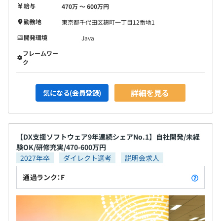
給与
470万 〜 600万円
勤務地
東京都千代田区麹町一丁目12番地1
開発環境
Java
フレームワー
ク
詳細を見る
気になる(会員登録)
【DX支援ソフトウェア9年連続シェアNo.1】自社開発/未経
験OK/研修充実/470-600万円
2027年卒
ダイレクト選考
説明会求人
通過ランク：F