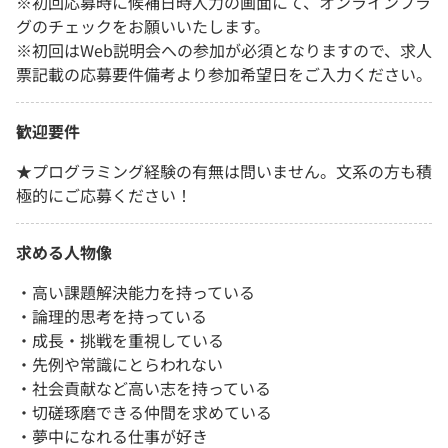
※初回応募時に候補日時入力の画面にて、オンラインフラ
グのチェックをお願いいたします。
※初回はWeb説明会への参加が必須となりますので、求人
票記載の応募要件備考より参加希望日をご入力ください。
歓迎要件
★プログラミング経験の有無は問いません。文系の方も積
極的にご応募ください！
求める人物像
・高い課題解決能力を持っている
・論理的思考を持っている
・成長・挑戦を重視している
・先例や常識にとらわれない
・社会貢献など高い志を持っている
・切磋琢磨できる仲間を求めている
・夢中になれる仕事が好き