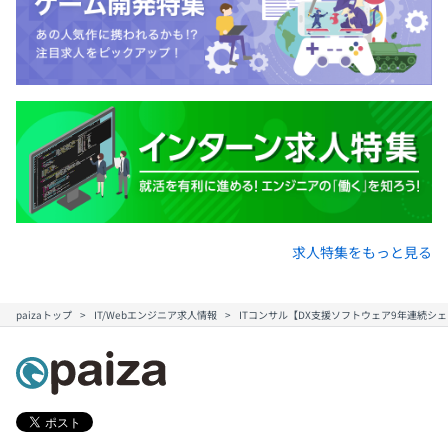
求人特集をもっと見る
paizaトップ
IT/Webエンジニア求人情報
ITコンサル【DX支援ソフトウェア9年連続シェアN