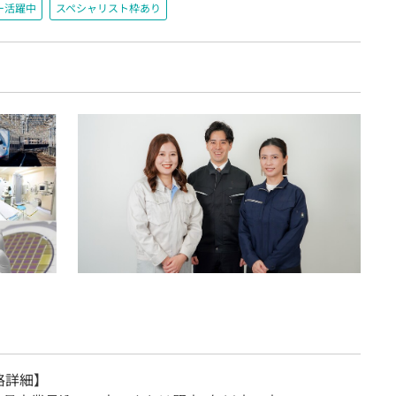
ー活躍中
スペシャリスト枠あり
格詳細】