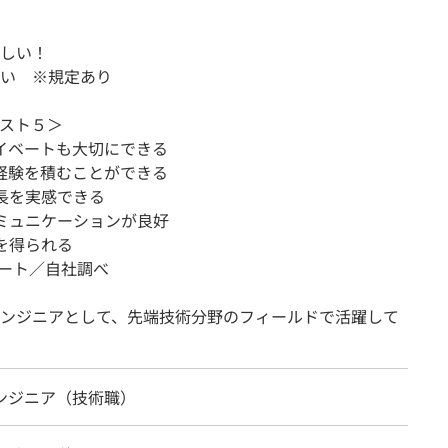
しい！
い ※規定あり
スト５＞
イベートも大切にできる
経験を積むことができる
長を実感できる
ミュニケーションが良好
を得られる
ケート／自社調べ
ンジニアとして、先端技術分野のフィールドで活躍して
エンジニア（技術職）