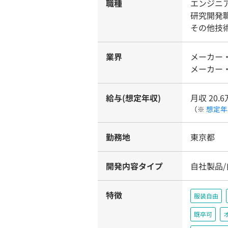
職種
エンジニア
研究開発
その他技
業界
メーカー・
メーカー・
給与(想定年収)
月収 20.6
（※
想定年
勤務地
東京都
開発内容タイプ
自社製品
特徴
服装自由
既卒可