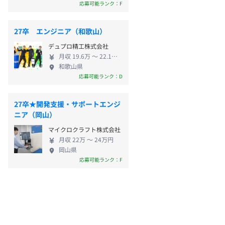
応募可能ランク：F
27卒 エンジニア（和歌山）
デュプロ精工株式会社
月収 19.6万 〜 22.1万円
和歌山県
応募可能ランク：D
27卒★開発支援・サポートエンジ
ニア（岡山）
マイクロクラフト株式会社
月収 22万 〜 24万円
岡山県
応募可能ランク：F