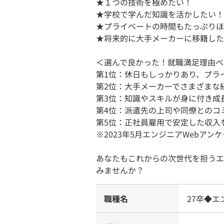
★１つの技術を極めたい！
★学校で学んだ知識を活かしたい！
★プライベートの時間もたっぷりほ
★将来的に大手メーカーに移籍した
＜選んで良かった！就職満足理由ベ
第1位：休日もしっかりあり、プラ
第2位：大手メーカーでさまざまな
第3位：知識やスキルが身に付き成
第4位：派遣先の上司や同僚とのコ
第5位：正社員雇用で安定した収入
※2023年5月エンジニアWebアン
あなたもこれからの次世代を担うエ
みませんか？
職種名
27卒◆