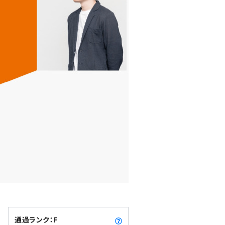
通過ランク：F