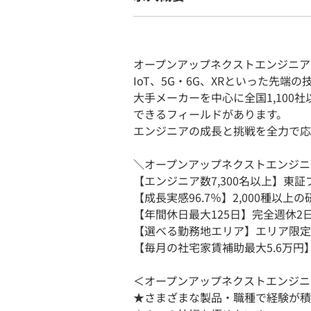
オープンアップネクストエンジニアは
IoT、5G・6G、XRといった先
大手メーカーを中心に全国1,10
できるフィールドがあります。
エンジニアの成長と挑戦を全力で応
＼オープンアップネクストエンジニ
【エンジニア数7,300名以上】東
【成長実感96.7％】2,000種以上
【年間休日最大125日】完全週休2
【選べる勤務地エリア】エリア限定
【毎月の社宅家賃補助最大5.6万円
＜オープンアップネクストエンジニ
★さまざまな製品・職種で経験が積