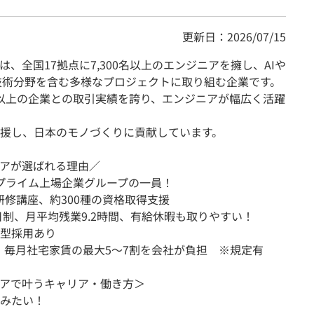
更新日：2026/07/15
、全国17拠点に7,300名以上のエンジニアを擁し、AIや
端の技術分野を含む多様なプロジェクトに取り組む企業です。
0社以上の企業との取引実績を誇り、エンジニアが幅広く活躍
援し、日本のモノづくりに貢献しています。
アが選ばれる理由／
証プライム上場企業グループの一員！
の研修講座、約300種の資格取得支援
日制、月平均残業9.2時間、有給休暇も取りやすい！
型採用あり
】毎月社宅家賃の最大5～7割を会社が負担 ※規定有
アで叶うキャリア・働き方＞
みたい！