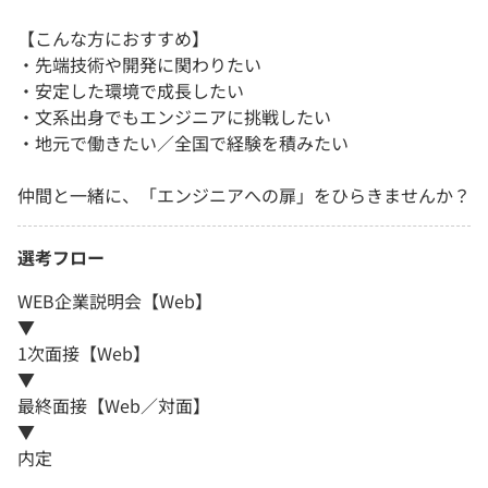
【こんな方におすすめ】
・先端技術や開発に関わりたい
・安定した環境で成長したい
・文系出身でもエンジニアに挑戦したい
・地元で働きたい／全国で経験を積みたい
仲間と一緒に、「エンジニアへの扉」をひらきませんか？
選考フロー
WEB企業説明会【Web】
▼
1次面接【Web】
▼
最終面接【Web／対面】
▼
内定