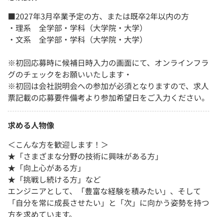
■2027年3月卒業予定の方、または既卒2年以内の方
・理系 全学部・学科（大学院・大学）
・文系 全学部・学科（大学院・大学）
※初回応募時に候補日時入力の画面にて、オンラインフラ
グのチェックをお願いいたします・
※初回は会社説明会への参加が必須となりますので、求人
票記載の応募要件備考より参加希望日をご入力ください。
求める人物像
＜こんな方を歓迎します！＞
★「さまざまな分野の技術に興味がある方」
★「向上心がある方」
★「挑戦し続ける方」など
エンジニアとして、「豊富な経験を積みたい」、そして
「自分を常に成長させたい」と「次」に向かう姿勢を持つ
方を求めています。