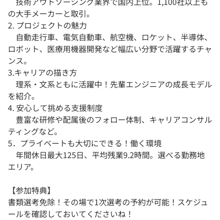
技術アウトソーシング業界で国内上位。1,100社以上も
の大手メーカーと取引。
2. プロジェクトの魅力
自動走行車、電気自動車、航空機、ロケット、半導体、
ロボット、医療用機器開発など幅広い分野で活躍するチャ
ンス。
3.キャリアの描き方
理系・文系ともに活躍中！先輩エンジニアの成長モデル
を紹介。
4. 安心して挑める支援制度
豊富な研修や配属後のフォロー体制、キャリアコンサル
ティングなど。
5．プライベートも大切にできる！働く環境
年間休日最大125日、平均残業9.2時間。選べる勤務地
エリア。
【参加特典】
書類選考免除！その場で1次選考の予約が可能！スケジュ
ールを確認しておいてくださいね！