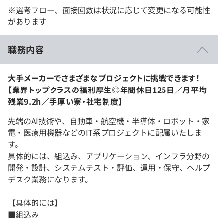
※選考フロー、面接回数は状況に応じて変更になる可能性
があります
職務内容
大手メーカーでさまざまなプロジェクトに挑戦できます！
【業界トップクラスの福利厚生◎年間休日125日／月平均
残業9.2h／手厚い寮・社宅制度】
先端のAI技術や、自動車・航空機・半導体・ロボット・家
電・医療用機器などのIT系プロジェクトに配属いたしま
す。
具体的には、組込み、アプリケーション、インフラ分野の
開発・設計、システムテスト・評価、運用・保守、ヘルプ
デスク業務になります。
【具体的には】
■組込み