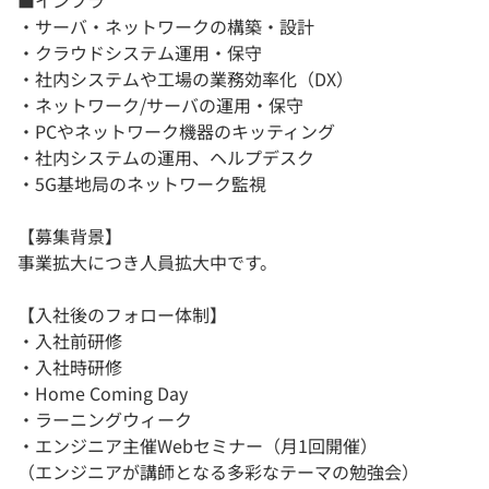
■インフラ
・サーバ・ネットワークの構築・設計
・クラウドシステム運用・保守
・社内システムや工場の業務効率化（DX）
・ネットワーク/サーバの運用・保守
・PCやネットワーク機器のキッティング
・社内システムの運用、ヘルプデスク
・5G基地局のネットワーク監視
【募集背景】
事業拡大につき人員拡大中です。
【入社後のフォロー体制】
・入社前研修
・入社時研修
・Home Coming Day
・ラーニングウィーク
・エンジニア主催Webセミナー（月1回開催）
（エンジニアが講師となる多彩なテーマの勉強会）