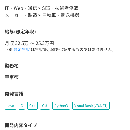
IT・Web・通信 > SES・技術者派遣
メーカー・製造 > 自動車・輸送機器
給与(想定年収)
月収 22.5万 〜 25.2万円
（※
想定年収
は年収提示額を保証するものではありません）
勤務地
東京都
開発言語
Java
C
C++
C＃
Python3
Visual Basic(VB.NET)
開発内容タイプ