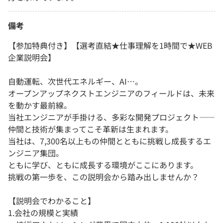
備考
【参加特典付き】【選考直結★仕事理解を1時間で★WEB
企業説明会】
自動運転、次世代エネルギー、AI…。
オープンアップネクストエンジニアのフィールドは、未来
を動かす最前線。
当社エンジニアが手掛ける、多彩な開発プロジェクト――
仲間と技術が集まってこそ革新は生まれます。
当社は、7,300名以上もの仲間とともに挑戦し成長するエ
ンジニア集団。
ともに学び、ともに成長する環境がここにあります。
挑戦の第一歩を、この説明会から踏み出しませんか？
【説明会でわかること】
1.会社の規模と実績