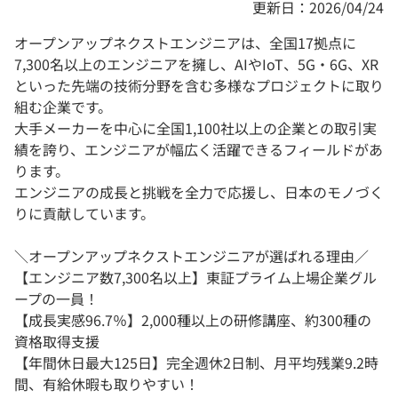
更新日：2026/04/24
オープンアップネクストエンジニアは、全国17拠点に
7,300名以上のエンジニアを擁し、AIやIoT、5G・6G、XR
といった先端の技術分野を含む多様なプロジェクトに取り
組む企業です。
大手メーカーを中心に全国1,100社以上の企業との取引実
績を誇り、エンジニアが幅広く活躍できるフィールドがあ
ります。
エンジニアの成長と挑戦を全力で応援し、日本のモノづく
りに貢献しています。
＼オープンアップネクストエンジニアが選ばれる理由／
【エンジニア数7,300名以上】東証プライム上場企業グル
ープの一員！
【成長実感96.7％】2,000種以上の研修講座、約300種の
資格取得支援
【年間休日最大125日】完全週休2日制、月平均残業9.2時
間、有給休暇も取りやすい！