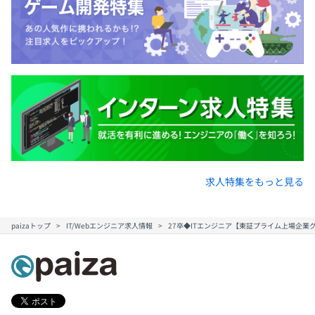
求人特集をもっと見る
paizaトップ
IT/Webエンジニア求人情報
27卒◆ITエンジニア【東証プライム上場企業