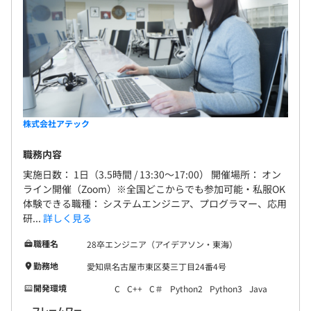
株式会社アテック
職務内容
実施日数： 1日（3.5時間 / 13:30～17:00） 開催場所： オン
ライン開催（Zoom）※全国どこからでも参加可能・私服OK
体験できる職種： システムエンジニア、プログラマー、応用
研...
詳しく見る
職種名
28卒エンジニア（アイデアソン・東海）
勤務地
愛知県名古屋市東区葵三丁目24番4号
開発環境
C
C++
C＃
Python2
Python3
Java
フレームワー