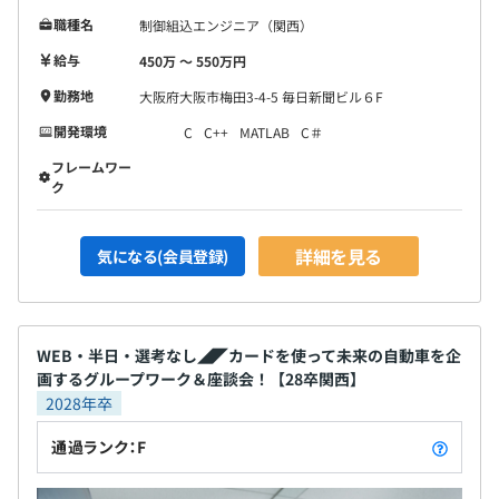
職種名
制御組込エンジニア（関西）
給与
450万 〜 550万円
勤務地
大阪府大阪市梅田3-4-5 毎日新聞ビル６F
開発環境
C
C++
MATLAB
C＃
フレームワー
ク
詳細を見る
気になる(会員登録)
WEB・半日・選考なし◢◤カードを使って未来の自動車を企
画するグループワーク＆座談会！【28卒関西】
2028年卒
通過ランク：F