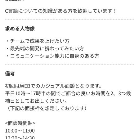
C言語についての知識がある方を歓迎しています！
求める人物像
・チームで成果を上げたい方
・最先端の開発に携わってみたい方
・コミュニケーション能力に自身のある方
備考
初回はWEBでのカジュアル面談となります。
平日10時～17時半の間でご都合の良いお時間を2、3つ候
補日としてお出しください。
（下記の面接枠を想定しております）
<面談時間軸>
10:00～11:00
13:30～14:30