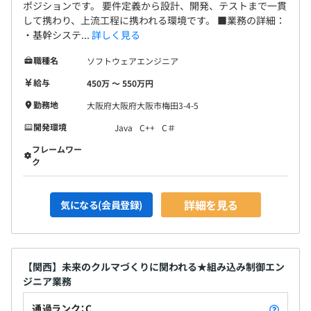
ポジションです。 要件定義から設計、開発、テストまで一貫
して携わり、上流工程に携われる環境です。 ■業務の詳細：
・基幹システ...
詳しく見る
職種名
ソフトウェアエンジニア
給与
450万 〜 550万円
勤務地
大阪府大阪府大阪市梅田3-4-5
開発環境
Java
C++
C＃
フレームワー
ク
詳細を見る
気になる(会員登録)
【関西】未来のクルマづくりに関われる★組み込み制御エン
ジニア業務
通過ランク：C