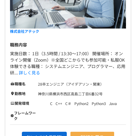
株式会社アテック
職務内容
実施日数： 1日（3.5時間 / 13:30～17:00） 開催場所： オン
ライン開催（Zoom）※全国どこからでも参加可能・私服OK
体験できる職種： システムエンジニア、プログラマー、応用
研...
詳しく見る
職種名
28卒エンジニア（アイデアソン・関東）
勤務地
神奈川県横浜市西区高島二丁目6番32号
開発環境
C
C++
C＃
Python2
Python3
Java
フレームワー
ク