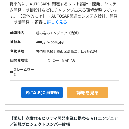
将来的に、AUTOSARに関連するソフト設計・開発、システ
ム開発・制御設計などにチャレンジ出来る環境が整っていま
す。 【具体的には】 ・AUTOSAR関連のシステム設計、開発
／制御開発 ・顧客...
詳しく見る
職種名
組み込みエンジニア（横浜）
給与
400万 〜 550万円
勤務地
神奈川県横浜市西区高島二丁目6番32号
開発環境
C
C++
MATLAB
フレームワー
ク
詳細を見る
気になる(会員登録)
【愛知】次世代モビリティ開発事業に携わる★ITエンジニア
／新規プロジェクトメンバー候補