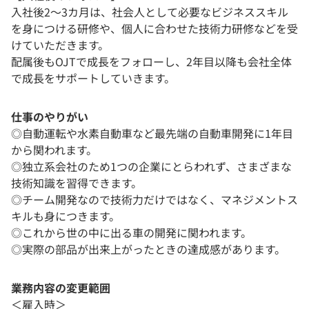
入社後2～3カ月は、社会人として必要なビジネススキル
を身につける研修や、個人に合わせた技術力研修などを受
けていただきます。
配属後もOJTで成長をフォローし、2年目以降も会社全体
で成長をサポートしていきます。
仕事のやりがい
◎自動運転や水素自動車など最先端の自動車開発に1年目
から関われます。
◎独立系会社のため1つの企業にとらわれず、さまざまな
技術知識を習得できます。
◎チーム開発なので技術力だけではなく、マネジメントス
キルも身につきます。
◎これから世の中に出る車の開発に関われます。
◎実際の部品が出来上がったときの達成感があります。
業務内容の変更範囲
＜雇入時＞