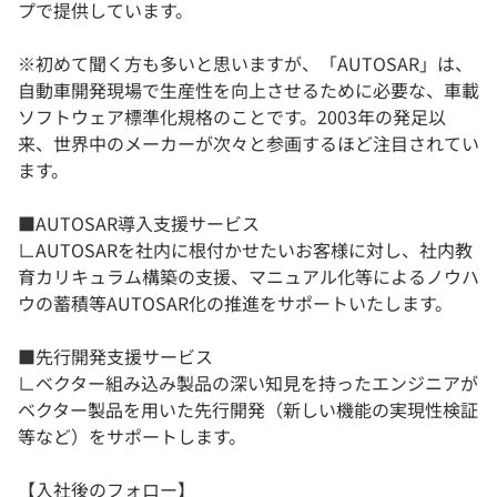
プで提供しています。
※初めて聞く方も多いと思いますが、「AUTOSAR」は、
自動車開発現場で生産性を向上させるために必要な、車載
ソフトウェア標準化規格のことです。2003年の発足以
来、世界中のメーカーが次々と参画するほど注目されてい
ます。
■AUTOSAR導入支援サービス
∟AUTOSARを社内に根付かせたいお客様に対し、社内教
育カリキュラム構築の支援、マニュアル化等によるノウハ
ウの蓄積等AUTOSAR化の推進をサポートいたします。
■先行開発支援サービス
∟ベクター組み込み製品の深い知見を持ったエンジニアが
ベクター製品を用いた先行開発（新しい機能の実現性検証
等など）をサポートします。
【入社後のフォロー】