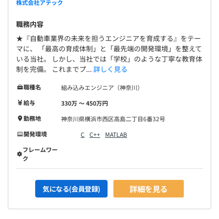
株式会社アテック
職務内容
★『自動車業界の未来を担うエンジニアを育成する』をテー
マに、 「最高の育成体制」と「最先端の開発環境」を整えて
いる当社。 しかし、当社では「学校」のような丁寧な教育体
制を完備。 これまでプ...
詳しく見る
職種名
組み込みエンジニア（神奈川）
給与
330万 〜 450万円
勤務地
神奈川県横浜市西区高島二丁目6番32号
開発環境
C
C++
MATLAB
フレームワー
ク
詳細を見る
気になる(会員登録)