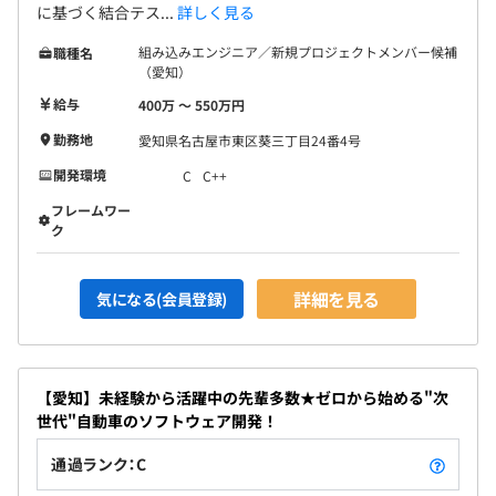
に基づく結合テス...
詳しく見る
組み込みエンジニア／新規プロジェクトメンバー候補
職種名
（愛知）
給与
400万 〜 550万円
勤務地
愛知県名古屋市東区葵三丁目24番4号
開発環境
C
C++
フレームワー
ク
詳細を見る
気になる(会員登録)
【愛知】未経験から活躍中の先輩多数★ゼロから始める"次
世代"自動車のソフトウェア開発！
通過ランク：C