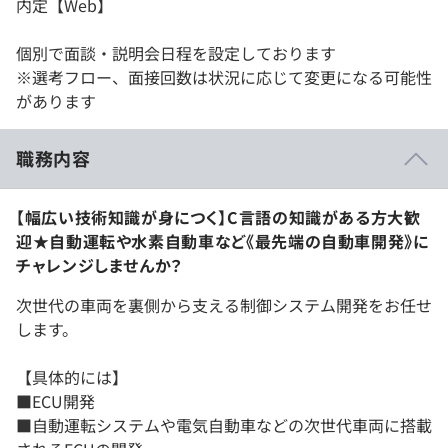
内定【Web】
個別で面談・説明会日程を設定しております
※選考フロー、面接回数は状況に応じて変更になる可能性
があります
職務内容
【幅広い技術知識が身につく】C言語の知識がある方大歓
迎★自動運転や水素自動車など《最先端の自動車開発》に
チャレンジしませんか？
次世代の車両を裏側から支える制御システム開発をお任せ
します。
【具体的には】
■ECU開発
■自動運転システムや電気自動車などの次世代車両に搭載