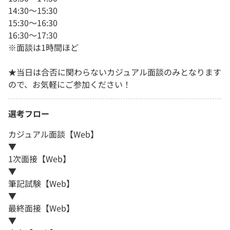
14:30～15:30
15:30～16:30
16:30～17:30
※面談は1時間ほど
★当日は合否に関わらないカジュアル面談のみとなります
ので、お気軽にご参加ください！
選考フロー
カジュアル面談【Web】
▼
1次面接【Web】
▼
筆記試験【Web】
▼
最終面接【Web】
▼