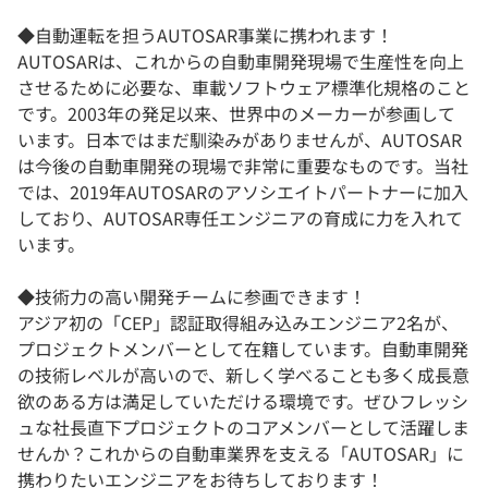
◆自動運転を担うAUTOSAR事業に携われます！
AUTOSARは、これからの自動車開発現場で生産性を向上
させるために必要な、車載ソフトウェア標準化規格のこと
です。2003年の発足以来、世界中のメーカーが参画して
います。日本ではまだ馴染みがありませんが、AUTOSAR
は今後の自動車開発の現場で非常に重要なものです。当社
では、2019年AUTOSARのアソシエイトパートナーに加入
しており、AUTOSAR専任エンジニアの育成に力を入れて
います。
◆技術力の高い開発チームに参画できます！
アジア初の「CEP」認証取得組み込みエンジニア2名が、
プロジェクトメンバーとして在籍しています。自動車開発
の技術レベルが高いので、新しく学べることも多く成長意
欲のある方は満足していただける環境です。ぜひフレッシ
ュな社長直下プロジェクトのコアメンバーとして活躍しま
せんか？これからの自動車業界を支える「AUTOSAR」に
携わりたいエンジニアをお待ちしております！