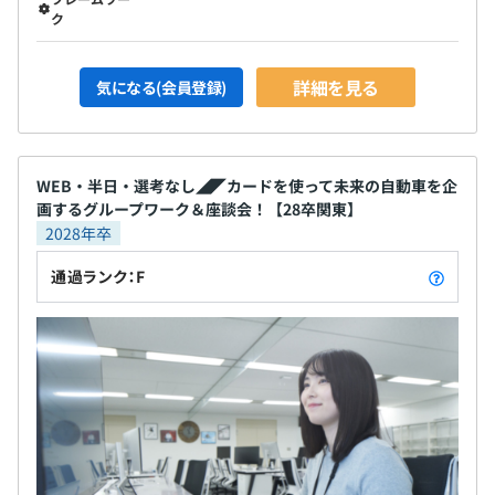
ク
詳細を見る
気になる(会員登録)
WEB・半日・選考なし◢◤カードを使って未来の自動車を企
画するグループワーク＆座談会！【28卒関東】
2028年卒
通過ランク：F