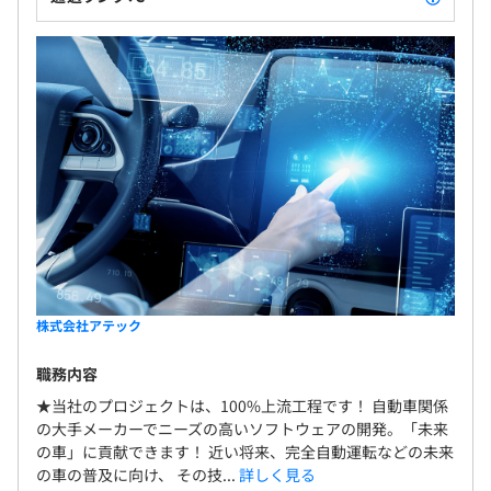
株式会社アテック
職務内容
★当社のプロジェクトは、100%上流工程です！ 自動車関係
の大手メーカーでニーズの高いソフトウェアの開発。「未来
の車」に貢献できます！ 近い将来、完全自動運転などの未来
の車の普及に向け、 その技...
詳しく見る