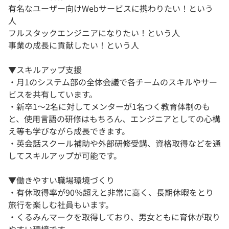
有名なユーザー向けWebサービスに携わりたい！という
人
フルスタックエンジニアになりたい！という人
事業の成長に貢献したい！という人
▼スキルアップ支援
・月1のシステム部の全体会議で各チームのスキルやサー
ビスを共有しています。
・新卒1～2名に対してメンターが1名つく教育体制のも
と、使用言語の研修はもちろん、エンジニアとしての心構
え等も学びながら成長できます。
・英会話スクール補助や外部研修受講、資格取得などを通
してスキルアップが可能です。
▼働きやすい職場環境づくり
・有休取得率が90％超えと非常に高く、長期休暇をとり
旅行を楽しむ社員もいます。
・くるみんマークを取得しており、男女ともに育休が取り