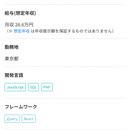
給与(想定年収)
月収 26.6万円
（※
想定年収
は年収提示額を保証するものではありません）
勤務地
東京都
開発言語
JavaScript
SQL
PHP
フレームワーク
jQuery
React