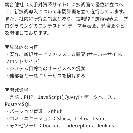
競合他社（大手外資系サイト）に技術面で優位に立つべ
く、新技術導入について年間計画を立て遂行しています。
また、社内に研究会制度があり、定期的に技術発表会、プ
ログラミングのコンテストや テーマ発表会、勉強会など
を開催しております。
▼具体的な内容
・既存、新規サービスのシステム開発 (サーバーサイド、
フロントサイド)
・システム目線でのサービスへの提案
・他部署と一緒にサービスを検討する
▼開発環境
・言語：PHP、JavaScript(jQuery)・データベース：
PostgreSQL
・バージョン管理：Github
・コミュニケーション：Slack、Trello、Teams
・その他ツール：Docker、Codeception、Jenkins