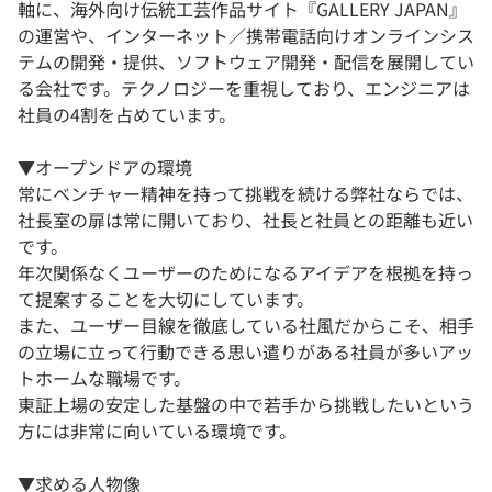
軸に、海外向け伝統工芸作品サイト『GALLERY JAPAN』
の運営や、インターネット／携帯電話向けオンラインシス
テムの開発・提供、ソフトウェア開発・配信を展開してい
る会社です。テクノロジーを重視しており、エンジニアは
社員の4割を占めています。
▼オープンドアの環境
常にベンチャー精神を持って挑戦を続ける弊社ならでは、
社長室の扉は常に開いており、社長と社員との距離も近い
です。
年次関係なくユーザーのためになるアイデアを根拠を持っ
て提案することを大切にしています。
また、ユーザー目線を徹底している社風だからこそ、相手
の立場に立って行動できる思い遣りがある社員が多いアッ
トホームな職場です。
東証上場の安定した基盤の中で若手から挑戦したいという
方には非常に向いている環境です。
▼求める人物像