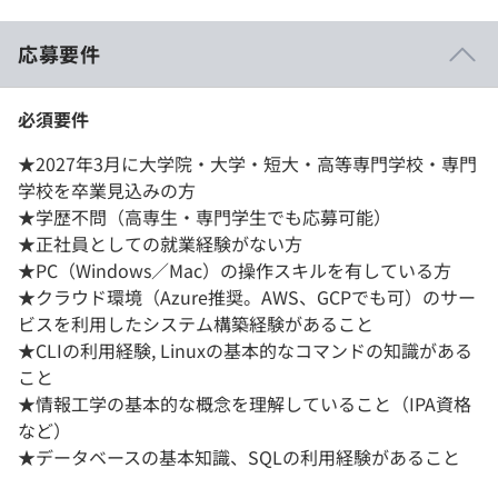
応募要件
必須要件
★2027年3月に大学院・大学・短大・高等専門学校・専門
学校を卒業見込みの方
★学歴不問（高専生・専門学生でも応募可能）
★正社員としての就業経験がない方
★PC（Windows／Mac）の操作スキルを有している方
★クラウド環境（Azure推奨。AWS、GCPでも可）のサー
ビスを利用したシステム構築経験があること
★CLIの利用経験, Linuxの基本的なコマンドの知識がある
こと
★情報工学の基本的な概念を理解していること（IPA資格
など）
★データベースの基本知識、SQLの利用経験があること