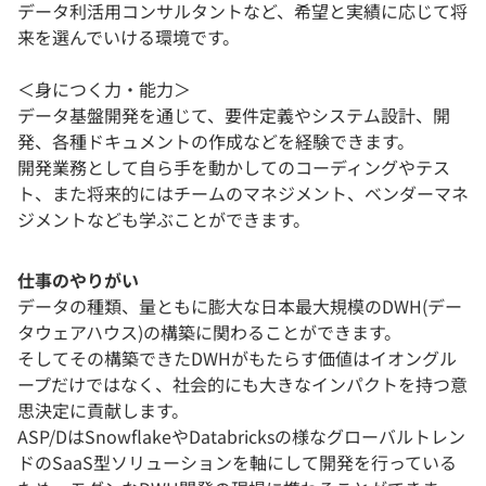
データ利活用コンサルタントなど、希望と実績に応じて将
来を選んでいける環境です。
＜身につく力・能力＞
データ基盤開発を通じて、要件定義やシステム設計、開
発、各種ドキュメントの作成などを経験できます。
開発業務として自ら手を動かしてのコーディングやテス
ト、また将来的にはチームのマネジメント、ベンダーマネ
ジメントなども学ぶことができます。
仕事のやりがい
データの種類、量ともに膨大な日本最大規模のDWH(デー
タウェアハウス)の構築に関わることができます。
そしてその構築できたDWHがもたらす価値はイオングル
ープだけではなく、社会的にも大きなインパクトを持つ意
思決定に貢献します。
ASP/DはSnowflakeやDatabricksの様なグローバルトレン
ドのSaaS型ソリューションを軸にして開発を行っている