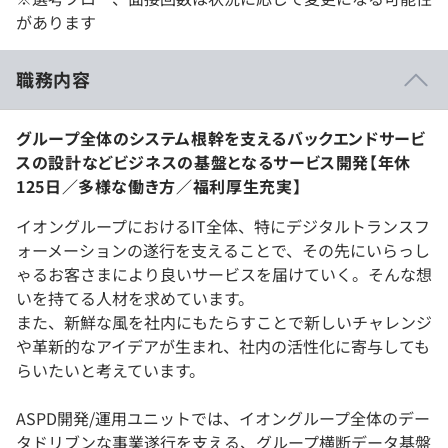
があります
職務内容
グループ全体のシステム根幹を支えるバックエンドサービ
スの設計などビジネスの基盤となるサービス開発【年休
125日／多様な働き方／福利厚生充実】
イオングループにおけるIT全体、特にデジタルトランスフ
ォーメーションの遂行を支えることで、その先にいらっし
ゃるお客さまにより良いサービスを届けていく。そんな想
いを持てる人材を求めています。
また、新鮮な風を社内にもたらすことで新しいチャレンジ
や革新的なアイデアが生まれ、社内の活性化に寄与しても
らいたいと考えています。
ASPD開発/運用ユニットでは、イオングループ全体のデー
タドリブンな事業遂行を支える、グループ横断データ基盤