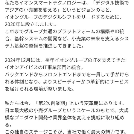
私たちイオンスマートテクノロジーは、「デジタル技術で
アジアの小売業を変える」というビジョンのもと、
イオングループのデジタルシフトをリードするために、
2020年に設立しました。
これまでグループ共通のプラットフォームの構築やID統
合、基幹システムの開発など、小売業の未来を支えるシス
テム基盤の整備を推進してきました。
2024年12月には、長年イオングループのITを支えてきた
イオンアイビスのIT事業部門と統合。
バックエンドからフロントエンドまでを一貫して手がけら
れる体制となり、よりスピーディーかつ革新的にサービス
を届けられる環境が整いました。
私たちは今、「第2次創業期」という変革期にあります。
日本最大級の小売グループというスケールのもとで、大規
模なプロダクト開発や業界全体を変える挑戦に取り組め
る。
この独自のステージこそが、当社で働く最大の魅力です。