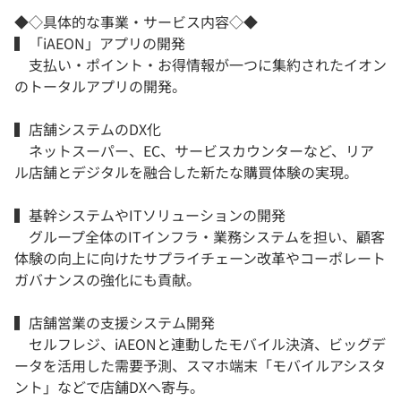
◆◇具体的な事業・サービス内容◇◆
▍「iAEON」アプリの開発
支払い・ポイント・お得情報が一つに集約されたイオン
のトータルアプリの開発。
▍店舗システムのDX化
ネットスーパー、EC、サービスカウンターなど、リア
ル店舗とデジタルを融合した新たな購買体験の実現。
▍基幹システムやITソリューションの開発
グループ全体のITインフラ・業務システムを担い、顧客
体験の向上に向けたサプライチェーン改革やコーポレート
ガバナンスの強化にも貢献。
▍店舗営業の支援システム開発
セルフレジ、iAEONと連動したモバイル決済、ビッグデ
ータを活用した需要予測、スマホ端末「モバイルアシスタ
ント」などで店舗DXへ寄与。