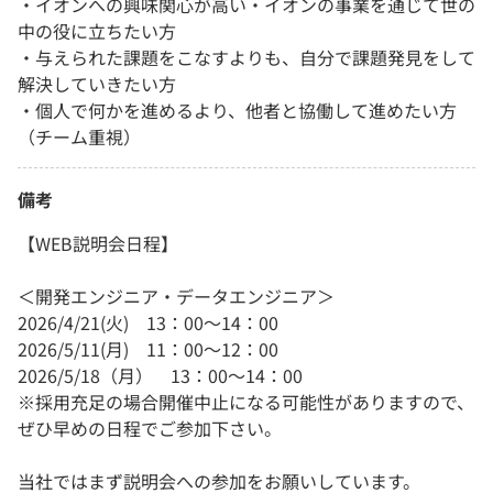
・イオンへの興味関心が高い・イオンの事業を通じて世の
中の役に立ちたい方
・与えられた課題をこなすよりも、自分で課題発見をして
解決していきたい方
・個人で何かを進めるより、他者と協働して進めたい方
（チーム重視）
備考
【WEB説明会日程】
＜開発エンジニア・データエンジニア＞
2026/4/21(火) 13：00～14：00
2026/5/11(月) 11：00～12：00
2026/5/18（月） 13：00～14：00
※採用充足の場合開催中止になる可能性がありますので、
ぜひ早めの日程でご参加下さい。
当社ではまず説明会への参加をお願いしています。