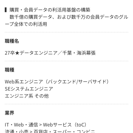
▍購買・会員データの利活用基盤の構築
数千億の購買データ、および数千万の会員データのグル
ープ全体での利活用
職種名
27卒★データエンジニア／千葉・海浜幕張
職種
Web系エンジニア（バックエンド/サーバサイド）
SEシステムエンジニア
エンジニア系 その他
業界
IT・Web・通信 > Webサービス（toC）
流通・小売 > 百貨店・スーパー・コンビニ