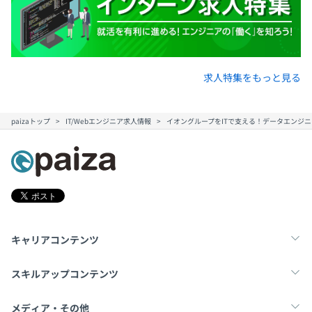
求人特集をもっと見る
paizaトップ
IT/Webエンジニア求人情報
イオングループをITで支える！データエンジ
キャリアコンテンツ
転職・キャリア
未経験転職
新卒就活
スキルアップコンテンツ
学習
スキルチェック
マンガ・ゲーム
メディア・その他