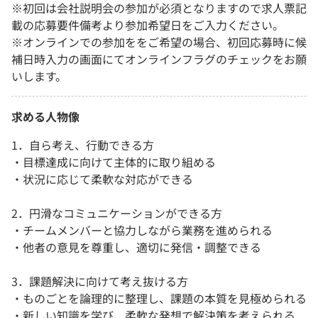
※初回は会社説明会の参加が必須となりますので求人票記
載の応募要件備考より参加希望日をご入力ください。
※オンラインでの参加ををご希望の場合、初回応募時に候
補日時入力の画面にてオンラインフラグのチェックをお願
いします。
求める人物像
1．自ら考え、行動できる方
・目標達成に向けて主体的に取り組める
・状況に応じて柔軟な対応ができる
2．円滑なコミュニケーションができる方
・チームメンバーと協力しながら業務を進められる
・他者の意見を尊重し、適切に発信・調整できる
3．課題解決に向けて考え抜ける方
・ものごとを論理的に整理し、課題の本質を見極められる
・新しい知識を学び、柔軟な発想で解決策を考えられる