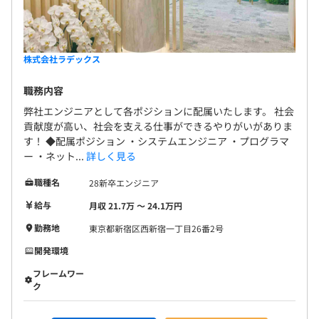
株式会社ラデックス
職務内容
弊社エンジニアとして各ポジションに配属いたします。 社会
貢献度が高い、社会を支える仕事ができるやりがいがありま
す！ ◆配属ポジション ・システムエンジニア ・プログラマ
ー ・ネット...
詳しく見る
職種名
28新卒エンジニア
給与
月収 21.7万 〜 24.1万円
勤務地
東京都新宿区西新宿一丁目26番2号
開発環境
フレームワー
ク