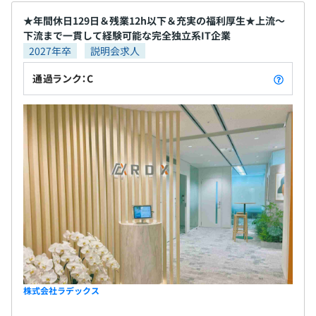
★年間休日129日＆残業12h以下＆充実の福利厚生★上流～
下流まで一貫して経験可能な完全独立系IT企業
2027年卒
説明会求人
通過ランク：C
株式会社ラデックス