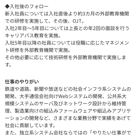
◆入社後のフォロー
新入社員については入社直後より約3カ月の外部教育機関
での研修を実施して、その後、OJT。
入社2年目～5年目については上長との年2回の面談を行う
キャリアパス教育を実施。
入社5年目以降の社員については役職に応じたマネジメン
ト研修を外部教育機関で実施。
その他必要に応じて技術研修を外部教育機関で実施しま
す。
仕事のやりがい
鉄道や道路、新聞や放送などの社会インフラ系システムの
開発、大手通信会社向けWebシステムの開発、公共系大
規模システムのサーバ及びネットワーク設計から維持管
理、製造業向けの組込みファームウェアや組込みアプリケ
ーションの開発など、さまざまな業務分野で実績をあげて
社会に貢献しています。
また、独立系システム会社ならではの「やりたい仕事がで