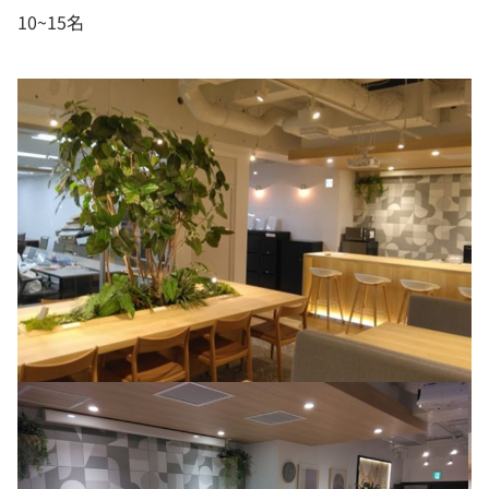
10~15名