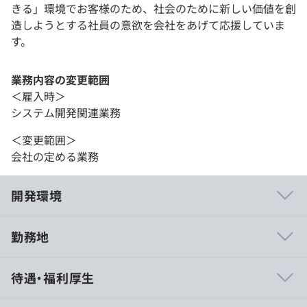
きる」環境でお客様のため、社会のために新しい価値を創
造しようとする社員の意欲を会社をあげて応援していま
す。
業務内容の変更範囲
＜雇入時＞
システム開発関連業務
＜変更範囲＞
会社の定める業務
開発環境
勤務地
・社内勉強会の開催
待遇・福利厚生
・資格取得支援制度あり
・研修の実施、資格報奨金制度