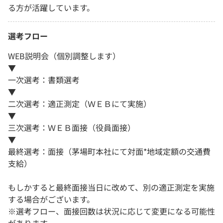
る方が活躍しています。
選考フロー
WEB説明会（個別調整します）
▼
一次選考：書類選考
▼
二次選考：適正測定（ＷＥＢにて実施）
▼
三次選考：ＷＥＢ面接（役員面接）
▼
最終選考：面接（茅場町本社にて対面*地域定額の交通費
支給）
もしかすると最終面接当日に改めて、別の適正測定を実施
する場合がございます。
※選考フロー、面接回数は状況に応じて変更になる可能性
があります