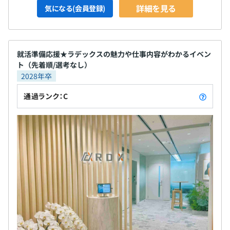
詳細を見る
気になる(会員登録)
就活準備応援★ラデックスの魅力や仕事内容がわかるイベン
ト（先着順/選考なし）
2028年卒
通過ランク：C