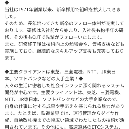
◆
当社は1971年創業以来、新卒採用で組織を拡大してきま
した。
そのため、長年培ってきた新卒のフォロー体制が充実して
おります。研修は入社前から始まり、入社後も約半年の研
修、その後もOJTで先輩がフォローいたします。
また、研修終了後は技術向上の勉強会や、資格支援なども
実施しており、継続的なスキルアップ支援も充実しており
ます。
◆主要クライアントは東芝、三菱電機、NTT、JR東日
本、ソフトバンクなどの大手企業！◆
人々の生活に密着した社会インフラに深く関わるシステム
開発が中心です。主要クライアントは、東芝、三菱電機、
NTT、JR東日本、ソフトバンクなどの大手企業なので、
自身の仕事に対する成果や手応えを感じられる魅力があり
ます。たとえば、鉄道業界では、運行管理からダイヤ作
成、自動改札機までの幅広い領域でわたしたちの技術が活
用されています。その他にも、高速道路のETCシステム、