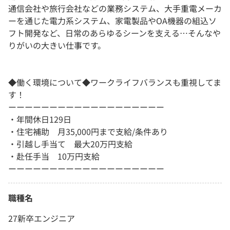
通信会社や旅行会社などの業務システム、大手重電メーカ
ーを通じた電力系システム、家電製品やOA機器の組込ソ
フト開発など、日常のあらゆるシーンを支える…そんなや
りがいの大きい仕事です。
◆働く環境について◆ワークライフバランスも重視してま
す！
ーーーーーーーーーーーーーーーーーーー
・年間休日129日
・住宅補助 月35,000円まで支給/条件あり
・引越し手当て 最大20万円支給
・赴任手当 10万円支給
ーーーーーーーーーーーーーーーーーーー
職種名
27新卒エンジニア