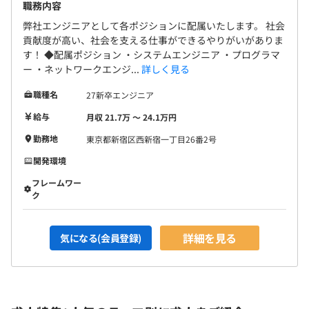
職務内容
弊社エンジニアとして各ポジションに配属いたします。 社会
貢献度が高い、社会を支える仕事ができるやりがいがありま
す！ ◆配属ポジション ・システムエンジニア ・プログラマ
ー ・ネットワークエンジ...
詳しく見る
職種名
27新卒エンジニア
給与
月収 21.7万 〜 24.1万円
勤務地
東京都新宿区西新宿一丁目26番2号
開発環境
フレームワー
ク
詳細を見る
気になる(会員登録)