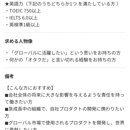
★英語力（下記のうちどちらか1つ を満たしている方 ）
・TOEIC 750以上
・IELTS 6.0以上
・英検準1級以上
求める人物像
・「グローバルに活躍したい」という思いをお持ちの方
・何かの「オタクだ」と言い切れる経験をお持ちの方
備考
【こんな方におすすめ】
◼︎会社全体の将来に大きな影響を与えるような責任を持っ
て働きたい方
◼︎急成長中の組織で、自社プロダクトの開発に携わりたい
方
◼︎グローバル市場で使用されるプロダクトを開発し、世界
に貢献したい方