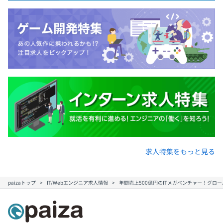
求人特集をもっと見る
paizaトップ
IT/Webエンジニア求人情報
年間売上500億円のITメガベンチャー！グロ