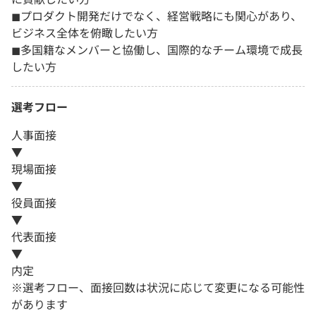
◼︎プロダクト開発だけでなく、経営戦略にも関心があり、
ビジネス全体を俯瞰したい方
◼︎多国籍なメンバーと協働し、国際的なチーム環境で成長
したい方
選考フロー
人事面接
▼
現場面接
▼
役員面接
▼
代表面接
▼
内定
※選考フロー、面接回数は状況に応じて変更になる可能性
があります