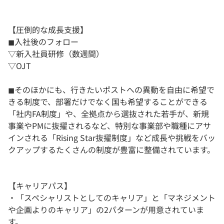
【圧倒的な成長支援】
◼︎入社後のフォロー
▽新入社員研修（数週間）
▽OJT
◼︎そのほかにも、行きたいポストへの異動を自由に希望で
きる制度で、部署だけでなく国も希望することができる
「社内FA制度」や、全拠点から選抜された若手が、新規
事業やPMに抜擢されるなど、特別な事業部や職種にアサ
インされる「Rising Star抜擢制度」など成長や挑戦をバッ
クアップするたくさんの制度が豊富に整備されています。
【キャリアパス】
・「スペシャリストとしてのキャリア」と「マネジメント
や企画よりのキャリア」の2パターンが用意されていま
す。