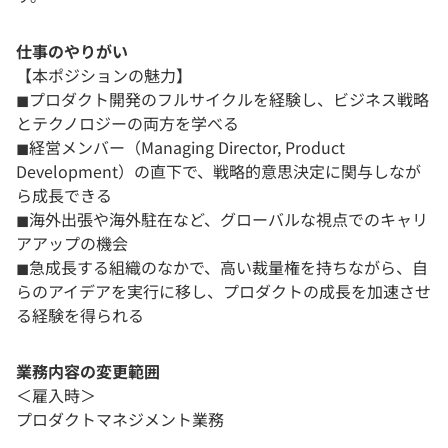
仕事のやりがい
【本ポジションの魅力】
◼︎プロダクト開発のフルサイクルを経験し、ビジネス戦略
とテクノロジーの両方を学べる
◼︎経営メンバー（Managing Director, Product
Development）の直下で、戦略的意思決定に関与しなが
ら成長できる
◼︎海外出張や海外駐在など、グローバルな視点でのキャリ
アアップの機会
◼︎急成長する組織のなかで、高い裁量権を持ちながら、自
らのアイデアを実行に移し、プロダクトの成長を加速させ
る経験を得られる
業務内容の変更範囲
＜雇入時＞
プロダクトマネジメント業務