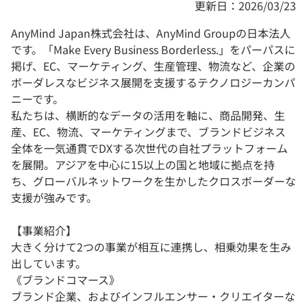
更新日：2026/03/23
AnyMind Japan株式会社は、AnyMind Groupの日本法人
です。「Make Every Business Borderless.」をパーパスに
掲げ、EC、マーケティング、生産管理、物流など、企業の
ボーダレスなビジネス展開を支援するテクノロジーカンパ
ニーです。
私たちは、横断的なデータの活用を軸に、商品開発、生
産、EC、物流、マーケティングまで、ブランドビジネス
全体を一気通貫でDXする次世代の自社プラットフォーム
を展開。アジアを中心に15以上の国と地域に拠点を持
ち、グローバルネットワークを生かしたクロスボーダーな
支援が強みです。
【事業紹介】
大きく分けて2つの事業が相互に連携し、相乗効果を生み
出しています。
《ブランドコマース》
ブランド企業、およびインフルエンサー・クリエイターな