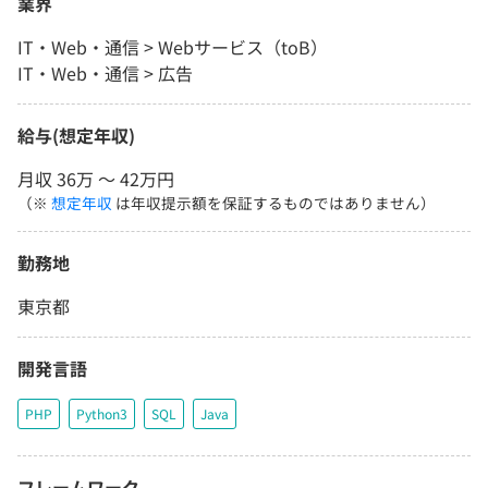
業界
IT・Web・通信 > Webサービス（toB）
IT・Web・通信 > 広告
給与(想定年収)
月収 36万 〜 42万円
（※
想定年収
は年収提示額を保証するものではありません）
勤務地
東京都
開発言語
PHP
Python3
SQL
Java
フレームワーク