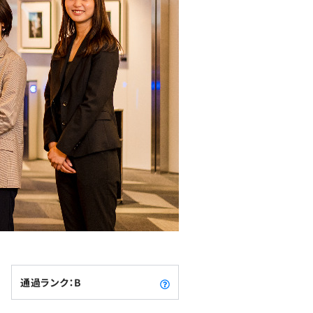
通過ランク：B