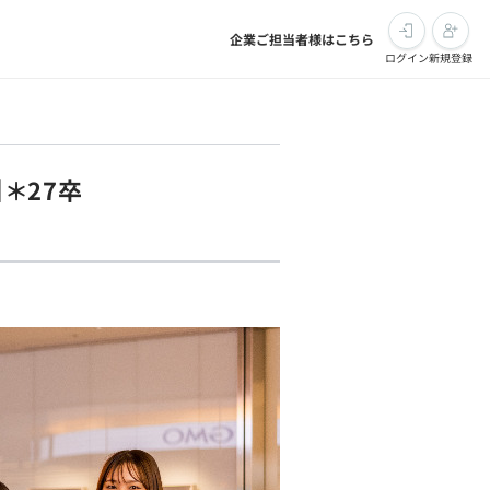
企業ご担当者様はこちら
ログイン
新規登録
＊27卒