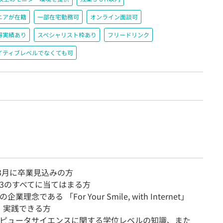
ニアが在籍
一部在宅勤務可
オンライン面談可
得実績あり
スペシャリスト枠あり
フリードリンク
イティブレベルでなくても可
年3月に卒業見込みの方
～3のすべてに当てはまる方
理念である 「For Your Smile, with Internet」
、実践できる方
ピュータサイエンスに関する学位レベルの知識、また