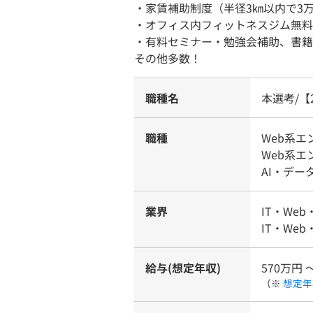
・家賃補助制度（半径3㎞以内で3
・オフィス内フィットネスジム無料
・有料セミナー・勉強会補助、書籍
その他多数！
職種名
本選考/【
職種
Web系
Web系
AI・デー
業界
IT・Web
IT・Web
給与(想定年収)
570万円 
（※
想定年