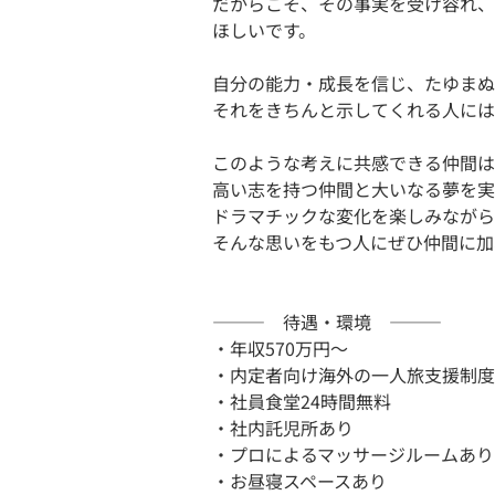
だからこそ、その事実を受け容れ、
ほしいです。
自分の能力・成長を信じ、たゆまぬ
それをきちんと示してくれる人には
このような考えに共感できる仲間は
高い志を持つ仲間と大いなる夢を実
ドラマチックな変化を楽しみながら
そんな思いをもつ人にぜひ仲間に加
――― 待遇・環境 ―――
・年収570万円～
・内定者向け海外の一人旅支援制度
・社員食堂24時間無料
・社内託児所あり
・プロによるマッサージルームあり
・お昼寝スペースあり