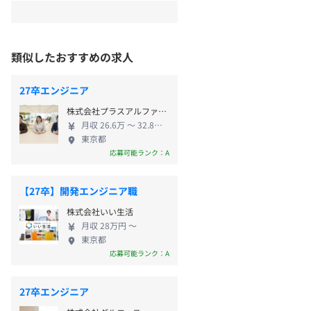
類似したおすすめの求人
27卒エンジニア
株式会社プラスアルファ・コンサルティング
月収 26.6万 〜 32.8万円
東京都
応募可能ランク：A
【27卒】開発エンジニア職
株式会社いい生活
月収 28万円 〜
東京都
応募可能ランク：A
27卒エンジニア