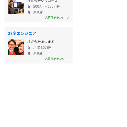
株式会社グルコース
500万 〜 550万円
東京都
応募可能ランク：A
27卒エンジニア
株式会社あつまる
月収 30万円
東京都
応募可能ランク：F