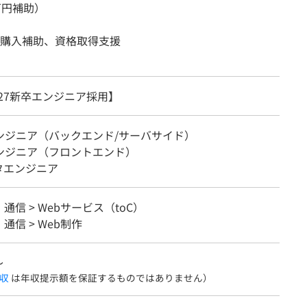
万円補助）
購入補助、資格取得支援
27新卒エンジニア採用】
エンジニア（バックエンド/サーバサイド）
エンジニア（フロントエンド）
タエンジニア
・通信 > Webサービス（toC）
・通信 > Web制作
〜
収
は年収提示額を保証するものではありません）