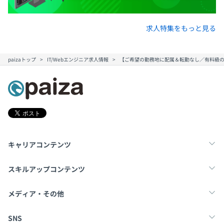
求人特集をもっと見る
paizaトップ
IT/Webエンジニア求人情報
【ご希望の勤務地に配属＆転勤なし／有料級の
キャリアコンテンツ
転職・キャリア
未経験転職
新卒就活
スキルアップコンテンツ
学習
スキルチェック
マンガ・ゲーム
メディア・その他
Tech Team Journal
paiza times
note
SNS