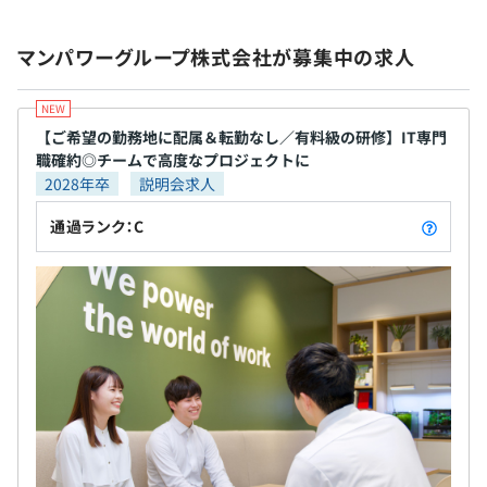
無期雇用
マンパワーグループ株式会社が募集中の求人
【ご希望の勤務地に配属＆転勤なし／有料級の研修】IT専門
6カ月（条件などの変更はありません）
職確約◎チームで高度なプロジェクトに
2028年卒
説明会求人
通過ランク：C