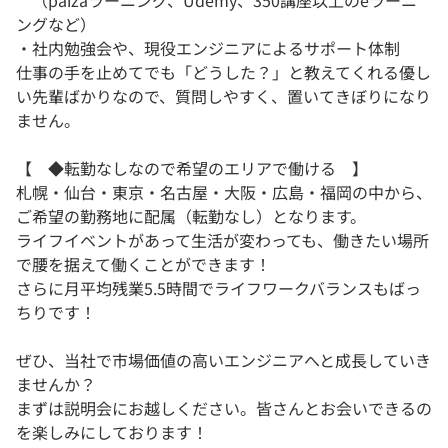
（paizaラーニング、Udemy、350講座以上のeラーニ
ングなど）
・社内勉強会や、現役エンジニアによるサポート体制
仕事の手を止めてでも「どうした？」と教えてくれる優し
い先輩ばかりなので、質問しやすく、置いてきぼりになり
ません。
【 ◆転勤なしなので希望のエリアで働ける 】
札幌・仙台・東京・名古屋・大阪・広島・福岡の中から、
ご希望の勤務地に配属（転勤なし）となります。
ライフイベントがあって生活が変わっても、働きたい場所
で腰を据えて働くことができます！
さらに月平均残業5.5時間でライフワークバランスもばっ
ちりです！
ぜひ、当社で市場価値の高いエンジニアへと成長していき
ませんか？
まずは説明会にお越しください。皆さんとお会いできるの
を楽しみにしております！