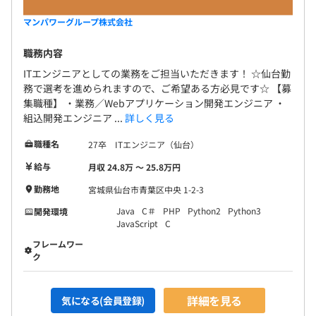
マンパワーグループ株式会社
職務内容
ITエンジニアとしての業務をご担当いただきます！ ☆仙台勤
務で選考を進められますので、ご希望ある方必見です☆ 【募
集職種】 ・業務／Webアプリケーション開発エンジニア ・
組込開発エンジニア ...
詳しく見る
職種名
27卒 ITエンジニア（仙台）
給与
月収 24.8万 〜 25.8万円
勤務地
宮城県仙台市青葉区中央 1-2-3
Java
C＃
PHP
Python2
Python3
開発環境
JavaScript
C
フレームワー
ク
詳細を見る
気になる(会員登録)