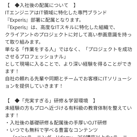
【 ◆入社後の配属について 】
ITエンジニアはIT領域に特化した専門ブランド
『Experis』部署に配属となります。
『Experis』は、高度なITスキルに特化した組織で、
クライアントのプロジェクトに対して高い参画意識を持っ
て取り組みます。
単なる「作業をする人」ではなく、「プロジェクトを成功
させるプロフェッショナル」
として現場に入ることで、より深い経験を得ることができ
ます！
自社の頼れる先輩や同期とチームでお客様にITソリューシ
ョンを提供していきます！
【 ◆「充実すぎる」研修＆学習環境 】
未経験の方もプロへ近づける有料級の教育体制を整えてい
ます！
・入社後の基礎研修＆配属後の手厚いOJT研修
・いつでも無料で学べる豊富なコンテンツ