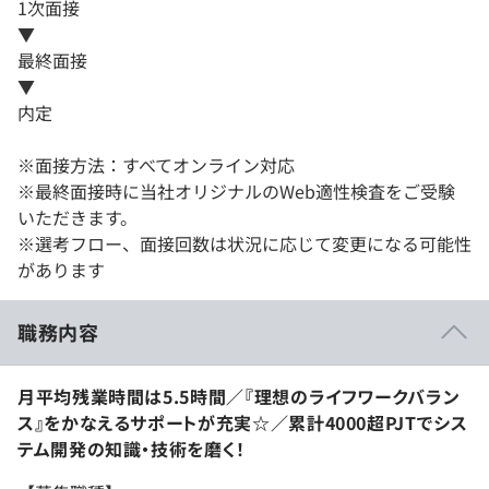
1次面接
▼
最終面接
▼
内定
※面接方法：すべてオンライン対応
※最終面接時に当社オリジナルのWeb適性検査をご受験
いただきます。
※選考フロー、面接回数は状況に応じて変更になる可能性
があります
職務内容
月平均残業時間は5.5時間／『理想のライフワークバラン
ス』をかなえるサポートが充実☆／累計4000超PJTでシス
テム開発の知識・技術を磨く！