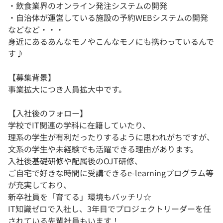
・飲食業界のオンライン発注システムの開発
・自治体が運営している施設の予約WEBシステムの開発
などなど・・・
身近にあるあんなモノやこんなモノにも携わっているんで
す♪
【募集背景】
事業拡大につき人員拡大中です。
【入社後のフォロー】
学校でIT関連の学科に在籍していたり、
理系の学生が有利だったりするように思われがちですが、
文系の学生や未経験でも活躍できる理由があります。
入社後基礎研修や配属後のOJT研修、
ご自宅で好きな時間に受講できるe-learningプログラム等
が充実しており、
新卒社員を「育てる」環境もバッチリ☆
IT知識ゼロで入社し、3年目でプロジェクトリーダーを任
されている先輩社員もいます！