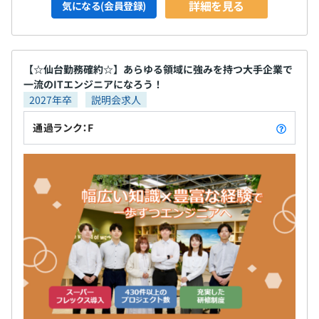
詳細を見る
気になる(会員登録)
【☆仙台勤務確約☆】あらゆる領域に強みを持つ大手企業で
一流のITエンジニアになろう！
2027年卒
説明会求人
通過ランク：F