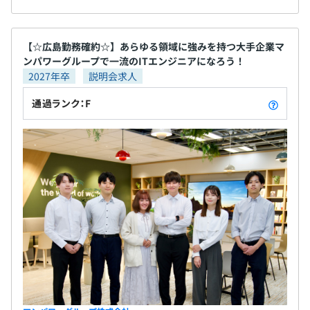
【☆広島勤務確約☆】あらゆる領域に強みを持つ大手企業マ
ンパワーグループで一流のITエンジニアになろう！
2027年卒
説明会求人
通過ランク：F