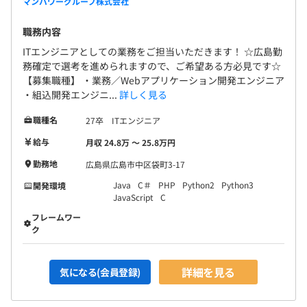
マンパワーグループ株式会社
職務内容
ITエンジニアとしての業務をご担当いただきます！ ☆広島勤
務確定で選考を進められますので、ご希望ある方必見です☆
【募集職種】 ・業務／Webアプリケーション開発エンジニア
・組込開発エンジニ...
詳しく見る
職種名
27卒 ITエンジニア
給与
月収 24.8万 〜 25.8万円
勤務地
広島県広島市中区袋町3-17
Java
C＃
PHP
Python2
Python3
開発環境
JavaScript
C
フレームワー
ク
詳細を見る
気になる(会員登録)