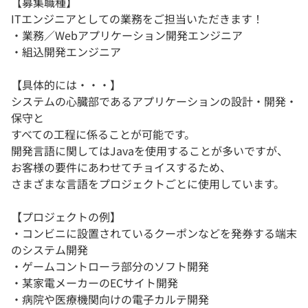
【募集職種】
ITエンジニアとしての業務をご担当いただきます！
・業務／Webアプリケーション開発エンジニア
・組込開発エンジニア
【具体的には・・・】
システムの心臓部であるアプリケーションの設計・開発・
保守と
すべての工程に係ることが可能です。
開発言語に関してはJavaを使用することが多いですが、
お客様の要件にあわせてチョイスするため、
さまざまな言語をプロジェクトごとに使用しています。
【プロジェクトの例】
・コンビニに設置されているクーポンなどを発券する端末
のシステム開発
・ゲームコントローラ部分のソフト開発
・某家電メーカーのECサイト開発
・病院や医療機関向けの電子カルテ開発