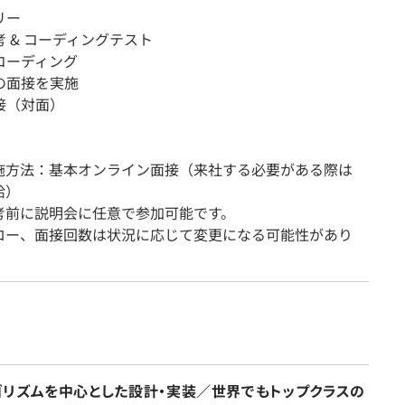
リー
選考 & コーディングテスト
ブコーディング
回の面接を実施
面接（対面）
施方法：基本オンライン面接（来社する必要がある際は
給）
考前に説明会に任意で参加可能です。
ロー、面接回数は状況に応じて変更になる可能性があり
リズムを中心とした設計・実装／世界でもトップクラスの