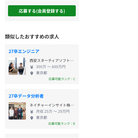
応募する(会員登録する)
類似したおすすめの求人
27卒エンジニア
西安スターティアソフト株式会社
300万 〜 600万円
東京都
応募可能ランク：C
27卒データ分析者
ネイチャーインサイト株式会社
月収 25万 〜 29万円
東京都
応募可能ランク：D