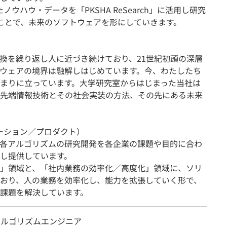
蓄積したノウハウ・データを「PKSHA ReSearch」に活用し研究
ことで、未来のソフトウェアを形にしていきます。
換を繰り返し人に近づき続けており、21世紀初頭の深層
ウェアの境界は融解しはじめています。今、わたしたち
まりに立っています。大学研究室からはじまった当社は
先端情報技術とその社会実装の方法、その先にある未来
（ソリューション／プロダクト）
こなった各アルゴリズムの研究開発を各企業の課題や目的に合わ
し提供しています。
」領域と、「社内業務の効率化／高度化」領域に、ソリ
おり、人の業務を効率化し、能力を拡張していく形で、
課題を解決しています。
アルゴリズムエンジニア