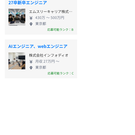
27卒新卒エンジニア
エムスリーキャリア株式会社
430万 〜 500万円
東京都
応募可能ランク：B
AIエンジニア、webエンジニア
株式会社インフォディオ
月収 27万円 〜
東京都
応募可能ランク：C