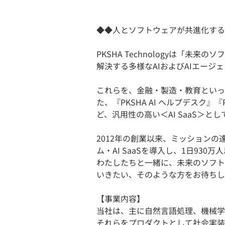
◆◆人とソフトウェアが共進化する
PKSHA Technologyは「
解決する多様なAIおよびAIエージ
これらを、金融・製造・教育といっ
た、『PKSHA AI ヘルプデスク』『P
ど、汎用性の高い＜AI SaaS＞と
2012年の創業以来、ミッションの
ム・AI SaaSを導入し、1日93
わたしたちと一緒に、未来のソフト
いきたい、そのような方をお待ちし
【事業内容】
当社は、主に自然言語処理、機械学
それらをプロダクトとして社会実装