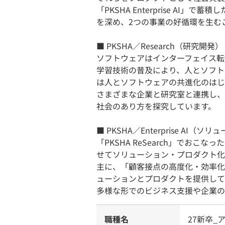
「PKSHA Enterprise AI」で
を深め、2つの事業の好循環を生む
■ PKSHA／Research（研究開発）
ソフトウェアはインターフェイス転
学習技術の普及により、人とソフト
は人とソフトウェアの共進化のはじ
さまざまな企業と研究室と連携し、
社会のあり方を探究しています。
■ PKSHA／Enterprise AI
「PKSHA ReSearch」でお
せてソリューション・プロダクト化
主に、「顧客接点の高度化・効率化
ューションとプロダクトを提供して
多様な形でのビジネス支援や企業の
職種名
27新卒_