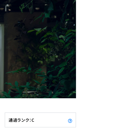
通過ランク：C