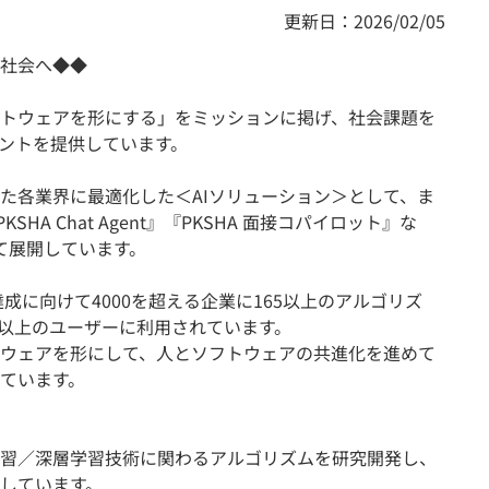
更新日：2026/02/05
社会へ◆◆
未来のソフトウェアを形にする」をミッションに掲げ、社会課題を
ェントを提供しています。
た各業界に最適化した＜AIソリューション＞として、ま
KSHA Chat Agent』『PKSHA 面接コパイロット』な
して展開しています。
達成に向けて4000を超える企業に165以上のアルゴリズ
0万人以上のユーザーに利用されています。
ウェアを形にして、人とソフトウェアの共進化を進めて
ています。
習／深層学習技術に関わるアルゴリズムを研究開発し、
しています。