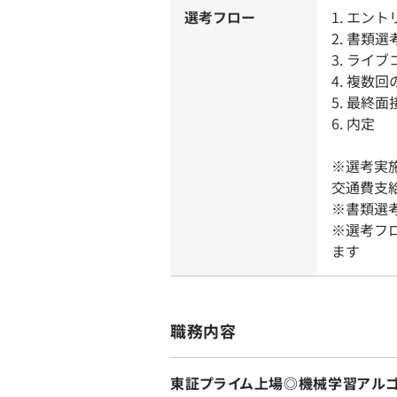
選考フロー
1. エント
2. 書類
3. ライ
4. 複数
5. 最終
6. 内定
※選考実
交通費支
※書類選
※選考フ
ます
職務内容
東証プライム上場◎機械学習アルゴ