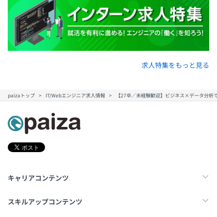
求人特集をもっと見る
paizaトップ
IT/Webエンジニア求人情報
【27卒／未経験歓迎】ビジネス×データ分析
キャリアコンテンツ
転職・キャリア
未経験転職
新卒就活
スキルアップコンテンツ