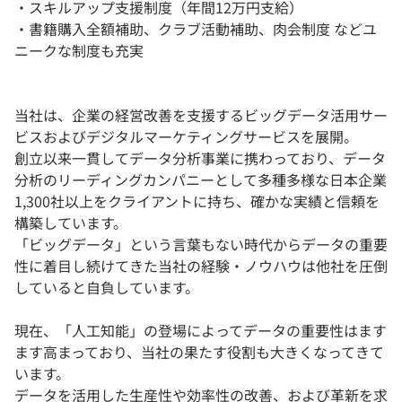
・スキルアップ支援制度（年間12万円支給）
・書籍購入全額補助、クラブ活動補助、肉会制度 などユ
ニークな制度も充実
当社は、企業の経営改善を支援するビッグデータ活用サー
ビスおよびデジタルマーケティングサービスを展開。
創立以来一貫してデータ分析事業に携わっており、データ
分析のリーディングカンパニーとして多種多様な日本企業
1,300社以上をクライアントに持ち、確かな実績と信頼を
構築しています。
「ビッグデータ」という言葉もない時代からデータの重要
性に着目し続けてきた当社の経験・ノウハウは他社を圧倒
していると自負しています。
現在、「人工知能」の登場によってデータの重要性はます
ます高まっており、当社の果たす役割も大きくなってきて
います。
データを活用した生産性や効率性の改善、および革新を求