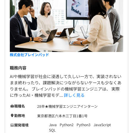
株式会社ブレインパッド
職務内容
AIや機械学習が社会に浸透して久しい一方で、実装されない
まま終わったり、課題解決につながらないケースも少なくあ
りません。 ブレインパッドの機械学習エンジニアは、 実際
に作ったAI・機械学習モデ...
詳しく見る
職種名
28卒★機械学習エンジニアインターン
勤務地
東京都港区六本木三丁目1番1号
Java
Python2
Python3
JavaScript
開発環境
SQL