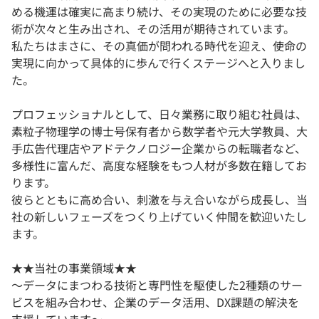
める機運は確実に高まり続け、その実現のために必要な技
術が次々と生み出され、その活用が期待されています。
私たちはまさに、その真価が問われる時代を迎え、使命の
実現に向かって具体的に歩んで行くステージへと入りまし
た。
プロフェッショナルとして、日々業務に取り組む社員は、
素粒子物理学の博士号保有者から数学者や元大学教員、大
手広告代理店やアドテクノロジー企業からの転職者など、
多様性に富んだ、高度な経験をもつ人材が多数在籍してお
ります。
彼らとともに高め合い、刺激を与え合いながら成長し、当
社の新しいフェーズをつくり上げていく仲間を歓迎いたし
ます。
★★当社の事業領域★★
〜データにまつわる技術と専門性を駆使した2種類のサー
ビスを組み合わせ、企業のデータ活用、DX課題の解決を