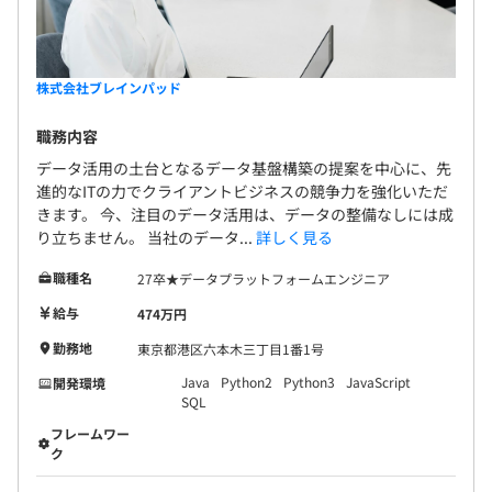
株式会社ブレインパッド
職務内容
データ活用の土台となるデータ基盤構築の提案を中心に、先
進的なITの力でクライアントビジネスの競争力を強化いただ
きます。 今、注目のデータ活用は、データの整備なしには成
り立ちません。 当社のデータ...
詳しく見る
職種名
27卒★データプラットフォームエンジニア
給与
474万円
勤務地
東京都港区六本木三丁目1番1号
Java
Python2
Python3
JavaScript
開発環境
SQL
フレームワー
ク