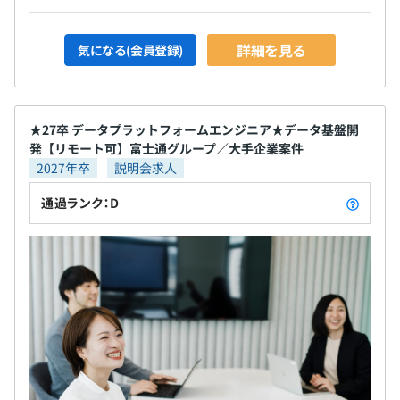
詳細を見る
気になる(会員登録)
★27卒 データプラットフォームエンジニア★データ基盤開
発【リモート可】富士通グループ／大手企業案件
2027年卒
説明会求人
通過ランク：D