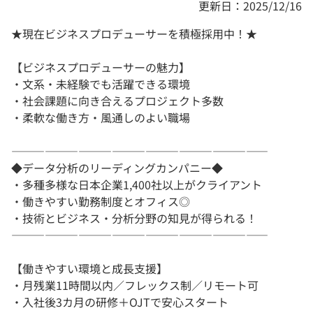
更新日：2025/12/16
★現在ビジネスプロデューサーを積極採用中！★
【ビジネスプロデューサーの魅力】
・文系・未経験でも活躍できる環境
・社会課題に向き合えるプロジェクト多数
・柔軟な働き方・風通しのよい職場
―――――――――――――――――――――――
◆データ分析のリーディングカンパニー◆
・多種多様な日本企業1,400社以上がクライアント
・働きやすい勤務制度とオフィス◎
・技術とビジネス・分析分野の知見が得られる！
―――――――――――――――――――――――
【働きやすい環境と成長支援】
・月残業11時間以内／フレックス制／リモート可
・入社後3カ月の研修＋OJTで安心スタート