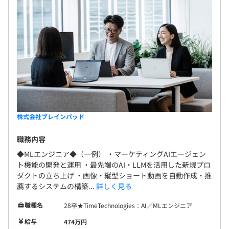
株式会社ブレインパッド
職務内容
◆MLエンジニア◆（一例） ・マーケティングAIエージェン
ト機能の開発と運用 ・最先端のAI・LLMを活用した新規プロ
ダクトの立ち上げ ・画像・縦型ショート動画を自動作成・推
薦するシステムの構築...
詳しく見る
職種名
28卒★TimeTechnologies：AI／MLエンジニア
給与
474万円