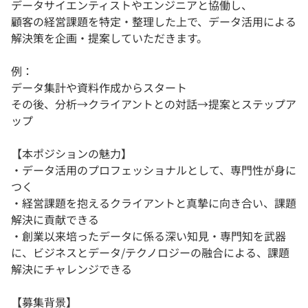
データサイエンティストやエンジニアと協働し、
顧客の経営課題を特定・整理した上で、データ活用による
解決策を企画・提案していただきます。
例：
データ集計や資料作成からスタート
その後、分析→クライアントとの対話→提案とステップア
ップ
【本ポジションの魅力】
・データ活用のプロフェッショナルとして、専門性が身に
つく
・経営課題を抱えるクライアントと真摯に向き合い、課題
解決に貢献できる
・創業以来培ったデータに係る深い知見・専門知を武器
に、ビジネスとデータ/テクノロジーの融合による、課題
解決にチャレンジできる
【募集背景】