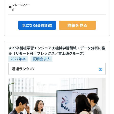
フレームワー
ク
詳細を見る
気になる(会員登録)
★27卒機械学習エンジニア★機械学習領域・データ分析に強
み【リモート可／フレックス／富士通グループ】
2027年卒
説明会求人
通過ランク：B