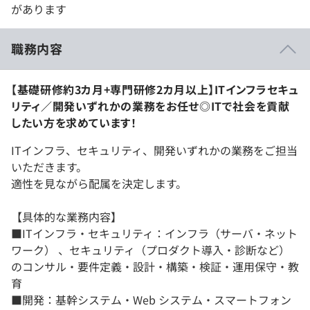
があります
職務内容
【基礎研修約3カ月+専門研修2カ月以上】ITインフラセキュ
リティ／開発いずれかの業務をお任せ◎ITで社会を貢献
したい方を求めています！
ITインフラ、セキュリティ、開発いずれかの業務をご担当
いただきます。
適性を見ながら配属を決定します。
【具体的な業務内容】
■ITインフラ・セキュリティ：インフラ（サーバ・ネット
ワーク） 、セキュリティ（プロダクト導入・診断など）
のコンサル・要件定義・設計・構築・検証・運用保守・教
育
■開発：基幹システム・Web システム・スマートフォン