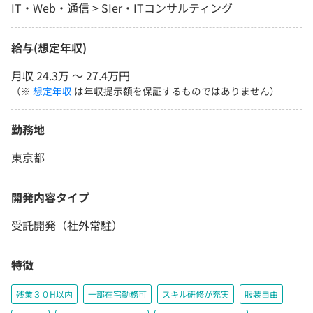
IT・Web・通信 > SIer・ITコンサルティング
給与(想定年収)
月収 24.3万 〜 27.4万円
（※
想定年収
は年収提示額を保証するものではありません）
勤務地
東京都
開発内容タイプ
受託開発（社外常駐）
特徴
残業３０H以内
一部在宅勤務可
スキル研修が充実
服装自由