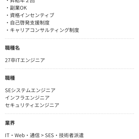
・昇給年２回
・副業OK
・資格インセンティブ
・自己啓発支援制度
・キャリアコンサルティング制度
職種名
27卒ITエンジニア
職種
SEシステムエンジニア
インフラエンジニア
セキュリティエンジニア
業界
IT・Web・通信 > SES・技術者派遣