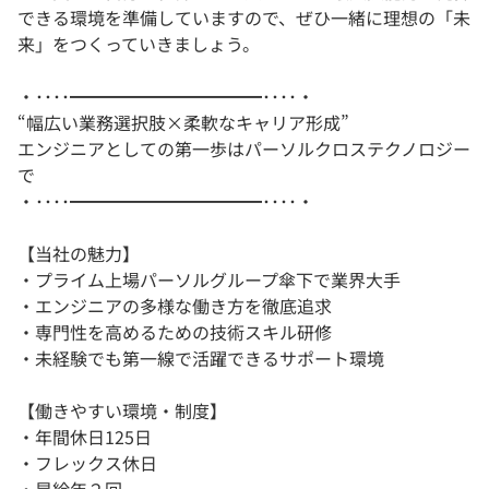
できる環境を準備していますので、ぜひ一緒に理想の「未
来」をつくっていきましょう。
・････━━━━━━━━━━━････・
“幅広い業務選択肢×柔軟なキャリア形成”
エンジニアとしての第一歩はパーソルクロステクノロジー
で
・････━━━━━━━━━━━････・
【当社の魅力】
・プライム上場パーソルグループ傘下で業界大手
・エンジニアの多様な働き方を徹底追求
・専門性を高めるための技術スキル研修
・未経験でも第一線で活躍できるサポート環境
【働きやすい環境・制度】
・年間休日125日
・フレックス休日