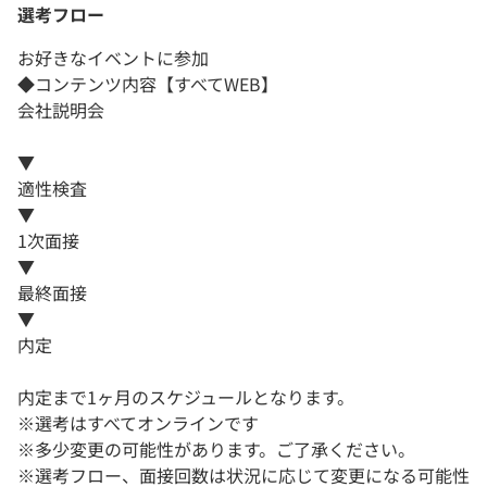
選考フロー
お好きなイベントに参加
◆コンテンツ内容【すべてWEB】
会社説明会
▼
適性検査
▼
1次面接
▼
最終面接
▼
内定
内定まで1ヶ月のスケジュールとなります。
※選考はすべてオンラインです
※多少変更の可能性があります。ご了承ください。
※選考フロー、面接回数は状況に応じて変更になる可能性