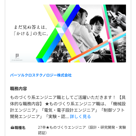
パーソルクロステクノロジー株式会社
職務内容
ものづくり系エンジニア職としてご活躍いただきます！ 【具
体的な職務内容】 ★ものづくり系エンジニア職は、「機械設
計エンジニア」「電気・電子設計エンジニア」「制御ソフト
開発エンジニア」「実験・認...
詳しく見る
27卒★ものづくりエンジニア（設計・研究開発・実験
職種名
認証）