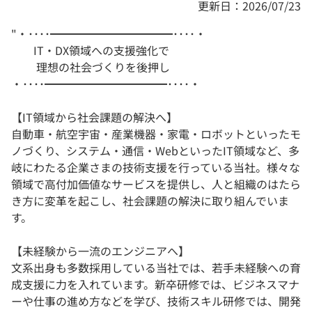
更新日：2026/07/23
"・････━━━━━━━━━━━････・
IT・DX領域への支援強化で
理想の社会づくりを後押し
・････━━━━━━━━━━━････・
【IT領域から社会課題の解決へ】
自動車・航空宇宙・産業機器・家電・ロボットといったモ
ノづくり、システム・通信・WebといったIT領域など、多
岐にわたる企業さまの技術支援を行っている当社。様々な
領域で高付加価値なサービスを提供し、人と組織のはたら
き方に変革を起こし、社会課題の解決に取り組んでいま
す。
【未経験から一流のエンジニアへ】
文系出身も多数採用している当社では、若手未経験への育
成支援に力を入れています。新卒研修では、ビジネスマナ
ーや仕事の進め方などを学び、技術スキル研修では、開発