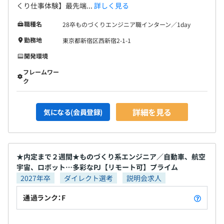
くり仕事体験】最先端...
詳しく見る
職種名
28卒ものづくりエンジニア職インターン／1day
勤務地
東京都新宿区西新宿2-1-1
開発環境
フレームワー
ク
詳細を見る
気になる(会員登録)
★内定まで２週間★ものづくり系エンジニア／自動車、航空
宇宙、ロボット…多彩なPJ【リモート可】プライム
2027年卒
ダイレクト選考
説明会求人
通過ランク：F