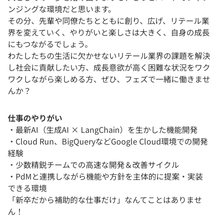
ンジングな環境だと思います。
その分、先輩や同僚たちとともに創り、広げ、リテール業
界を変えていく、やりがいと楽しさは大きく、自身の成長
にもつながるでしょう。
わたしたちの生活に欠かせないリテール業界の課題を解決
し社会に貢献したい方、成長意欲が高く困難な状況をワク
ワクしながら楽しめる方、ぜひ、フェズで一緒に働きませ
んか？
仕事のやりがい
・最新AI（生成AI × LangChain）を生かした機能開発
・Cloud Run、BigQueryなどGoogle Cloud環境での開発
経験
・少数精鋭チームでの高速な開発＆改善サイクル
・PdMと連携しながら機能や方針を主体的に提案・実装
できる環境
「新卒だから補助的な仕事だけ」なんてことはありませ
ん！