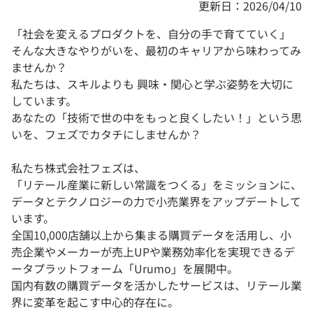
更新日：2026/04/10
「社会を変えるプロダクトを、自分の手で育てていく」
そんな大きなやりがいを、最初のキャリアから味わってみ
ませんか？
私たちは、スキルよりも 興味・関心と学ぶ姿勢を大切に
しています。
あなたの「技術で世の中をもっと良くしたい！」という思
いを、フェズでカタチにしませんか？
私たち株式会社フェズは、
「リテール産業に新しい常識をつくる」をミッションに、
データとテクノロジーの力で小売業界をアップデートして
います。
全国10,000店舗以上から集まる購買データを活用し、小
売企業やメーカーが売上UPや業務効率化を実現できるデ
ータプラットフォーム「Urumo」を展開中。
国内有数の購買データを活かしたサービスは、リテール業
界に変革を起こす中心的存在に。