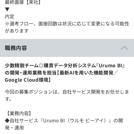
最終面接【来社】
▼
内定
※選考フロー、面接回数は状況に応じて変更になる可能性
があります
職務内容
少数精鋭チーム◎購買データ分析システム『Urumo BI』
の開発・運用業務を担当【最新AIを用いた機能開発／
Google Cloud環境】
今回の募集ポジションは、自社サービス開発をお任せしま
す。
【業務内容】
◆自社サービス『Urumo BI（ウルモ ビーアイ）』の開
発・運用