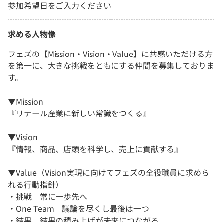
参加希望日をご入力ください
求める人物像
フェズの【Mission・Vision・Value】に共感いただける方
を第一に、大きな挑戦をともにする仲間を募集しておりま
す。
▼Mission
『リテール産業に新しい常識をつくる』
▼Vision
『情報、商品、店頭を科学し、売上に貢献する』
▼Value（Vision実現に向けてフェズの全役職員に求めら
れる行動指針）
・挑戦 常に一歩先へ
・One Team 議論を尽くし最後は一つ
・結果 結果の積み上げが未来につながる