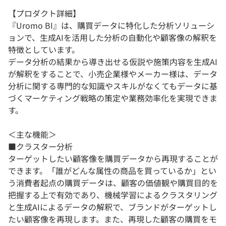
【プロダクト詳細】
『Uromo BI』は、購買データに特化した分析ソリューシ
ョンで、生成AIを活用した分析の自動化や顧客像の解釈を
特徴としています。
データ分析の結果から導き出せる仮説や施策内容を生成AI
が解釈をすることで、小売企業様やメーカー様は、データ
分析に関する専門的な知識やスキルがなくてもデータに基
づくマーケティング戦略の策定や業務効率化を実現できま
す。
＜主な機能＞
■クラスター分析
ターゲットしたい顧客像を購買データから再現することが
できます。「誰がどんな属性の商品を買っているか」とい
う消費者起点の購買データは、顧客の価値観や購買目的を
把握する上で有効であり、機械学習によるクラスタリング
と生成AIによるデータの解釈で、ブランドがターゲットし
たい顧客像を再現します。また、再現した顧客の購買をモ