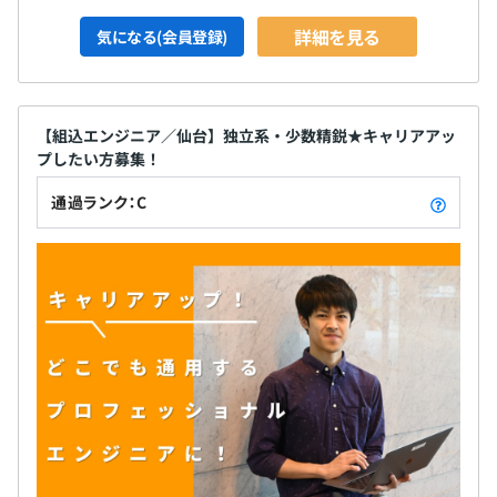
詳細を見る
気になる(会員登録)
【組込エンジニア／仙台】独立系・少数精鋭★キャリアアッ
プしたい方募集！
通過ランク：C