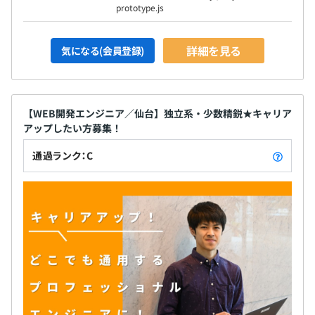
prototype.js
詳細を見る
気になる(会員登録)
【WEB開発エンジニア／仙台】独立系・少数精鋭★キャリア
アップしたい方募集！
通過ランク：C