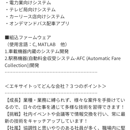
・電力業向けシステム
・テレビ局向けシステム
・カーリース店向けシステム
・オンデマンドバス配車アプリ
■組込ファームウェア
（使用言語：C, MATLAB 他）
1.車載機器内蔵のシステム開発
2.駅務機器(自動料金収受システム-AFC (Automatic Fare
Collection))開発
……………………………………………………
＜エキサイトってどんな会社？３つのポイント＞
……………………………………………………
【成長】業種・業務に縛られず、様々な案件を手掛けてい
るので、日々の仕事を通じて多様な技術を習得できます！
【挑戦】社内イベントや会議等で情報交換を行い、常に最
新の技術をキャッチアップしています！
【社風】協調性と思いやりのある社員が多く、職場内に堅