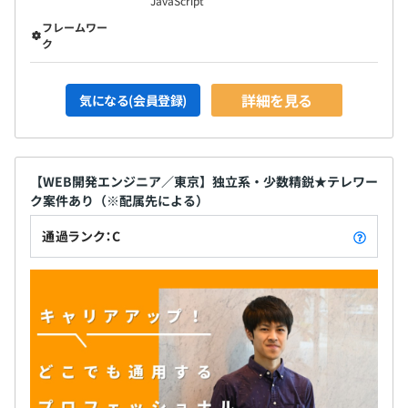
JavaScript
フレームワー
ク
詳細を見る
気になる(会員登録)
【WEB開発エンジニア／東京】独立系・少数精鋭★テレワー
ク案件あり（※配属先による）
通過ランク：C