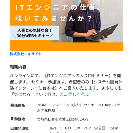
株式会社エキサイト
職務内容
オンラインにて、【ITエンジニアへの入り口セミナー】を開
催します。 セミナー参加後は、希望者のみ【システム開発体
験インターン@仙台本社】へご案内いたします。 ★少しでも
「気になる」という方は、ま...
詳しく見る
28卒ITエンジニアへの入り口セミナー×1Dayシステ
職種名
ム開発体験
勤務地
宮城県仙台市青葉区国分町1-6-9
Java
C
C++
C＃
PHP
Go言語
Kotlin
開発環境