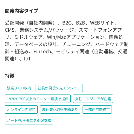
開発内容タイプ
受託開発（自社内開発）、B2C、B2B、WEBサイト、
CMS、業務システム/パッケージ、スマートフォンアプ
リ、ミドルウェア、Win/Macアプリケーション、画像処
理、データベースの設計、チューニング、ハードウェア制
御・組込み、FinTech、モビリティ関連（自動運転、交通
関連）、IoT
特徴
残業３０H以内
社長が現役or元エンジニア
1920x1200以上のモニター環境を提供
女性エンジニアが在籍
オンライン面談可
産休育休取得実績あり
一部在宅勤務可
ノートPC＋モニタ別途支給