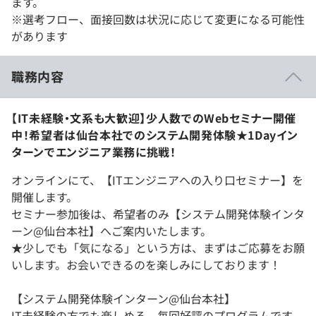
ます。
※選考フロー、面接回数は状況に応じて変更になる可能性
があります
職務内容
【IT未経験・文系も大歓迎】少人数でのWebセミナー開催
中！希望者は仙台本社でのシステム開発体験★1Dayイン
ターンでエンジニア業務に挑戦！
オンラインにて、【ITエンジニアへの入り口セミナー】を
開催します。
セミナー参加後は、希望者のみ【システム開発体験インタ
ーン@仙台本社】へご案内いたします。
★少しでも「気になる」という方は、まずはご応募をお願
いします。お会いできるのを楽しみにしております！
【システム開発体験インターン@仙台本社】
IT未経験の方でも楽しめる、毎回好評のプログラムです。