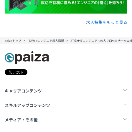
求人特集をもっと見る
paizaトップ
IT/Webエンジニア求人情報
27卒★ITエンジニアへの入り口セミナーをW
キャリアコンテンツ
転職・キャリア
未経験転職
新卒就活
スキルアップコンテンツ
学習
スキルチェック
マンガ・ゲーム
メディア・その他