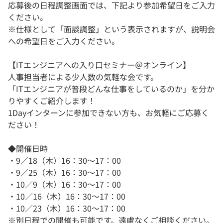
応募後の日程調整画面では、下記より参加希望日をご入力
ください。
※仕様として「面談調整」という表示されますが、説明会
への希望日をご入力ください。
【ITエンジニアへの入り口セミナー＠オンライン】
人事担当者による少人数の気軽な会です。
「ITエンジニアが普段どんな仕事をしているのか」を分か
りやすくご紹介します！
1Dayインターンに参加できない方も、お気軽にご応募く
ださい！
◆開催日時
・9／18（木）16：30～17：00
・9／25（木）16：30～17：00
・10／9（木）16：30～17：00
・10／16（木）16：30～17：00
・10／23（木）16：30～17：00
※別日程での開催も可能です。遠慮なくご相談ください。