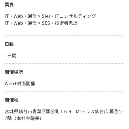
業界
IT・Web・通信 > SIer・ITコンサルティング
IT・Web・通信 > SES・技術者派遣
日数
1日間
開催場所
Web+対面開催
開催地
宮城県仙台市青葉区国分町1-6-9 MIテラス仙台広瀬通り
7階（本社会議室）