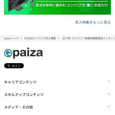
求人特集をもっと見る
paizaトップ
IT/Webエンジニア求人情報
【27卒】エンジニア実務体験型有給インターン 〜San
キャリアコンテンツ
転職・キャリア
未経験転職
新卒就活
スキルアップコンテンツ
学習
スキルチェック
マンガ・ゲーム
メディア・その他