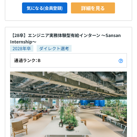
詳細を見る
気になる(会員登録)
【28卒】エンジニア実務体験型有給インターン 〜Sansan
Internship〜
2028年卒
ダイレクト選考
通過ランク：B