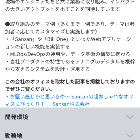
現場のエンジニアたちと共に業務に取り組み、インパクト
の大きいアウトプットを出すことを期待しています。
●取り組みのテーマ例（あくまで一例であり、テーマは参
加者に応じてカスタマイズし実施します）
・「Sansan」や「Bill One」といったWebアプリケーシ
ョンの新しい機能を実装する
・MLOps/DevOpsの運用や、データ基盤の構築に携わる
・当社プロダクトの特性であるアナログtoデジタルを根幹
から支えるシステムを設計・運用する
この会社のオフィスを取材した記事を掲載しておりますの
でぜひご覧ください。
・お堅い感じかと思いきや… Sansanの超おしゃれなオフ
ィスにびっくり！ ー Sansan株式会社
開発環境
勤務地