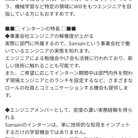
ラ、機械学習など特定の領域にWillをもつエンジニアを目
指している方にもおすすめです。
■■□ インターンの特長 □■■
◆事業会社エンジニアの解像度が上がる
実際に部門に所属するので、Sansanという事業会社で働
いているエンジニアの実態を知れます。
エンジニアによる勉強会やLT会も活発に行われており、新
しい技術に触れることも可能です。
また、ご希望に応じてインターン期間中は部門内外を問わ
ず現場エンジニアとのランチを設定するなど、さまざまな
ロールの社員とコミュニケーションする機会も提供しま
す。
◆エンジニアメンバーとして、密度の濃い実務経験を得ら
れる
Sansanのインターンは、単に技術的な知見をインプット
するだけの学習機会ではありません。