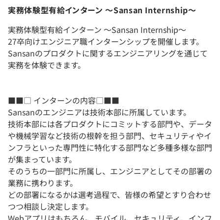
実務体験型有給インターン 〜Sansan Internship〜
実務体験型有給インターン 〜Sansan Internship〜
27卒向けエンジニア職インターンシップを開催します。
Sansanのプロダクトに関するエンジニアリングを通じて
実務を体験できます。
■■□ インターンの内容□■■
Sansanのエンジニアは技術本部に所属しています。
技術本部には各プロダクトにコミットする部門や、データ
や機械学習など技術の根幹を担う部門、セキュリティやイ
ンフラといった専門性に特化する部門など多種多様な部門
が集まっています。
そのうちの一部門に所属し、エンジニアとしてその部署の
業務に携わります。
どの部署になるかは選考過程で、皆様の希望とすり合わせ
つつ相談し決定します。
Webアプリはもちろん、モバイル、セキュリティ、インフ