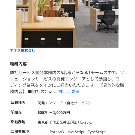
ネオス株式会社
職務内容
弊社サービス開発本部内の6名程からなる1チームの中で、ソ
リューションサービスの開発エンジニアとして参画し、コー
ディング業務をメインにご担当いただきます。 【具体的な職
務内容】 ■自社のChat...
詳しく見る
職種名
開発エンジニア（自社サービス）
給与
600万 〜 1,000万円
勤務地
東京都千代田区神田須田町1-23-1
開発環境
Python3
JavaScript
TypeScript