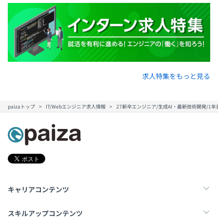
求人特集をもっと見る
paizaトップ
IT/Webエンジニア求人情報
27新卒エンジニア/生成AI・最新技術開発/
キャリアコンテンツ
転職・キャリア
未経験転職
新卒就活
スキルアップコンテンツ