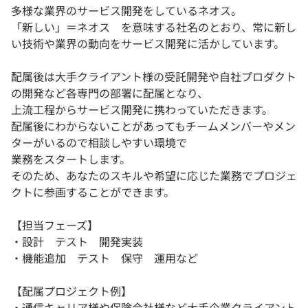
多様な業界のサービス開発をしているネオス。
「新しい」＝ネオス を意味する社名のとおり、常に新し
い技術や業界の動向をサービス開発に活かしています。
配属後は大手クライアント様の受託開発や自社プロダクト
の開発など各専門の部署に配属となり、
上流工程からサービス開発に携わっていただきます。
配属後にわからないことがあってもチームメンバーやメン
ターがいるので相談しやすい環境で
業務をスタートします。
そのため、あなたのスキルや希望に応じた業務でプロジェ
クトに参画することができます。
【担当フェーズ】
・設計 テスト 開発実装
・機能追加 テスト 保守 運用など
【配属プロジェクト例】
・通信キャリア様や保険会社様など大手企業クライアント