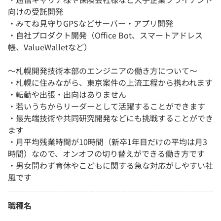
向けの受託開発
・みてね見守りGPSなどサーバー・アプリ開発
・自社プロダクト開発（Office Bot、スマートアドレス
帳、ValueWalletなど）
～札幌開発技術本部のエンジニアの働き方について～
・札幌に住みながら、東京案件の上流工程から携われます
・転勤や出張・出向はありません
・若いうちからリーダーとして活躍することができます
・最先端技術や共同研究開発などにも挑戦することができ
ます
・月平均残業時間が10時間（新卒1年目だけの平均は月3
時間）なので、オンオフの切り替えができる働き方です
・男女問わず育休やこどもに関する急な対応がしやすい社
風です
職種名