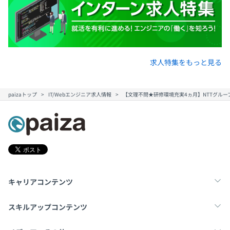
求人特集をもっと見る
paizaトップ
IT/Webエンジニア求人情報
【文理不問★研修環境充実4ヵ月】NTTグル
キャリアコンテンツ
転職・キャリア
未経験転職
新卒就活
スキルアップコンテンツ