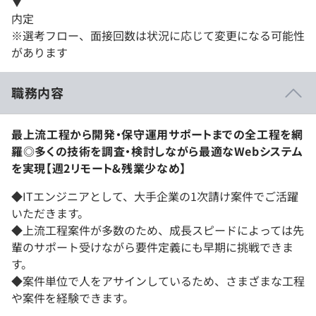
▼
内定
※選考フロー、面接回数は状況に応じて変更になる可能性
があります
職務内容
最上流工程から開発・保守運用サポートまでの全工程を網
羅◎多くの技術を調査・検討しながら最適なWebシステム
を実現【週2リモート&残業少なめ】
◆ITエンジニアとして、大手企業の1次請け案件でご活躍
いただきます。
◆上流工程案件が多数のため、成長スピードによっては先
輩のサポート受けながら要件定義にも早期に挑戦できま
す。
◆案件単位で人をアサインしているため、さまざまな工程
や案件を経験できます。