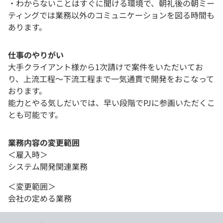
・わからないことはすぐに聞ける環境で、朝礼後の朝ミー
ティングでは業務以外のコミュニケーションを図る時間も
あります。
仕事のやりがい
大手クライアント様から1次請けで案件をいただいてお
り、上流工程～下流工程まで一気通貫で開発をおこなって
おります。
能力とやる気しだいでは、早い段階でPJに参画いただくこ
とも可能です。
業務内容の変更範囲
＜雇入時＞
システム開発関連業務
＜変更範囲＞
会社の定める業務