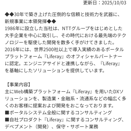
更新日：2025/10/03
◆◆30年で築き上げた圧倒的な信頼と技術力を武器に、
新規事業に本領発揮◆◆
1986年に設立した当社は、NTTグループをはじめとした
大手企業を中心に取引し、その時代における最先端のテク
ノロジーを駆使した開発を数多く手がけてきました。
2016年には、世界2500社以上で導入実績のあるポータル
プラットフォーム『Liferay』のオフィシャルパートナー
に認定。エンジニアサイドと連携しながら、『Liferay』
を基軸にしたソリューションを提供しています。
【事業内容】
主にWeb構築プラットフォーム『Liferay』を用いたDXソ
リューションを、製造業・金融系・流通系などの幅広く多
くのお客様に提案および開発をおこなっております。
■ポータルシステム全般に関するコンサルティング
■自社プロダクト『Liferay』に関するコンサルティング、
デベプメント（開発）、保守・サポート業務