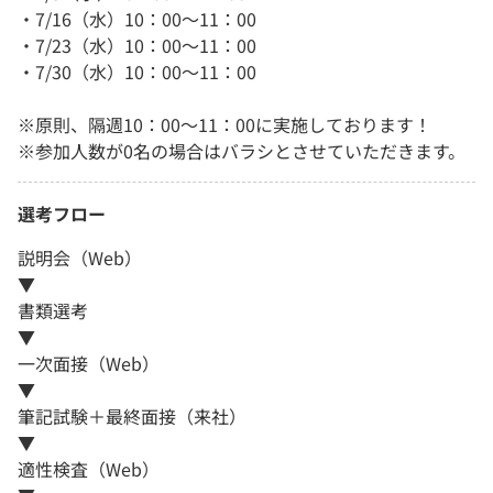
・7/16（水）10：00～11：00
・7/23（水）10：00～11：00
・7/30（水）10：00～11：00
※原則、隔週10：00〜11：00に実施しております！
※参加人数が0名の場合はバラシとさせていただきます。
選考フロー
説明会（Web）
▼
書類選考
▼
一次面接（Web）
▼
筆記試験＋最終面接（来社）
▼
適性検査（Web）