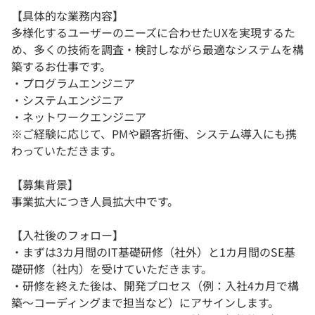
【具体的な業務内容】
多様化するユーザーのニーズに合わせたUXを実現するた
め、多くの技術を調査・検討しながら最適なシステムを構
築するお仕事です。
・プログラムエンジニア
・システムエンジニア
・ネットワークエンジニア
※ご経験に応じて、PMや顧客折衝、システム導入にも携
わっていただきます。
【募集背景】
事業拡大につき人員拡大中です。
【入社後のフォロー】
・まずは3カ月間のIT基礎研修（社外）と1カ月間のSE基
礎研修（社内）を受けていただきます。
・研修を終えた後は、開発プロセス（例：入社4カ月で構
築～コーディングまで担当など）にアサインします。