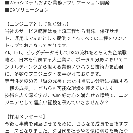
■Webシステムおよび業務アプリケーション開発
■DXソリューション
【エンジニアとして働く魅力】
当社のサービス範囲は最上流工程から開発、保守サポー
ト、運用までSIerとして提供できるすべての工程をワンス
トップでおこなっております。
AI、IoT、ビッグデータそしてDXの流れをとらえた企業戦
略と、日本を代表する大企業に、ポータル分野においてコ
ンサルティングから担える業務ノウハウと技術力を武器
に、多数のプロジェクトを手がけております。
専門性を極める「縦の成長」または幅広い分野に挑戦する
「横の成長」、どちらも可能な環境を整えています！
技術を広く深く学び、知的好奇心を満たせる環境で、エン
ジニアとして幅広い経験を積んでいきませんか？
【採用メッセージ】
今後も事業を発展させるために、さらなる成長を目指すフ
ェーズとなりました。次世代を担うやる気に満ちた新たな