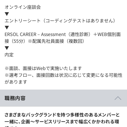
オンライン座談会
▼
エントリーシート（コーディングテストはありません）
▼
ERSOL CAREER – Assessment（適性診断）＋WEB個別面
接（55分）※配属先社員面接（複数回）
▼
内定
※面談、面接はWebで実施いたします
※選考フロー、面接回数は状況に応じて変更になる可能性
があります
職務内容
さまざまなバックグランドを持つ多様性のあるメンバーと
一緒に、企画～サービスリリースまで幅広くかかわれる環