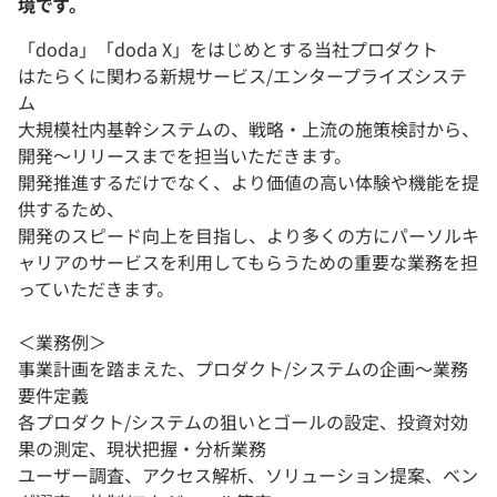
境です。
「doda」「doda X」をはじめとする当社プロダクト
はたらくに関わる新規サービス/エンタープライズシステ
ム
大規模社内基幹システムの、戦略・上流の施策検討から、
開発～リリースまでを担当いただきます。
開発推進するだけでなく、より価値の高い体験や機能を提
供するため、
開発のスピード向上を目指し、より多くの方にパーソルキ
ャリアのサービスを利用してもらうための重要な業務を担
っていただきます。
＜業務例＞
事業計画を踏まえた、プロダクト/システムの企画～業務
要件定義
各プロダクト/システムの狙いとゴールの設定、投資対効
果の測定、現状把握・分析業務
ユーザー調査、アクセス解析、ソリューション提案、ベン