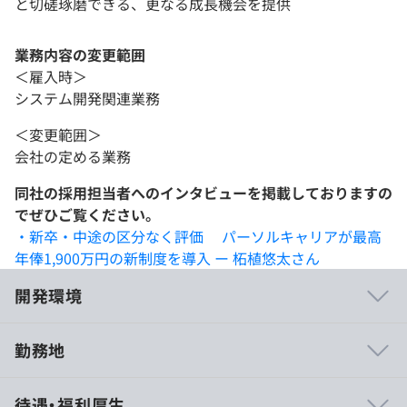
と切磋琢磨できる、更なる成長機会を提供
業務内容の変更範囲
＜雇入時＞
システム開発関連業務
＜変更範囲＞
会社の定める業務
同社の採用担当者へのインタビューを掲載しておりますの
でぜひご覧ください。
・新卒・中途の区分なく評価 パーソルキャリアが最高
年俸1,900万円の新制度を導入 ー 柘植悠太さん
開発環境
勤務地
【新規サービス開発エンジニア】
待遇・福利厚生