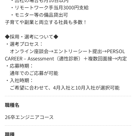
・出社の場合も月10日以内
・リモートワーク手当月3000円支給
・モニター等の備品貸出可
子育てや副業と両立する社員も多数！
◆採用・選考について◆
・選考プロセス：
オンライン座談会→エントリーシート提出→PERSOL
CAREER – Assessment（適性診断）＋複数回面接→内定
・応募時期：
通年でのご応募が可能
・入社時期：
ご希望に合わせて、4月入社と10月入社が選択可能
職種名
26卒エンジニアコース
職種