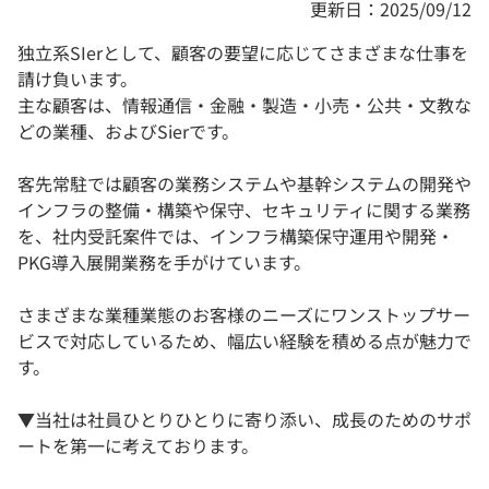
更新日：2025/09/12
独立系SIerとして、顧客の要望に応じてさまざまな仕事を
請け負います。
主な顧客は、情報通信・金融・製造・小売・公共・文教な
どの業種、およびSierです。
客先常駐では顧客の業務システムや基幹システムの開発や
インフラの整備・構築や保守、セキュリティに関する業務
を、社内受託案件では、インフラ構築保守運用や開発・
PKG導入展開業務を手がけています。
さまざまな業種業態のお客様のニーズにワンストップサー
ビスで対応しているため、幅広い経験を積める点が魅力で
す。
▼当社は社員ひとりひとりに寄り添い、成長のためのサポ
ートを第一に考えております。