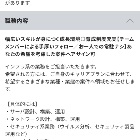
があります
職務内容
幅広いスキルが身につく成長環境◎育成制度充実【チーム
メンバーによる手厚いフォロー／お一人での常駐ナシ】あ
なたの希望を考慮した案件へアサイン可
インフラ系の業務をご担当いただきます。
希望される方には、ご自身のキャリアプランに合わせて、
希望するさまざまな業種・業態の案件へ領域もお任せしま
す。
【具体的には】
・サーバ設計、構築、運用
・ネットワーク設計、構築、運用
・セキュリティ系業務（ウイルス分析、セキュリティ製品
運用など）