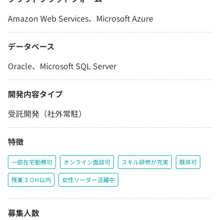
Amazon Web Services、Microsoft Azure
データベース
Oracle、Microsoft SQL Server
開発内容タイプ
受託開発（社外常駐）
特徴
一部在宅勤務可
オンライン面談可
スキル研修が充実
既卒可
残業３０H以内
女性リーダー活躍中
募集人数