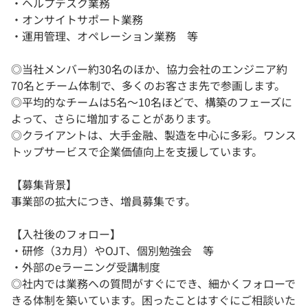
・ヘルプデスク業務
・オンサイトサポート業務
・運用管理、オペレーション業務 等
◎当社メンバー約30名のほか、協力会社のエンジニア約
70名とチーム体制で、多くのお客さま先で参画します。
◎平均的なチームは5名～10名ほどで、構築のフェーズに
よって、さらに増加することがあります。
◎クライアントは、大手金融、製造を中心に多彩。ワンス
トップサービスで企業価値向上を支援しています。
【募集背景】
事業部の拡大につき、増員募集です。
【入社後のフォロー】
・研修（3カ月）やOJT、個別勉強会 等
・外部のeラーニング受講制度
◎社内では業務への質問がすぐにでき、細かくフォローで
きる体制を築いています。困ったことはすぐにご相談いた