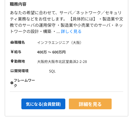
職務内容
あなたの希望に合わせて、サーバ／ネットワーク／セキュリ
ティ業務などをお任せします。 【具体的には】 ・製造業や文
教でのサーバの運用保守 ・製造業や小売業でのサーバ・ネッ
トワークの設計・構築 ・...
詳しく見る
職種名
インフラエンジニア（大阪）
給与
400万 〜 600万円
勤務地
大阪府大阪市北区堂島浜2-2-28
開発環境
SQL
フレームワー
ク
詳細を見る
気になる(会員登録)