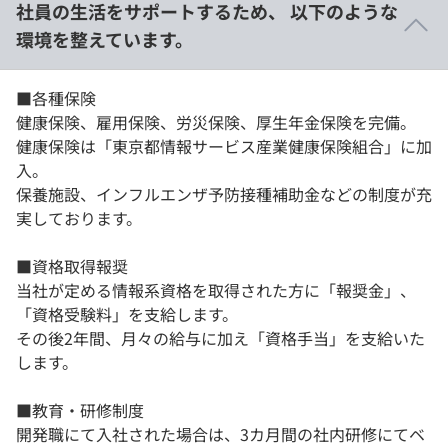
社員の生活をサポートするため、 以下のような
環境を整えています。
■各種保険
健康保険、雇用保険、労災保険、厚生年金保険を完備。
健康保険は「東京都情報サービス産業健康保険組合」に加
入。
保養施設、インフルエンザ予防接種補助金などの制度が充
実しております。
■資格取得報奨
当社が定める情報系資格を取得された方に「報奨金」、
「資格受験料」を支給します。
その後2年間、月々の給与に加え「資格手当」を支給いた
します。
■教育・研修制度
開発職にて入社された場合は、3カ月間の社内研修にてベ