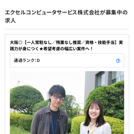
エクセルコンピュータサービス株式会社が募集中の
求人
大阪◎【一人常駐なし／残業なし推奨／資格・技能手当】実
践力が身につく★希望考慮の幅広い案件へ！
通過ランク：D