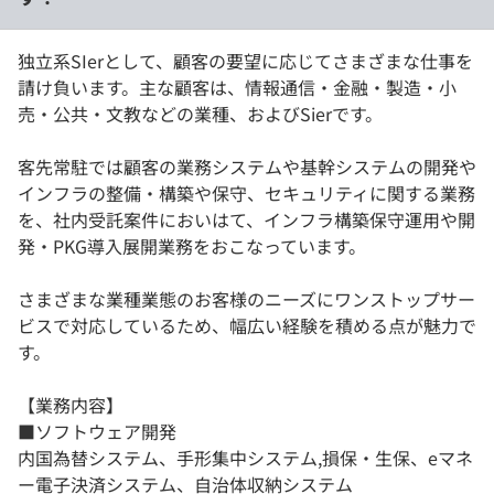
独立系SIerとして、顧客の要望に応じてさまざまな仕事を
請け負います。主な顧客は、情報通信・金融・製造・小
売・公共・文教などの業種、およびSierです。
客先常駐では顧客の業務システムや基幹システムの開発や
インフラの整備・構築や保守、セキュリティに関する業務
を、社内受託案件においはて、インフラ構築保守運用や開
発・PKG導入展開業務をおこなっています。
さまざまな業種業態のお客様のニーズにワンストップサー
ビスで対応しているため、幅広い経験を積める点が魅力で
す。
【業務内容】
■ソフトウェア開発
内国為替システム、手形集中システム,損保・生保、eマネ
ー電子決済システム、自治体収納システム