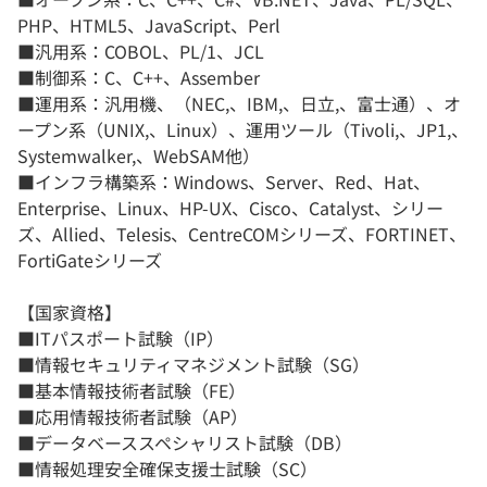
PHP、HTML5、JavaScript、Perl
■汎用系：COBOL、PL/1、JCL
■制御系：C、C++、Assember
■運用系：汎用機、（NEC,、IBM,、日立,、富士通）、オ
ープン系（UNIX,、Linux）、運用ツール（Tivoli,、JP1,、
Systemwalker,、WebSAM他）
■インフラ構築系：Windows、Server、Red、Hat、
Enterprise、Linux、HP-UX、Cisco、Catalyst、シリー
ズ、Allied、Telesis、CentreCOMシリーズ、FORTINET、
FortiGateシリーズ
【国家資格】
■ITパスポート試験（IP）
■情報セキュリティマネジメント試験（SG）
■基本情報技術者試験（FE）
■応用情報技術者試験（AP）
■データベーススペシャリスト試験（DB）
■情報処理安全確保支援士試験（SC）