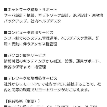
■ネットワーク構築・サポート
サーバ設計・構築、ネットワーク設計、BCP設計・遠隔地
バックアップ、社内ヘルプデスク
■コンピュータ運用サービス
シフト制でのシステム管理運用、ヘルプデスク業務、配
属・異動に伴うアクセス権管理
■パソコン展開サービス
情報機器のキッティングから搬送、設置、運用サポート、
機器の保守まで一括管理
■テレワーク環境構築サービス
社外からリモート PC で社内の PC に接続することで、社
内と同等の環境でリモートワークがおこなえます。
【保有技術（主要））
■オープン系：C、C++、C#、VB.NET、Java、PL/SQL、