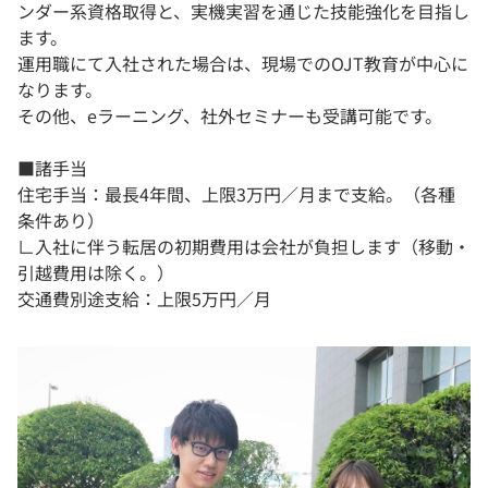
ンダー系資格取得と、実機実習を通じた技能強化を目指し
ます。
運用職にて入社された場合は、現場でのOJT教育が中心に
なります。
その他、eラーニング、社外セミナーも受講可能です。
■諸手当
住宅手当：最長4年間、上限3万円／月まで支給。（各種
条件あり）
∟入社に伴う転居の初期費用は会社が負担します（移動・
引越費用は除く。）
交通費別途支給：上限5万円／月