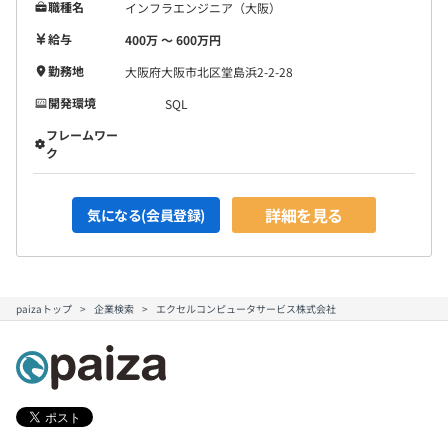
職種名
インフラエンジニア（大阪）
給与
400万 〜 600万円
勤務地
大阪府大阪市北区堂島浜2-2-28
開発環境
SQL
フレームワー
ク
詳細を見る
気になる(会員登録)
paizaトップ
企業検索
エクセルコンピュータサービス株式会社