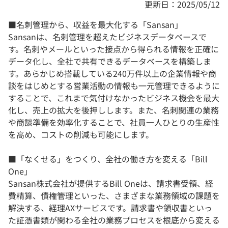
更新日：2025/05/12
■名刺管理から、収益を最大化する「Sansan」
Sansanは、名刺管理を超えたビジネスデータベースで
す。名刺やメールといった接点から得られる情報を正確に
データ化し、全社で共有できるデータベースを構築しま
す。あらかじめ搭載している240万件以上の企業情報や商
談をはじめとする営業活動の情報も一元管理できるように
することで、これまで気付けなかったビジネス機会を最大
化し、売上の拡大を後押しします。また、名刺関連の業務
や商談準備を効率化することで、社員一人ひとりの生産性
を高め、コストの削減も可能にします。
■「なくせる」をつくり、全社の働き方を変える「Bill
One」
Sansan株式会社が提供するBill Oneは、請求書受領、経
費精算、債権管理といった、さまざまな業務領域の課題を
解決する、経理AXサービスです。請求書や領収書といっ
た証憑書類が関わる全社の業務プロセスを根底から変える