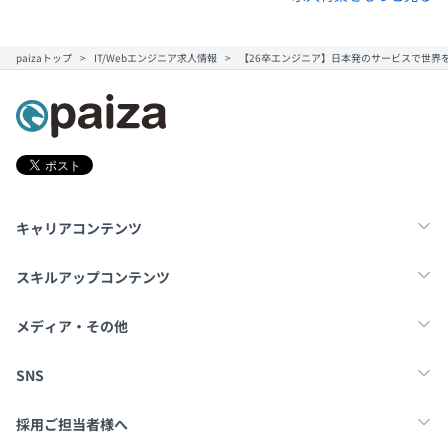
paizaトップ
IT/Webエンジニア求人情報
【26卒エンジニア】日本発のサービスで世界
キャリアコンテンツ
転職・キャリア
未経験転職
新卒就活
スキルアップコンテンツ
学習
スキルチェック
マンガ・ゲーム
メディア・その他
Tech Team Journal
paiza times
note
SNS
X
Facebook
採用ご担当者様へ