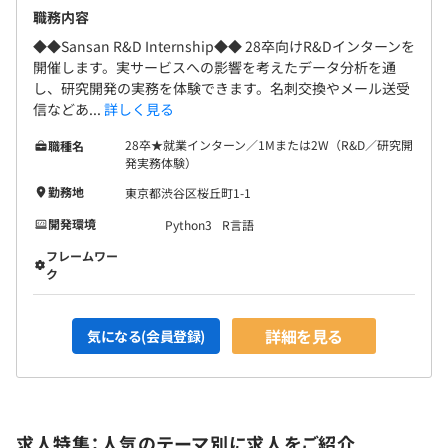
職務内容
◆◆Sansan R&D Internship◆◆ 28卒向けR&Dインターンを
開催します。実サービスへの影響を考えたデータ分析を通
し、研究開発の実務を体験できます。名刺交換やメール送受
信などあ...
詳しく見る
28卒★就業インターン／1Mまたは2W（R&D／研究開
職種名
発実務体験）
勤務地
東京都渋谷区桜丘町1-1
開発環境
Python3
R言語
フレームワー
ク
詳細を見る
気になる(会員登録)
求人特集：人気のテーマ別に求人をご紹介