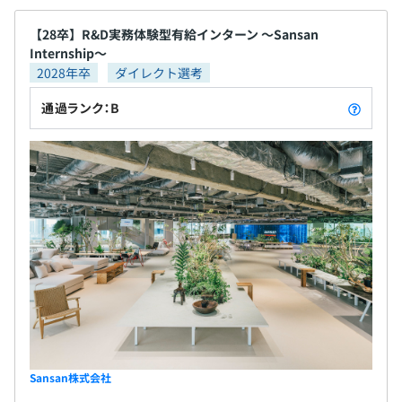
【28卒】R&D実務体験型有給インターン 〜Sansan
Internship〜
2028年卒
ダイレクト選考
通過ランク：B
Sansan株式会社