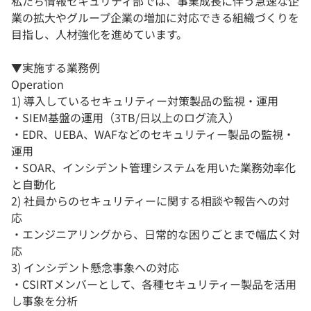
私たち情報セキュリティ部では、事業成長に伴う急速な企
業の拡大やグループ企業の増加に対応できる組織づくりを
目指し、人材強化を進めています。
▼実施する業務例
Operation
1) 導入しているセキュリティー対策製品の監視・運用
・SIEM基盤の運用（3TB/日以上のログ流入）
・EDR、UEBA、WAFなどのセキュリティー製品の監視・
運用
・SOAR、インシデント管理システムを用いた業務効率化
と自動化
2) 社員からのセキュリティーに関する相談や報告への対
応
・エンジニアリングから、日常的な困りごとまで幅広く対
応
3) インシデント懸念事象への対応
・CSIRTメンバーとして、各種セキュリティー製品を活用
し事象を分析