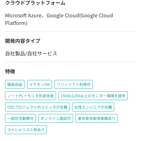
クラウドプラットフォーム
Microsoft Azure、Google Cloud(Google Cloud
Platform)
開発内容タイプ
自社製品/自社サービス
特徴
服装自由
イヤホンOK
フリーソフト利用可
ノートPC＋モニタ別途支給
1920x1200以上のモニター環境を提供
OSSプロジェクトのコミッタが在籍
女性エンジニアが在籍
一部在宅勤務可
オンライン面談可
産休育休取得実績あり
スペシャリスト枠あり