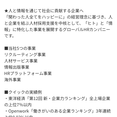
★人と情報を通じて社会に貢献する企業へ
「関わった人全てをハッピーに」の経営理念に基づき、人
と企業を結ぶ人材採用支援を中核として、「ヒト」と「情
報」に特化した事業を展開するグローバルHRカンパニー
です。
■当社5つの事業
リクルーティング事業
人材サービス事業
情報出版事業
HRプラットフォーム事業
海外事業
■クイックの実績例
・東洋経済「第12回 新・企業力ランキング」全上場企業
の上位7％以内
・Openwork「働きがいのある企業ランキング」3年連続