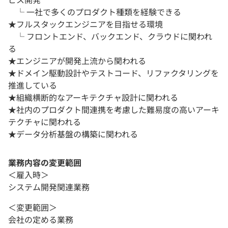
└ 一社で多くのプロダクト種類を経験できる
★フルスタックエンジニアを目指せる環境
└ フロントエンド、バックエンド、クラウドに関われ
る
★エンジニアが開発上流から関われる
★ドメイン駆動設計やテストコード、リファクタリングを
推進している
★組織横断的なアーキテクチャ設計に関われる
★社内のプロダクト間連携を考慮した難易度の高いアーキ
テクチャに関われる
★データ分析基盤の構築に関われる
業務内容の変更範囲
＜雇入時＞
システム開発関連業務
＜変更範囲＞
会社の定める業務