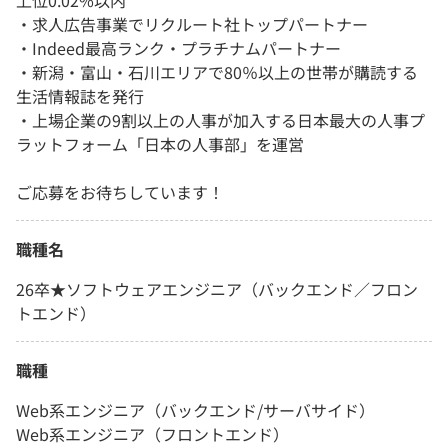
上位0.02%以内
・求人広告事業でリクルート社トップパートナー
・Indeed最高ランク・プラチナムパートナー
・新潟・富山・石川エリアで80％以上の世帯が購読する
生活情報誌を発行
・上場企業の9割以上の人事が加入する日本最大の人事プ
ラットフォーム「日本の人事部」を運営
ご応募をお待ちしています！
職種名
26卒★ソフトウェアエンジニア（バックエンド／フロン
トエンド）
職種
Web系エンジニア（バックエンド/サーバサイド）
Web系エンジニア（フロントエンド）