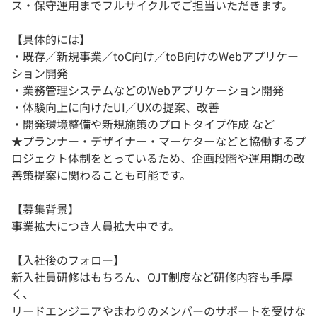
ス・保守運用までフルサイクルでご担当いただきます。
【具体的には】
・既存／新規事業／toC向け／toB向けのWebアプリケー
ション開発
・業務管理システムなどのWebアプリケーション開発
・体験向上に向けたUI／UXの提案、改善
・開発環境整備や新規施策のプロトタイプ作成 など
★プランナー・デザイナー・マーケターなどと協働するプ
ロジェクト体制をとっているため、企画段階や運用期の改
善策提案に関わることも可能です。
【募集背景】
事業拡大につき人員拡大中です。
【入社後のフォロー】
新入社員研修はもちろん、OJT制度など研修内容も手厚
く、
リードエンジニアやまわりのメンバーのサポートを受けな