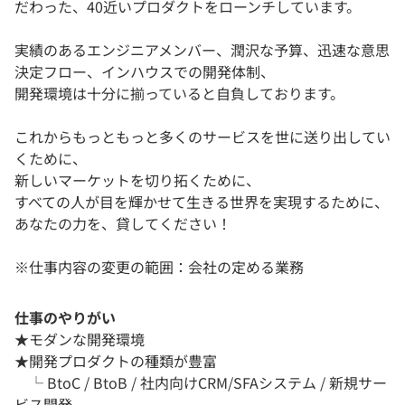
だわった、40近いプロダクトをローンチしています。
実績のあるエンジニアメンバー、潤沢な予算、迅速な意思
決定フロー、インハウスでの開発体制、
開発環境は十分に揃っていると自負しております。
これからもっともっと多くのサービスを世に送り出してい
くために、
新しいマーケットを切り拓くために、
すべての人が目を輝かせて生きる世界を実現するために、
あなたの力を、貸してください！
※仕事内容の変更の範囲：会社の定める業務
仕事のやりがい
★モダンな開発環境
★開発プロダクトの種類が豊富
└ BtoC / BtoB / 社内向けCRM/SFAシステム / 新規サー
ビス開発