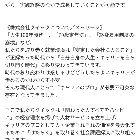
がら、実践経験のなかで成長していくことが可能です。
《株式会社クイックについて／メッセージ》
「人生100年時代」、「70歳定年法」、「終身雇用制度の
崩壊」など、
私たちを取り巻く就業環境は「安定した会社に入ること」
が正解だった時代から「自分自身の人生・キャリアを自ら
切り開く時代」に移り変わってきています。
時代の移り変わりは感じるけどどうしたらよいキャリアが
歩めるのかわからず不安…
そんな現代人にとって「キャリアのプロ」が必要不可欠な
存在となってきました。
そこで私たちクイックは「関わった人すべてをハッピー
に」の経営理念を掲げて人材サービスを立ち上げ、
キャリアのプロとして人・企業それぞれの価値を最大化す
るために「はたらく」を取り巻く社会課題解決に取り組ん
でいます。