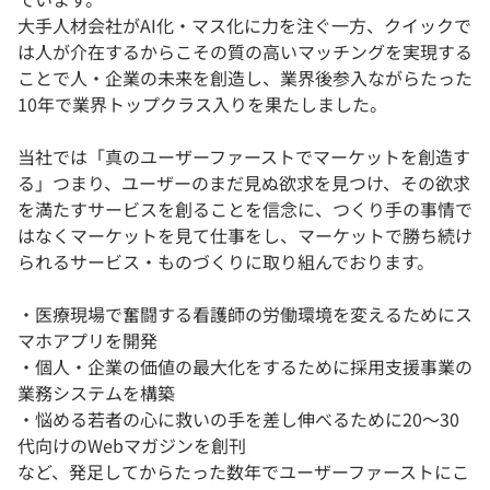
大手人材会社がAI化・マス化に力を注ぐ一方、クイックで
は人が介在するからこその質の高いマッチングを実現する
ことで人・企業の未来を創造し、業界後参入ながらたった
10年で業界トップクラス入りを果たしました。
当社では「真のユーザーファーストでマーケットを創造す
る」つまり、ユーザーのまだ見ぬ欲求を見つけ、その欲求
を満たすサービスを創ることを信念に、つくり手の事情で
はなくマーケットを見て仕事をし、マーケットで勝ち続け
られるサービス・ものづくりに取り組んでおります。
・医療現場で奮闘する看護師の労働環境を変えるためにス
マホアプリを開発
・個人・企業の価値の最大化をするために採用支援事業の
業務システムを構築
・悩める若者の心に救いの手を差し伸べるために20～30
代向けのWebマガジンを創刊
など、発足してからたった数年でユーザーファーストにこ