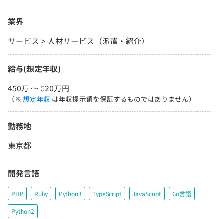
業界
サービス > 人材サービス（派遣・紹介）
給与(想定年収)
450万 〜 520万円
（※
想定年収
は年収提示額を保証するものではありません）
勤務地
東京都
開発言語
PHP
Ruby
Python3
TypeScript
JavaScript
Go言語
Python2