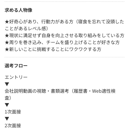
求める人物像
★好奇心があり、行動力がある方（寝食を忘れて没頭した
ことがあるレベル感）
★現状に満足せず自身を向上させる取り組みをしている方
★周りを巻き込み、チームを盛り上げることが好きな方
★新しいことに挑戦することにワクワクする方
選考フロー
エントリー
▼
会社説明動画の視聴・書類選考（履歴書・Web適性検
査）
▼
1次面接
▼
2次面接