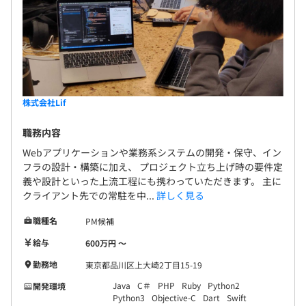
株式会社Lif
職務内容
Webアプリケーションや業務系システムの開発・保守、イン
フラの設計・構築に加え、 プロジェクト立ち上げ時の要件定
義や設計といった上流工程にも携わっていただきます。 主に
クライアント先での常駐を中...
詳しく見る
職種名
PM候補
給与
600万円 〜
勤務地
東京都品川区上大崎2丁目15-19
Java
C＃
PHP
Ruby
Python2
開発環境
Python3
Objective-C
Dart
Swift