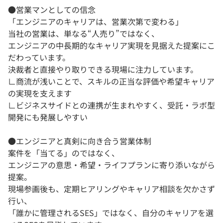
●営業マンとしての信念
「エンジニアのキャリアは、営業次第で変わる」
当社の営業は、単なる“人売り”ではなく、
エンジニアの中長期的なキャリア実現を見据えた提案にこ
だわっています。
決裁者と直接やり取りできる現場に注力しています。
∟商流が浅いことで、スキルの正当な評価や希望キャリア
の実現を支えます
∟ビジネスサイドとの連携が生まれやすく、受託・ラボ型
開発にも発展しやすい
●エンジニアと真剣に向き合う営業体制
案件を「当てる」のではなく、
エンジニアの意思・希望・ライフプランに寄り添いながら
提案。
現場参画後も、定期ヒアリングやキャリア相談を欠かさず
行い、
「誰かに管理されるSES」ではなく、自分のキャリアを選