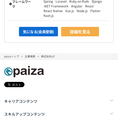
Spring
Laravel
Ruby on Rails
Django
フレームワー
.NET Framework
Angular
React
ク
React Native
Vue.js
Node.js
Flutter
Nuxt.js
詳細を見る
気になる(会員登録)
paizaトップ
企業検索
株式会社Lif
キャリアコンテンツ
転職・キャリア
未経験転職
新卒就活
スキルアップコンテンツ