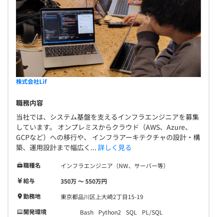
株式会社Lif
職務内容
当社では、システム基盤を支えるインフラエンジニアを募集
しています。 オンプレミスからクラウド（AWS、Azure、
GCPなど）への移行や、 インフラアーキテクチャの設計・構
築、運用設計まで幅広く...
詳しく見る
職種名
インフラエンジニア（NW、サーバー等）
給与
350万 〜 550万円
勤務地
東京都品川区上大崎2丁目15-19
開発環境
Bash
Python2
SQL
PL/SQL