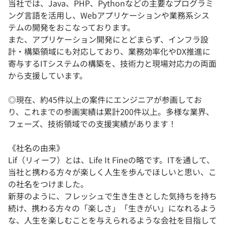
当社では、Java、PHP、Pythonなどの主要なプログラミ
ング言語を活用し、Webアプリケーションや業務系シス
テムの開発をおこなっております。
また、アプリケーション開発にとどまらず、インフラ設
計・構築領域にも対応しており、業務効率化やDX推進に
寄与するITシステムの構築を、技術力と現場対応力の両面
から支援しています。
◎現在、約45件以上の案件にエンジニアが参画してお
り、これまでの参画実績は累計200件以上。多様な業界、
フェーズ、技術領域での支援実績があります！
《社名の由来》
Lif（リィーフ）とは、Life It Fineの略です。ITを通して、
当社と携わる方々が楽しく人生を歩んでほしいと思い、こ
の社名をつけました。
新芽のように、フレッシュで生き生きとした気持ちを持ち
続け、携わる方々の「楽しさ」「生きがい」になれるよう
な、人生を楽しむことを与えられるような会社を目指して