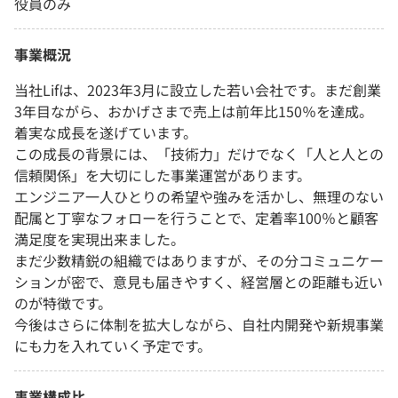
役員のみ
事業概況
当社Lifは、2023年3月に設立した若い会社です。まだ創業
3年目ながら、おかげさまで売上は前年比150％を達成。
着実な成長を遂げています。
この成長の背景には、「技術力」だけでなく「人と人との
信頼関係」を大切にした事業運営があります。
エンジニア一人ひとりの希望や強みを活かし、無理のない
配属と丁寧なフォローを行うことで、定着率100％と顧客
満足度を実現出来ました。
まだ少数精鋭の組織ではありますが、その分コミュニケー
ションが密で、意見も届きやすく、経営層との距離も近い
のが特徴です。
今後はさらに体制を拡大しながら、自社内開発や新規事業
にも力を入れていく予定です。
事業構成比