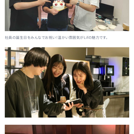
社員の誕生日をみんなでお祝い！温かい雰囲気がLifの魅力です。