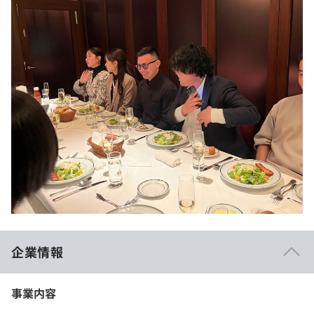
企業情報
事業内容