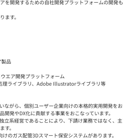
アを開発するための自社開発プラットフォームの開発も
ります。
ア製品
フトウエア開発プラットフォーム
イブラリ、Adobe Illustratorライブラリ等
いながら、個別ユーザー企業向けの本格的実用開発をお
品開発やDX化に貢献する事業をおこなっています。
独立系経営であることにより、下請け業務ではなく、主
ます。
向けのガス配管3Dスマート保安システムがあります。