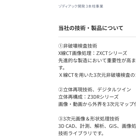
ゾディアック開発３本柱事業
当社の技術・製品について
①非破壊検査技術
X線CT画像処理：ZXCTシリーズ
先進的な製造において重要性が高ま
す。
Ｘ線CTを用いた3次元非破壊検査
②立体再現技術、デジタルツイン
立体再構成：Z3DRシリーズ
画像・動画から外界を3次元マップ
③3次元画像＆形状処理技術
3D CAD、計測、解析、GIS、
技術ライブラリです。