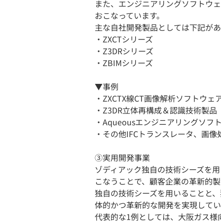
また、エンジニアリングソフトウェ
おこなっています。
主な自社開発製品としては下記があ
・ZXCTシリーズ
・Z3DRシリーズ
・ZBIMシリーズ
▼事例
・ZXCTX線CT画像解析ソフトウェ
・Z3DR立体再構成＆認識技術製品
・Aqueousエンジニアリングソ
・その他IFCトランスレータ、画像処理ラ
③実用開発事業
ゾディアック独自の技術シーズを用
こなうことで、顧客企業の革新的製
独自の技術シーズを用いることと、
体的かつ革新的な開発を実現してい
代表的な1例としては、大阪ガス様