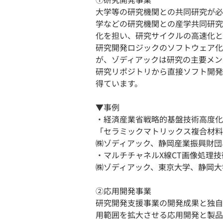
大学等の研究機関との共同研究が必
学などの研究機関との産学共同研究
化を担い、研究サイクルの高速化と
研究開発ロジックのソフトウェア化
が、ゾディアックは研究の主要メン
研究リポジトリから直接ソフト開
得ています。
▼事例
・経済産業省戦略的基盤技術高度化
「セラミックマトリックス複合材料
㈱ゾディアック、静岡産業振興財団、
・マルチチャネルX線CT画像処理技
㈱ゾディアック、東京大学、静岡大
②応用開発事業
研究開発支援事業の開発成果と独自
用範囲を拡大させる応用開発と製品