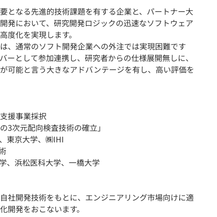
要となる先進的技術課題を有する企業と、パートナー大
開発において、研究開発ロジックの迅速なソフトウェア
高度化を実現します。
は、通常のソフト開発企業への外注では実現困難です
バーとして参加連携し、研究者からの仕様展開無しに、
発が可能と言う大きなアドバンテージを有し、高い評価を
支援事業採択
の3次元配向検査技術の確立」
東京大学、㈱IHI
術
学、浜松医科大学、一橋大学
自社開発技術をもとに、エンジニアリング市場向けに適
化開発をおこないます。