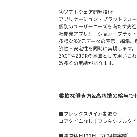
④ソフトウェア開発技術
アプリケーション・プラットフォーム：
個別のユーザーニーズを満たす先進
社開発アプリケーション・プラット
多様な3次元データの表示、編集、
済性・安定性を同時に実現します。
ZXCTやZ3DRの基盤として用い
数多くの実績があります。
柔軟な働き方&高水準の給与で
■フレックスタイム制あり
コアタイムなし｜フレキシブルタイム7
■年間休日121日（2024年実績）