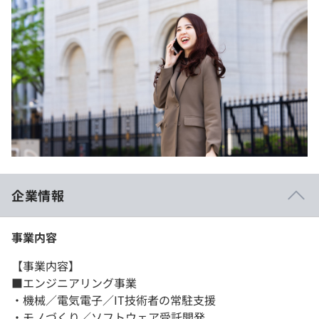
企業情報
事業内容
【事業内容】
■エンジニアリング事業
・機械／電気電子／IT技術者の常駐支援
・モノづくり／ソフトウェア受託開発