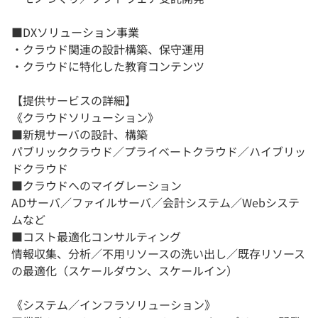
■DXソリューション事業
・クラウド関連の設計構築、保守運用
・クラウドに特化した教育コンテンツ
【提供サービスの詳細】
《クラウドソリューション》
■新規サーバの設計、構築
パブリッククラウド／プライベートクラウド／ハイブリッ
ドクラウド
■クラウドへのマイグレーション
ADサーバ／ファイルサーバ／会計システム／Webシステ
ムなど
■コスト最適化コンサルティング
情報収集、分析／不用リソースの洗い出し／既存リソース
の最適化（スケールダウン、スケールイン）
《システム／インフラソリューション》