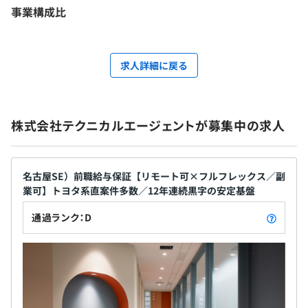
事業構成比
求人詳細に戻る
株式会社テクニカルエージェントが募集中の求人
名古屋SE）前職給与保証【リモート可×フルフレックス／副
業可】トヨタ系直案件多数／12年連続黒字の安定基盤
通過ランク：D