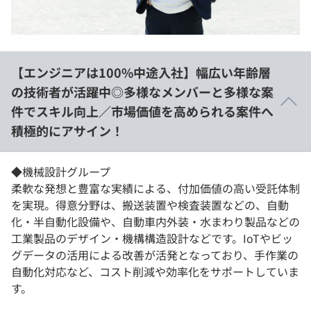
【エンジニアは100%中途入社】幅広い年齢層
の技術者が活躍中◎多様なメンバーと多様な案
件でスキル向上／市場価値を高められる案件へ
積極的にアサイン！
◆機械設計グループ
柔軟な発想と豊富な実績による、付加価値の高い受託体制
を実現。得意分野は、搬送装置や検査装置などの、自動
化・半自動化設備や、自動車内外装・水まわり製品などの
工業製品のデザイン・機構構造設計などです。IoTやビッ
グデータの活用による改善が活発となっており、手作業の
自動化対応など、コスト削減や効率化をサポートしていま
す。