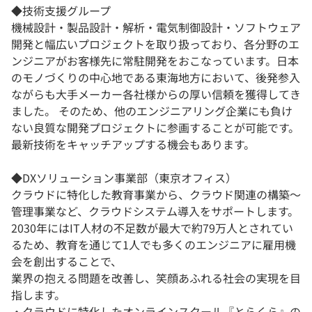
◆技術支援グループ
機械設計・製品設計・解析・電気制御設計・ソフトウェア
開発と幅広いプロジェクトを取り扱っており、各分野のエ
ンジニアがお客様先に常駐開発をおこなっています。日本
のモノづくりの中心地である東海地方において、後発参入
ながらも大手メーカー各社様からの厚い信頼を獲得してき
ました。 そのため、他のエンジニアリング企業にも負け
ない良質な開発プロジェクトに参画することが可能です。
最新技術をキャッチアップする機会もあります。
◆DXソリューション事業部（東京オフィス）
クラウドに特化した教育事業から、クラウド関連の構築～
管理事業など、クラウドシステム導入をサポートします。
2030年にはIT人材の不足数が最大で約79万人とされてい
るため、教育を通じて1人でも多くのエンジニアに雇用機
会を創出することで、
業界の抱える問題を改善し、笑顔あふれる社会の実現を目
指します。
・クラウドに特化したオンラインスクール『とらくら』の