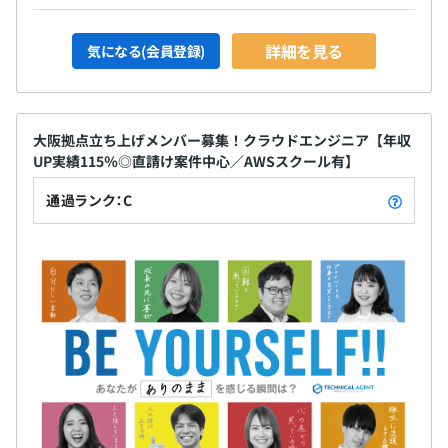
詳細を見る
気になる(会員登録)
大阪拠点立ち上げメンバー募集！クラウドエンジニア【年収
UP実績115％◎直請け案件中心／AWSスクール有】
通過ランク：C