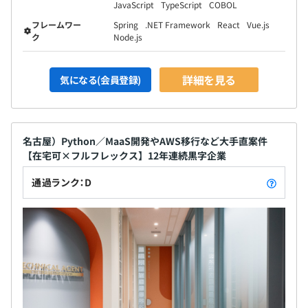
JavaScript
TypeScript
COBOL
フレームワー
Spring
.NET Framework
React
Vue.js
ク
Node.js
詳細を見る
気になる(会員登録)
名古屋）Python／MaaS開発やAWS移行など大手直案件
【在宅可×フルフレックス】12年連続黒字企業
通過ランク：D