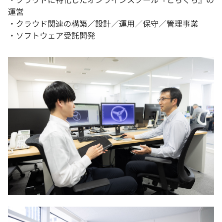
運営
・クラウド関連の構築／設計／運用／保守／管理事業
・ソフトウェア受託開発