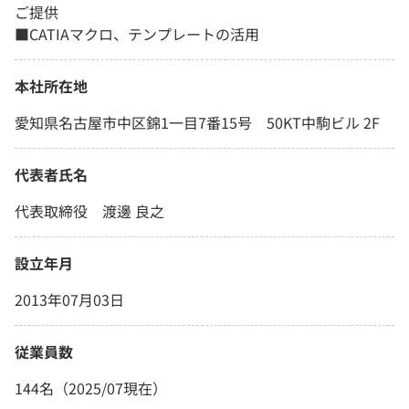
ご提供
■CATIAマクロ、テンプレートの活用
本社所在地
愛知県名古屋市中区錦1一目7番15号 50KT中駒ビル 2F
代表者氏名
代表取締役 渡邊 良之
設立年月
2013年07月03日
従業員数
144名（2025/07現在）