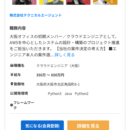
株式会社テクニカルエージェント
職務内容
大阪オフィスの初期メンバー／クラウドエンジニアとして、
AWSを中心としたシステムの設計・構築のプロジェクト推進
をご担当いただきます。 【当社の案件決定の考え方】 ■エ
ンジニア本人の案件選...
詳しく見る
職種名
クラウドエンジニア（大阪）
給与
350万 〜 650万円
勤務地
大阪府大阪市北区角田町8-1
開発環境
Python3
Java
Python2
フレームワー
ク
詳細を見る
気になる(会員登録)