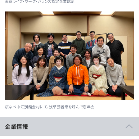
東京ライフ・ワーク・バランス認定企業認定
桜なべ中江別館金村にて、浅草芸者衆を呼んで忘年会
企業情報