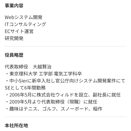
事業内容
Webシステム開発
ITコンサルティング
ECサイト運営
研究開発
役員略歴
代表取締役 大越賢治
・東京理科大学 工学部 電気工学科卒
・中小Sierに新卒入社し官公庁向けシステム開発案件にて
SEとして6年間勤務
・2006年5月に株式会社ウィルドを設立、副社長に就任
・2009年5月より代表取締役（現職）に就任
・趣味はテニス、ゴルフ、スノーボード、稲作
本社所在地