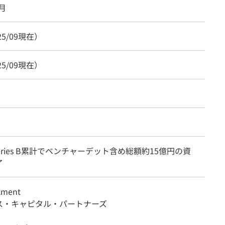
5月
25/09現在）
25/09現在）
 Series B累計でベンチャーデット含め総額約15億円の資
了
tment
ス・キャピタル・パートナーズ