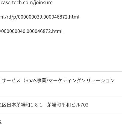
se-tech.com/joinsure
html/rd/p/000000039.000046872.html
/p/000000040.000046872.html
Tサービス（SaaS事業/マーケティングソリューション
区日本茅場町1-8-1 茅場町平和ビル702
也