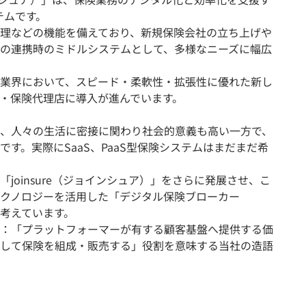
テムです。
理などの機能を備えており、新規保険会社の立ち上げや
の連携時のミドルシステムとして、多様なニーズに幅広
業界において、スピード・柔軟性・拡張性に優れた新し
・保険代理店に導入が進んでいます。
、人々の生活に密接に関わり社会的意義も高い一方で、
す。実際にSaaS、PaaS型保険システムはまだまだ希
joinsure（ジョインシュア）」をさらに発展させ、こ
クノロジーを活用した「デジタル保険ブローカー
考えています。
：「プラットフォーマーが有する顧客基盤へ提供する価
して保険を組成・販売する」役割を意味する当社の造語