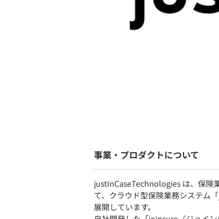
事業・プロダクトについて
justInCaseTechnologi
て、クラウド型保険業務システム「j
展開しています。
自社開発した「joinsure（ジ