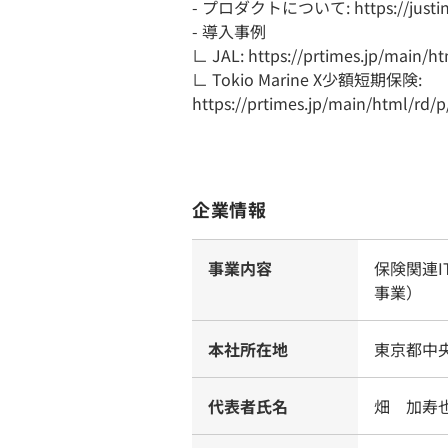
- プロダクトについて: https://justinca
- 導入事例
∟ JAL: https://prtimes.jp/main/
∟ Tokio Marine X少額短期保険:
https://prtimes.jp/main/html/rd
企業情報
事業内容
保険関連I
事業）
本社所在地
東京都中央
代表者氏名
畑 加寿