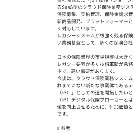
るSaaS型のクラウド保険業務シス
保険募集、契約管理、保険金請求管
新商品開発、プラットフォーマーと
く対応しています。
レガシーシステムが根強く残る保険
い業務基盤として、多くの保険会社
日本の保険業界の市場規模は大きく
レガシー要素が多く技術革新が急務で
少で、高い需要があります。
今後は、クラウド保険業務システム「
れまでにない新たな事業体であるテ
（※）」としての道を開拓したいと
（※）デジタル保険ブローカーとは
値を向上させるために、付加価値と
です。
# 参考