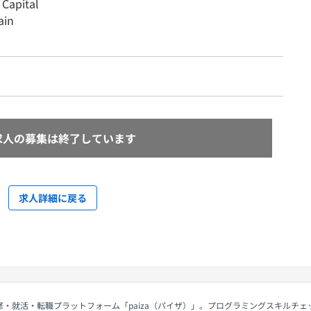
 Capital
ain
求人の募集は終了しています
求人詳細に戻る
修・就活・転職プラットフォーム「paiza（パイザ）」。プログラミングスキルチ