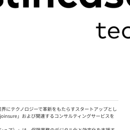
契約内容・クーポン
es は、保険業界にテクノロジーで革新をもたらすスタートアップとし
oinsure」および関連するコンサルティングサービスを
ョインシュア）」は、保険業務のデジタル化と効率化を支援す